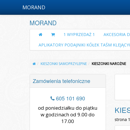
MORAND
MORAND
1 WYPRZEDAŻ 1
AKCESORIA 
APLIKATORY PODAJNIKI KÓŁEK TAŚM KLEJĄCY
KIESZONKI SAMOPRZYLEPNE
KIESZONKI NAROŻNE
Zamówienia telefoniczne
605 101 690
od poniedziałku do piątku
KIE
w godzinach od 9.00 do
strona 
17.00