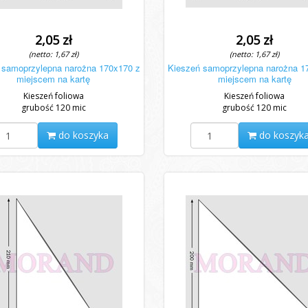
2,05 zł
2,05 zł
(netto: 1,67 zł)
(netto: 1,67 zł)
 samoprzylepna narożna 170x170 z
Kieszeń samoprzylepna narożna 1
miejscem na kartę
miejscem na kartę
Kieszeń foliowa
Kieszeń foliowa
grubość 120 mic
grubość 120 mic
do koszyka
do koszyk