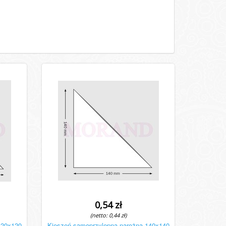
0,54 zł
(netto: 0,44 zł)
120x120
Kieszeń samoprzylepna narożna 140x140