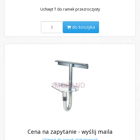
Uchwyt T do ramek przezroczysty
do koszyka
Cena na zapytanie - wyślij maila
Uchwyt do ramek plakatowych