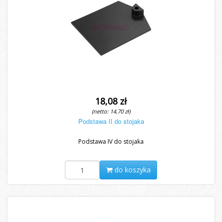
18,08 zł
(netto: 14,70 zł)
Podstawa II do stojaka
Podstawa IV do stojaka
do koszyka