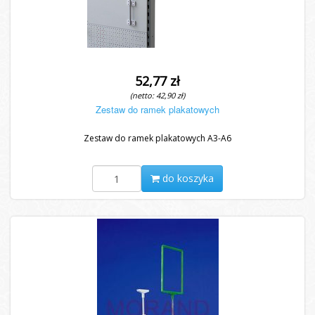
52,77 zł
(netto: 42,90 zł)
Zestaw do ramek plakatowych
Zestaw do ramek plakatowych A3-A6
do koszyka