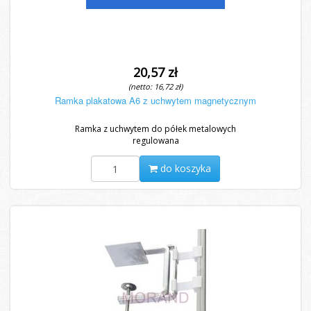
20,57 zł
(netto: 16,72 zł)
Ramka plakatowa A6 z uchwytem magnetycznym
Ramka z uchwytem do półek metalowych
regulowana
do koszyka