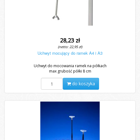
28,23 zł
(netto: 22,95 zł)
Uchwyt mocujący do ramek A4 i A3
Uchwyt do mocowania ramek na półkach
max grubość półki 8 cm
do koszyka