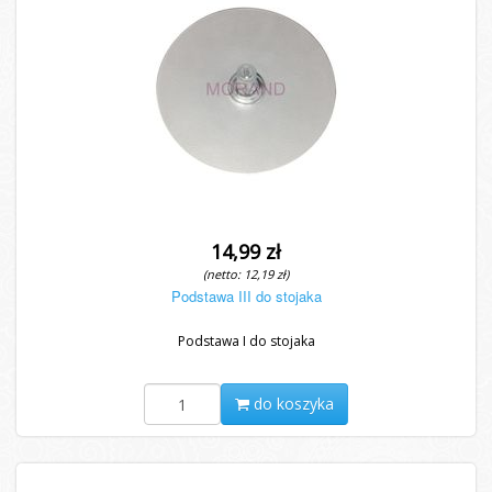
14,99 zł
(netto: 12,19 zł)
Podstawa III do stojaka
Podstawa I do stojaka
do koszyka