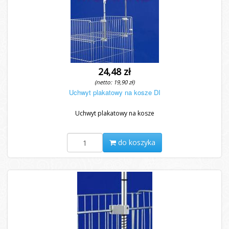
24,48 zł
(netto: 19,90 zł)
Uchwyt plakatowy na kosze DI
Uchwyt plakatowy na kosze
do koszyka