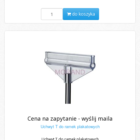
do koszyka
Cena na zapytanie - wyślij maila
Uchwyt T do ramek plakatowych
Uchwyt T do ramek plakatowych