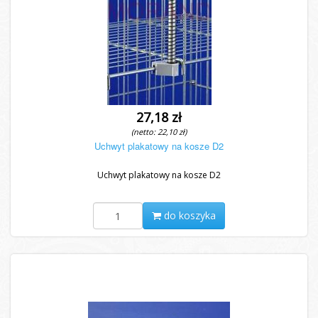
27,18 zł
(netto: 22,10 zł)
Uchwyt plakatowy na kosze D2
Uchwyt plakatowy na kosze D2
do koszyka