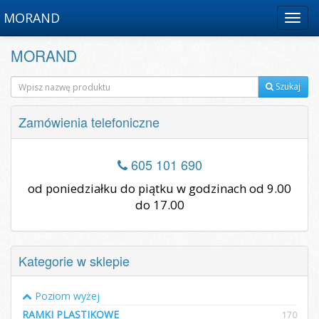
MORAND
Menu
MORAND
Szukaj
Zamówienia telefoniczne
605 101 690
od poniedziałku do piątku w godzinach od 9.00
do 17.00
Kategorie w sklepie
Poziom wyżej
RAMKI PLASTIKOWE
170