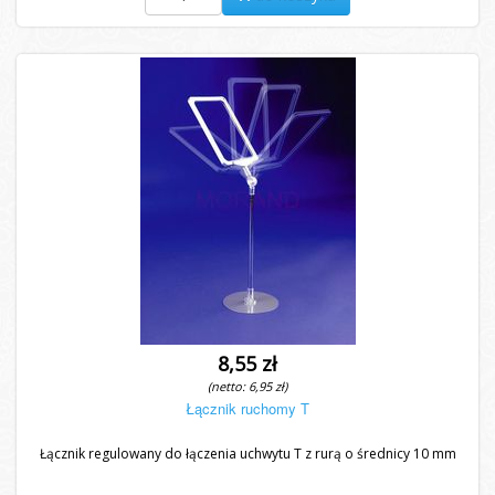
8,55 zł
(netto: 6,95 zł)
Łącznik ruchomy T
Łącznik regulowany do łączenia uchwytu T z rurą o średnicy 10 mm