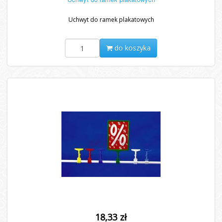
Uchwyt do ramek plakatowych
do koszyka
18,33 zł