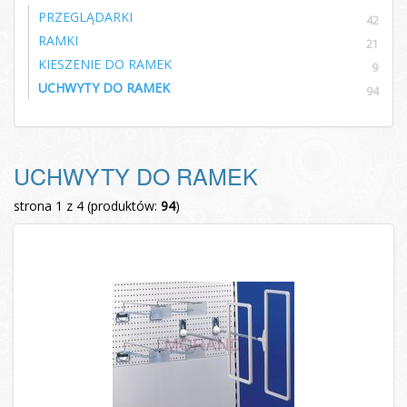
PRZEGLĄDARKI
42
RAMKI
21
KIESZENIE DO RAMEK
9
UCHWYTY DO RAMEK
94
UCHWYTY DO RAMEK
strona 1 z 4 (produktów:
94
)