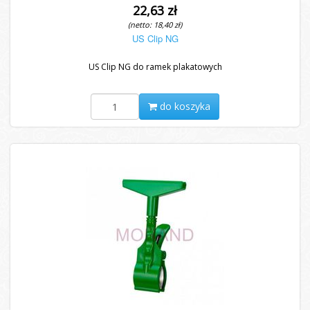
22,63 zł
(netto: 18,40 zł)
US Clip NG
US Clip NG do ramek plakatowych
do koszyka