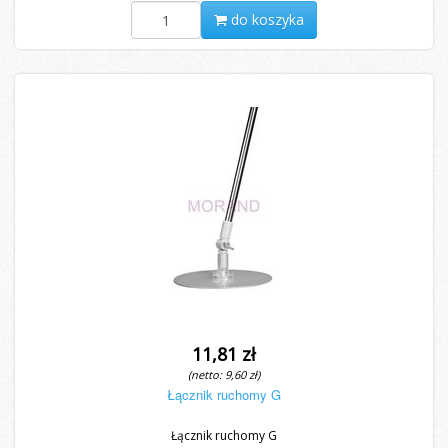
do koszyka
11,81 zł
(netto: 9,60 zł)
Łącznik ruchomy G
Łącznik ruchomy G