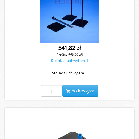
541,82 zł
(netto: 440,50 zł)
Stojak z uchwytem T
Stojak z uchwytem T
do koszyka