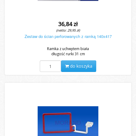
36,84 zł
(netto: 29,95 zł)
Zestaw do ścian perforowanych z ramką 140x417
Ramka z uchwytem biała
długość rurki 31 cm
do koszyka