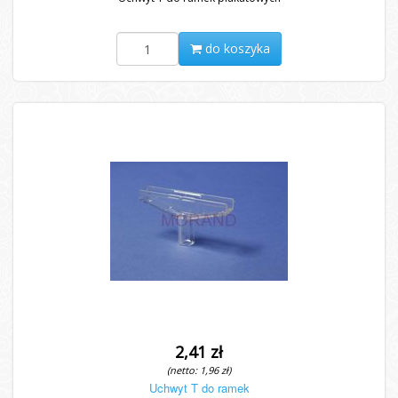
do koszyka
2,41 zł
(netto: 1,96 zł)
Uchwyt T do ramek