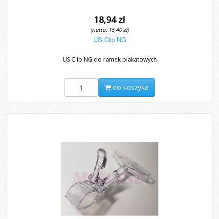
18,94 zł
(netto: 15,40 zł)
US Clip NG
US Clip NG do ramek plakatowych
do koszyka