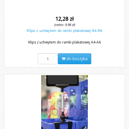
12,28 zł
(netto: 9,98 zł)
Klips z uchwytem do ramki plakatowej A4-A6
Klips z uchwytem do ramki plakatowej A4-A6
do koszyka