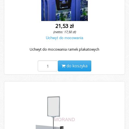
21,53 zł
(netto: 17,50 zł)
Uchwyt do mocowania
Uchwyt do mocowania ramek plakatowych
do koszyka