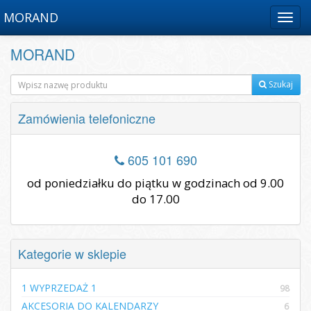
MORAND
Menu
MORAND
Szukaj
Zamówienia telefoniczne
605 101 690
od poniedziałku do piątku w godzinach od 9.00
do 17.00
Kategorie w sklepie
1 WYPRZEDAŻ 1
98
AKCESORIA DO KALENDARZY
6