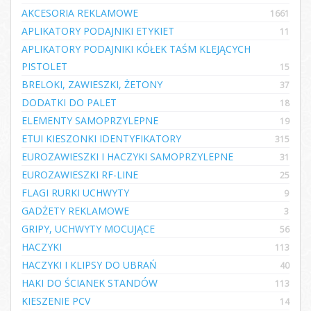
AKCESORIA REKLAMOWE
1661
APLIKATORY PODAJNIKI ETYKIET
11
APLIKATORY PODAJNIKI KÓŁEK TAŚM KLEJĄCYCH
PISTOLET
15
BRELOKI, ZAWIESZKI, ŻETONY
37
DODATKI DO PALET
18
ELEMENTY SAMOPRZYLEPNE
19
ETUI KIESZONKI IDENTYFIKATORY
315
EUROZAWIESZKI I HACZYKI SAMOPRZYLEPNE
31
EUROZAWIESZKI RF-LINE
25
FLAGI RURKI UCHWYTY
9
GADŻETY REKLAMOWE
3
GRIPY, UCHWYTY MOCUJĄCE
56
HACZYKI
113
HACZYKI I KLIPSY DO UBRAŃ
40
HAKI DO ŚCIANEK STANDÓW
113
KIESZENIE PCV
14