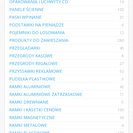
OPAKOWANIA I UCHWYTY CD
19
PANELE ŚCIENNE
102
PASKI WPINANE
21
PODSTAWKI NA PIENIĄDZE
6
POJEMNIKI DO LOSOWANIA
12
PRODUKTY DO ZAWIESZANIA
280
PRZEGLĄDARKI
45
PRZEGRODY KASOWE
8
PRZEGRODY REGAŁOWE
27
PRZYSSAWKI REKLAMOWE
52
PUDEŁKA PLASTIKOWE
3
RAMKI ALUMINIOWE
42
RAMKI ALUMINIOWE ZATRZASKOWE
71
RAMKI DREWNIANE
5
RAMKI I KASETKI CENOWE
100
RAMKI MAGNETYCZNE
39
RAMKI METALOWE
4
RAMKI PLASTIKOWE