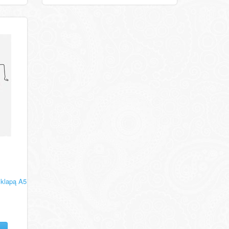
 klapą A5