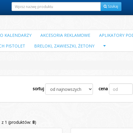
Szukaj
DO KALENDARZY
AKCESORIA REKLAMOWE
APLIKATORY POD
CH PISTOLET
BRELOKI, ZAWIESZKI, ŻETONY
sortuj
cena
1 z 1 (produktów:
8
)