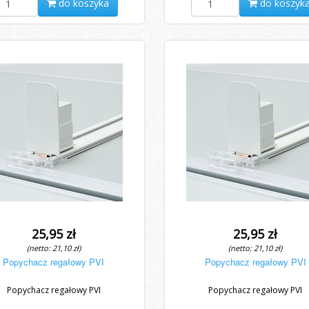
do koszyka
do koszyk
25,95 zł
25,95 zł
(netto: 21,10 zł)
(netto: 21,10 zł)
Popychacz regałowy PVI
Popychacz regałowy PVI
Popychacz regałowy PVI
Popychacz regałowy PVI