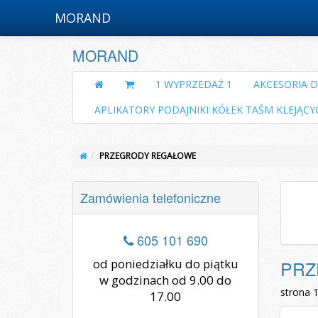
MORAND
MORAND
1 WYPRZEDAŻ 1
AKCESORIA 
APLIKATORY PODAJNIKI KÓŁEK TAŚM KLEJĄCY
PRZEGRODY REGAŁOWE
Zamówienia telefoniczne
605 101 690
od poniedziałku do piątku
PRZ
w godzinach od 9.00 do
strona 
17.00