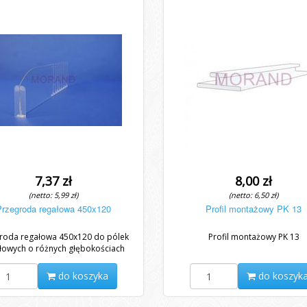
7,37 zł
8,00 zł
(netto: 5,99 zł)
(netto: 6,50 zł)
Przegroda regałowa 450x120
Profil montażowy PK 13
roda regałowa 450x120 do pólek
Profil montażowy PK 13
łowych o różnych głębokościach
do koszyka
do koszyk