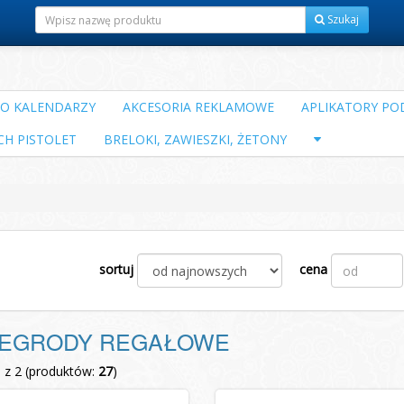
Szukaj
DO KALENDARZY
AKCESORIA REKLAMOWE
APLIKATORY POD
CH PISTOLET
BRELOKI, ZAWIESZKI, ŻETONY
sortuj
cena
EGRODY REGAŁOWE
1 z 2 (produktów:
27
)