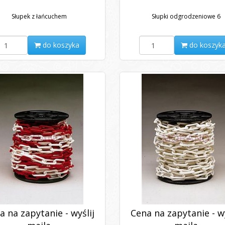
Słupek z łańcuchem
Słupki odgrodzeniowe 6
do koszyka
do koszyk
a na zapytanie - wyślij
Cena na zapytanie - wy