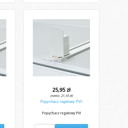
25,95 zł
(netto: 21,10 zł)
Popychacz regałowy PVI
Popychacz regałowy PVI