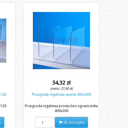
34,32 zł
(netto: 27,90 zł)
 120
Przegroda regałowa prosta 400x200
 120
Przegroda regałowa prosta bez ogranicznika
400x200
a
do koszyka