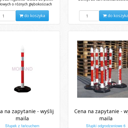
łowych o różnych głębokościach
do koszyka
do koszyk
a na zapytanie - wyślij
Cena na zapytanie - wy
maila
maila
Słupek z łańcuchem
Słupki odgrodzeniowe 6