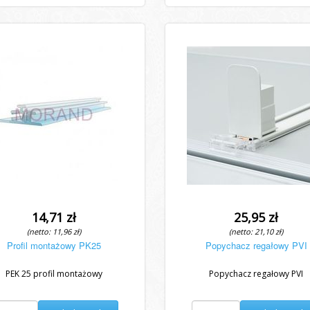
14,71 zł
25,95 zł
(netto: 11,96 zł)
(netto: 21,10 zł)
Profil montażowy PK25
Popychacz regałowy PVI
PEK 25 profil montażowy
Popychacz regałowy PVI