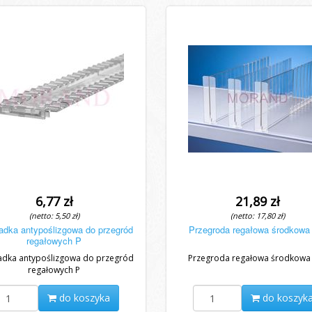
6,77 zł
21,89 zł
(netto: 5,50 zł)
(netto: 17,80 zł)
adka antypoślizgowa do przegród
Przegroda regałowa środkowa
regałowych P
adka antypoślizgowa do przegród
Przegroda regałowa środkowa
regałowych P
do koszyka
do koszyk