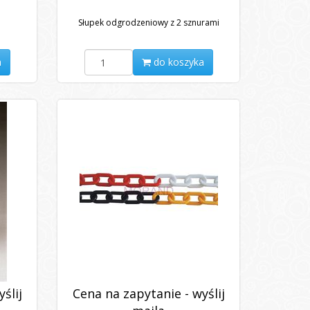
Słupek odgrodzeniowy z 2 sznurami
a
do koszyka
ślij
Cena na zapytanie - wyślij