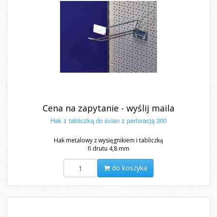
Cena na zapytanie - wyślij maila
Hak z tabliczką do ścian z perforacją 300
Hak metalowy z wysięgnikiem i tabliczką
fi drutu 4,8 mm
do koszyka