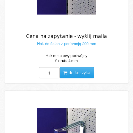
Cena na zapytanie - wyślij maila
Hak do ścian z perforacją 200 mm
Hak metalowy podwójny
fi drutu 4 mm
do koszyka