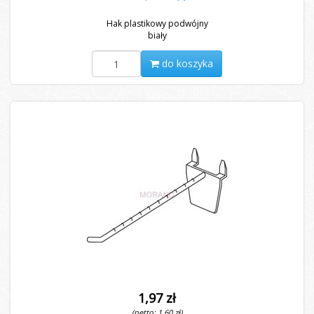
Hak plastikowy podwójny
biały
do koszyka
1,97 zł
(netto: 1,60 zł)