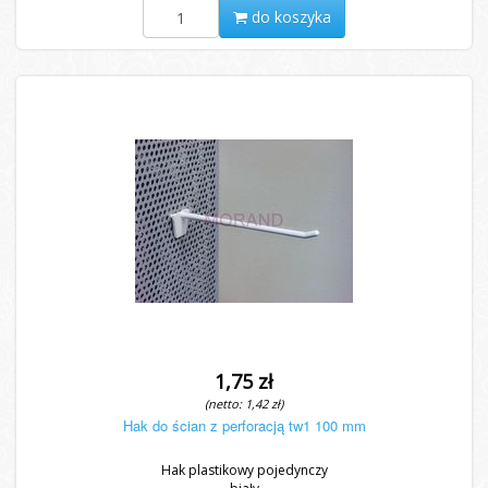
do koszyka
1,75 zł
(netto: 1,42 zł)
Hak do ścian z perforacją tw1 100 mm
Hak plastikowy pojedynczy