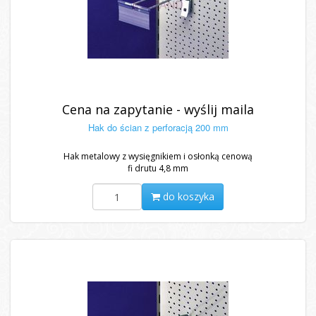
Cena na zapytanie - wyślij maila
Hak do ścian z perforacją 200 mm
Hak metalowy z wysięgnikiem i osłonką cenową
fi drutu 4,8 mm
do koszyka