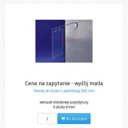
Cena na zapytanie - wyślij maila
Ramię do ścian z perforacją 500 mm
wieszak metalowy pojedynczy
fi drutu 6 mm
do koszyka