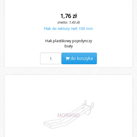
1,76 zł
(netto: 1,43 zł)
Hak do tektury tw5 100 mm
Hak plastikowy pojedynczy
biały
do koszyka