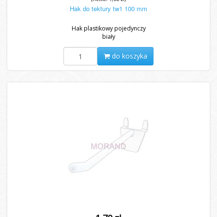
Hak do tektury tw1 100 mm
Hak plastikowy pojedynczy
biały
do koszyka