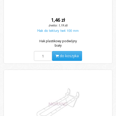
1,46 zł
(netto: 1,19 zł)
Hak do tektury tw4 100 mm
Hak plastikowy podwójny
biały
do koszyka