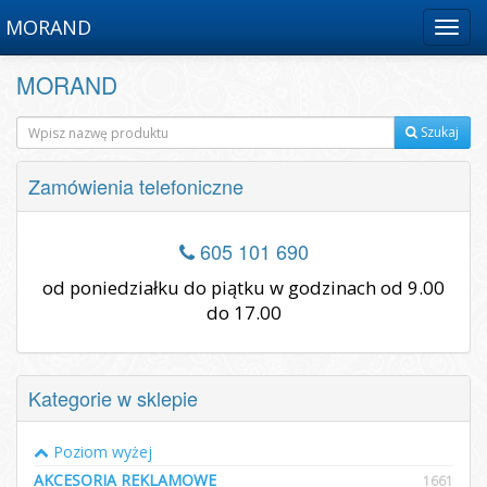
MORAND
Menu
MORAND
Szukaj
Zamówienia telefoniczne
605 101 690
od poniedziałku do piątku w godzinach od 9.00
do 17.00
Kategorie w sklepie
Poziom wyżej
AKCESORIA REKLAMOWE
1661