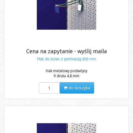
Cena na zapytanie - wyślij maila
Hak do ścian z perforacją 200 mm
Hak metalowy podwójny
fi drutu 4,8 mm
do koszyka