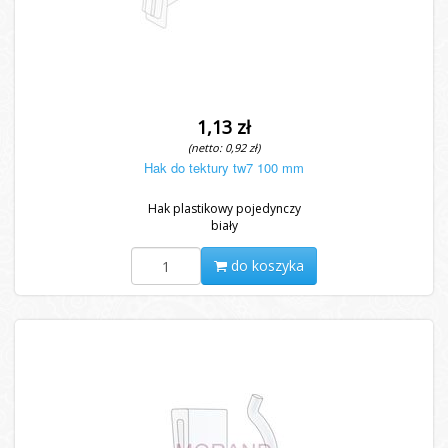
1,13 zł
(netto: 0,92 zł)
Hak do tektury tw7 100 mm
Hak plastikowy pojedynczy
biały
do koszyka