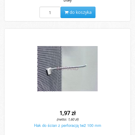
biały
do koszyka
1,97 zł
(netto: 1,60 zł)
Hak do ścian z perforacją tw2 100 mm