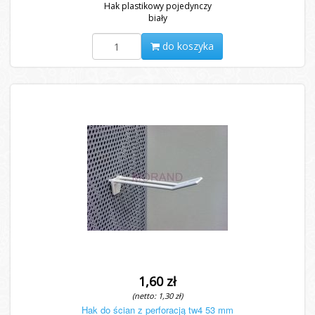
Hak plastikowy pojedynczy
biały
do koszyka
1,60 zł
(netto: 1,30 zł)
Hak do ścian z perforacją tw4 53 mm