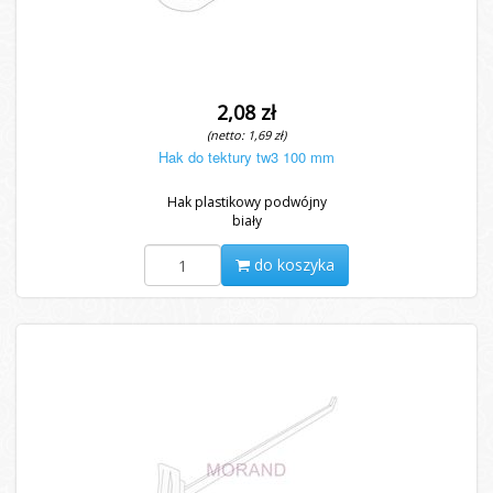
2,08 zł
(netto: 1,69 zł)
Hak do tektury tw3 100 mm
Hak plastikowy podwójny
biały
do koszyka