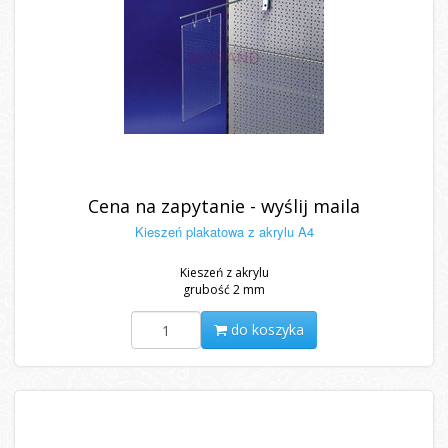
Cena na zapytanie - wyślij maila
Kieszeń plakatowa z akrylu A4
Kieszeń z akrylu
grubość 2 mm
do koszyka