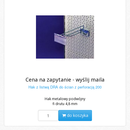
Cena na zapytanie - wyślij maila
Hak z listwą DRA do ścian z perforacją 200
Hak metalowy podwójny
fi drutu 4,8 mm
do koszyka