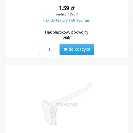
1,59 zł
(netto: 1,29 zł)
Hak do tektury tw6 100 mm
Hak plastikowy podwójny
biały
do koszyka