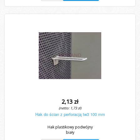
2,13 zł
(netto: 1,73 zł)
Hak do ścian z perforacją tw3 100 mm
Hak plastikowy podwójny
biały