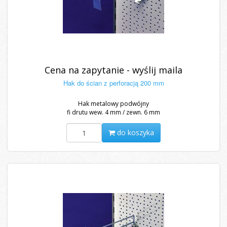
Cena na zapytanie - wyślij maila
Hak do ścian z perforacją 200 mm
Hak metalowy podwójny
fi drutu wew. 4 mm / zewn. 6 mm
do koszyka