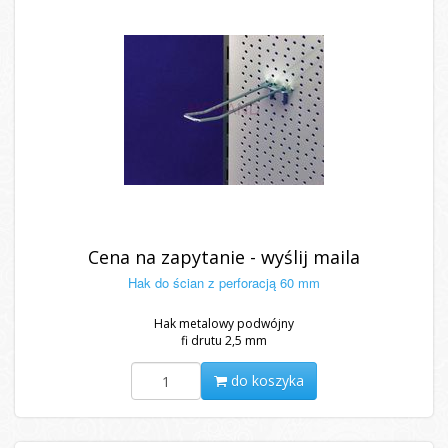
Cena na zapytanie - wyślij maila
Hak do ścian z perforacją 60 mm
Hak metalowy podwójny
fi drutu 2,5 mm
do koszyka