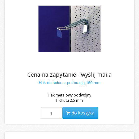
Cena na zapytanie - wyślij maila
Hak do ścian z perforacją 160 mm
Hak metalowy podwójny
fi drutu 2,5 mm
do koszyka