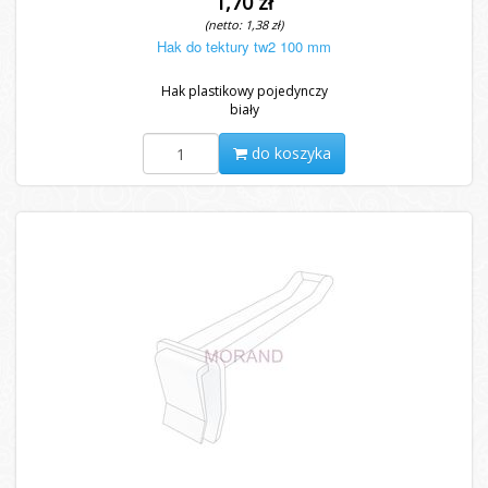
1,70 zł
(netto: 1,38 zł)
Hak do tektury tw2 100 mm
Hak plastikowy pojedynczy
biały
do koszyka