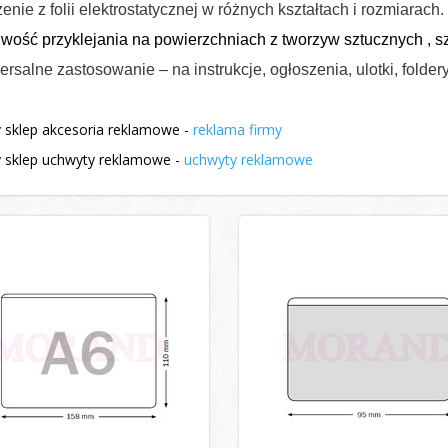
enie z folii elektrostatycznej w różnych kształtach i rozmiarach.
wość przyklejania na powierzchniach z tworzyw sztucznych , szk
rsalne zastosowanie – na instrukcje, ogłoszenia, ulotki, folder
sklep akcesoria reklamowe -
reklama firmy
sklep uchwyty reklamowe -
uchwyty reklamowe