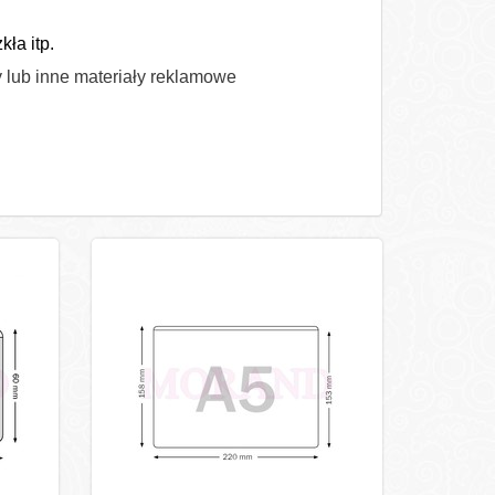
ła itp.
y lub inne materiały reklamowe