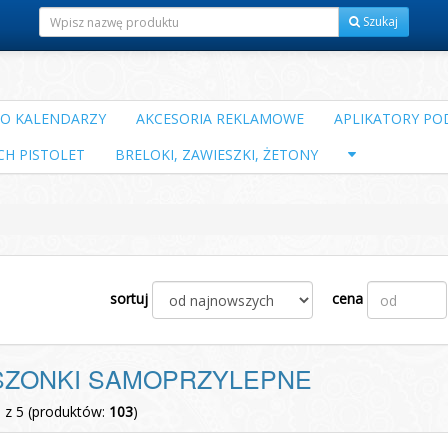
Szukaj
DO KALENDARZY
AKCESORIA REKLAMOWE
APLIKATORY POD
CH PISTOLET
BRELOKI, ZAWIESZKI, ŻETONY
sortuj
cena
SZONKI SAMOPRZYLEPNE
1 z 5 (produktów:
103
)