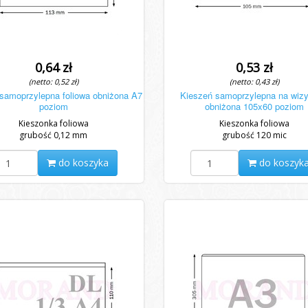
0,64 zł
0,53 zł
(netto: 0,52 zł)
(netto: 0,43 zł)
samoprzylepna foliowa obniżona A7
Kieszeń samoprzylepna na wizy
poziom
obniżona 105x60 poziom
Kieszonka foliowa
Kieszonka foliowa
grubość 0,12 mm
grubość 120 mic
do koszyka
do koszyk