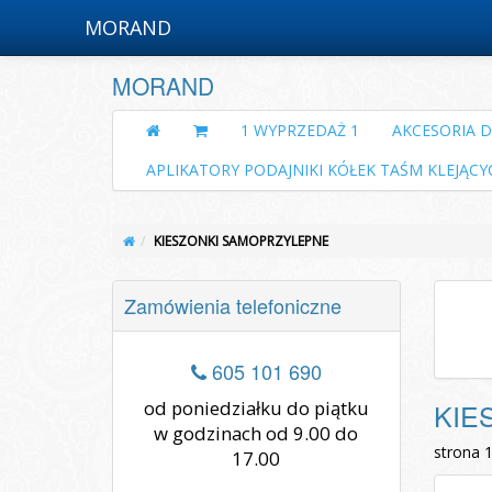
MORAND
MORAND
1 WYPRZEDAŻ 1
AKCESORIA 
APLIKATORY PODAJNIKI KÓŁEK TAŚM KLEJĄCY
KIESZONKI SAMOPRZYLEPNE
Zamówienia telefoniczne
605 101 690
od poniedziałku do piątku
KIE
w godzinach od 9.00 do
strona 
17.00