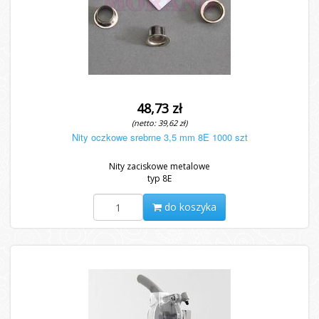
48,73 zł
(netto: 39,62 zł)
Nity oczkowe srebrne 3,5 mm 8E 1000 szt
Nity zaciskowe metalowe
typ 8E
do koszyka