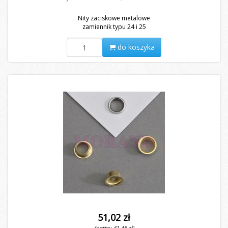
Nity zaciskowe metalowe
zamiennik typu 24 i 25
do koszyka
51,02 zł
(netto: 41,48 zł)