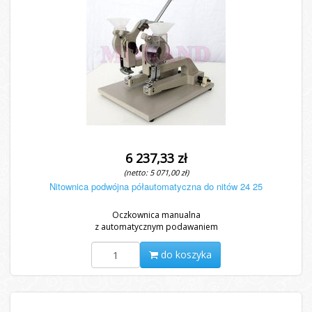
6 237,33 zł
(netto: 5 071,00 zł)
Nitownica podwójna półautomatyczna do nitów 24 25
Oczkownica manualna
z automatycznym podawaniem
do koszyka