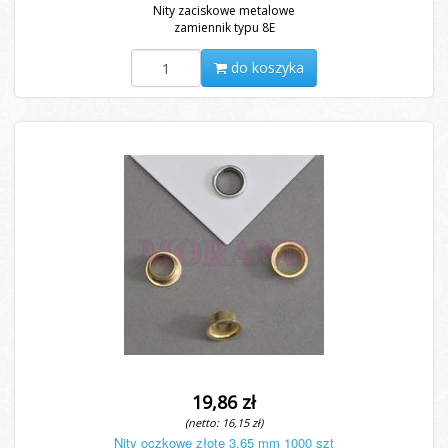
Nity zaciskowe metalowe
zamiennik typu 8E
do koszyka
19,86 zł
(netto: 16,15 zł)
Nity oczkowe złote 3,65 mm 1000 szt