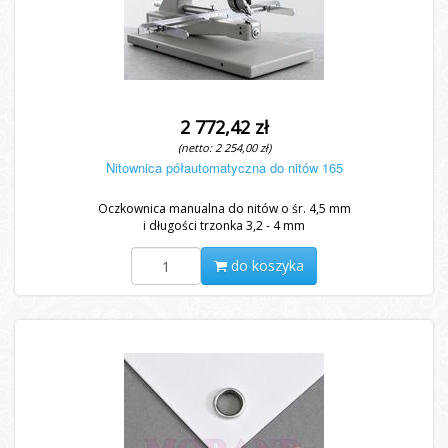
2 772,42 zł
(netto: 2 254,00 zł)
Nitownica półautomatyczna do nitów 165
Oczkownica manualna do nitów o śr. 4,5 mm
i długości trzonka 3,2 - 4 mm
do koszyka