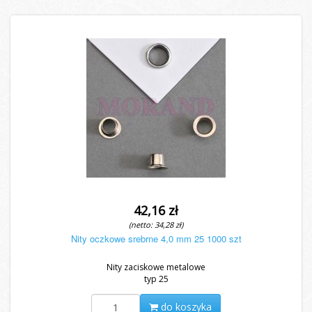
42,16 zł
(netto: 34,28 zł)
Nity oczkowe srebrne 4,0 mm 25 1000 szt
Nity zaciskowe metalowe
typ 25
do koszyka