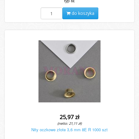
typ 8E
do koszyka
25,97 zł
(netto: 21,11 zł)
Nity oczkowe złote 3,6 mm 8E R 1000 szt