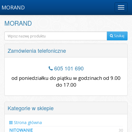
MORAND
Menu
MORAND
Szukaj
Zamówienia telefoniczne
605 101 690
od poniedziałku do piątku w godzinach od 9.00
do 17.00
Kategorie w sklepie
Strona główna
NITOWANIE
30