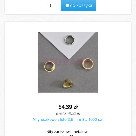
do koszyka
54,39 zł
(netto: 44,22 zł)
Nity oczkowe złote 3,5 mm 8E 1000 szt
Nity zaciskowe metalowe