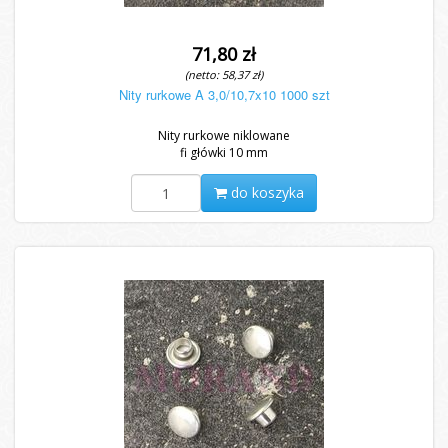
71,80 zł
(netto: 58,37 zł)
Nity rurkowe A 3,0/10,7x10 1000 szt
Nity rurkowe niklowane
fi główki 10 mm
do koszyka