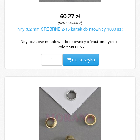
60,27 zł
(netto: 49,00 zł)
Nity 3,2 mm SREBRNE 2-15 kartek do nitownicy 1000 szt
Nity oczkowe metalowe do nitownicy półautomatycznej
- kolor: SREBRNY
- długość całkowita: 3,2 mm
-...
do koszyka