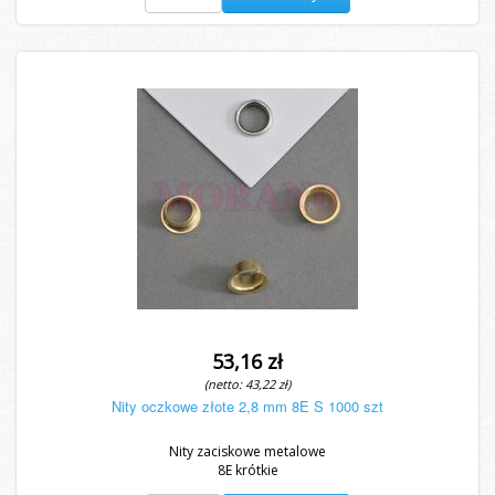
53,16 zł
(netto: 43,22 zł)
Nity oczkowe złote 2,8 mm 8E S 1000 szt
Nity zaciskowe metalowe
8E krótkie