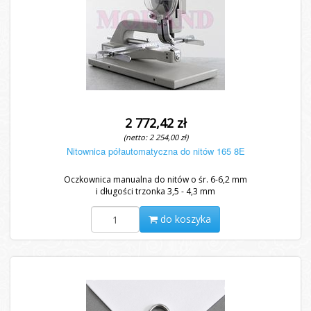
2 772,42 zł
(netto: 2 254,00 zł)
Nitownica półautomatyczna do nitów 165 8E
Oczkownica manualna do nitów o śr. 6-6,2 mm
i długości trzonka 3,5 - 4,3 mm
do koszyka