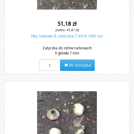
51,18 zł
(netto: 41,61 zł)
Nity rurkowe A zatyczka 7,0/3,9 1000 szt
Zatyczka do nitów rurkowych
fi główki 7 mm
do koszyka