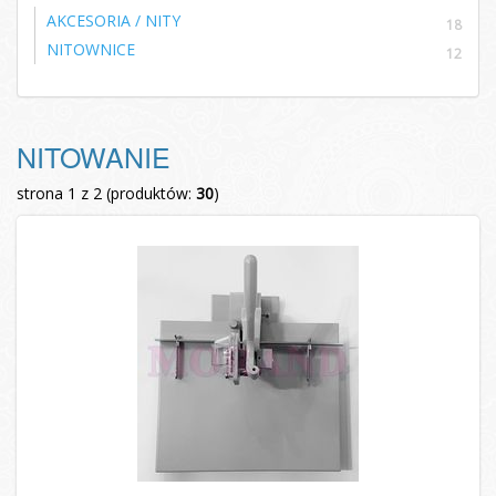
AKCESORIA / NITY
18
NITOWNICE
12
NITOWANIE
strona 1 z 2 (produktów:
30
)