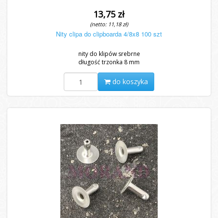
13,75 zł
(netto: 11,18 zł)
Nity clipa do clipboarda 4/8x8 100 szt
nity do klipów srebrne
długość trzonka 8 mm
do koszyka