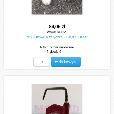
84,06 zł
(netto: 68,34 zł)
Nity rurkowe A zatyczka 9,0/3,8 1000 szt
Nity rurkowe niklowane
fi główki 9 mm
do koszyka