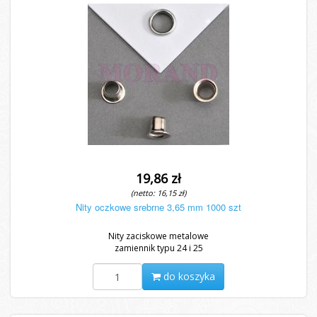
19,86 zł
(netto: 16,15 zł)
Nity oczkowe srebrne 3,65 mm 1000 szt
Nity zaciskowe metalowe
zamiennik typu 24 i 25
do koszyka