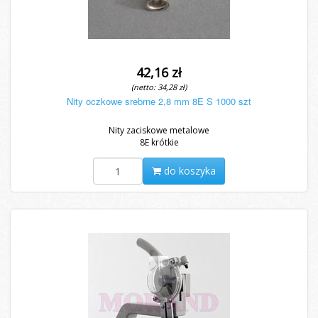
42,16 zł
(netto: 34,28 zł)
Nity oczkowe srebrne 2,8 mm 8E S 1000 szt
Nity zaciskowe metalowe
8E krótkie
do koszyka