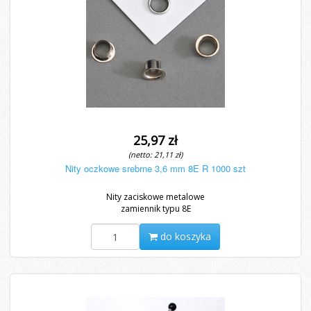
25,97 zł
(netto: 21,11 zł)
Nity oczkowe srebrne 3,6 mm 8E R 1000 szt
Nity zaciskowe metalowe
zamiennik typu 8E
do koszyka