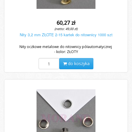
60,27 zł
(netto: 49,00 zł)
Nity 3,2 mm ZŁOTE 2-15 kartek do nitownicy 1000 szt
Nity oczkowe metalowe do nitownicy półautomatycznej
- kolor: ZŁOTY
- długość całkowita: 3,2 mm
-...
do koszyka