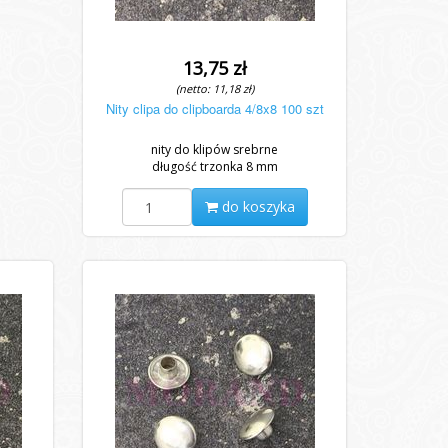
13,75 zł
(netto: 11,18 zł)
Nity clipa do clipboarda 4/8x8 100 szt
nity do klipów srebrne
długość trzonka 8 mm
do koszyka