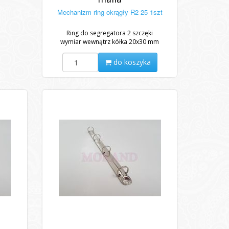
Mechanizm ring okrągły R2 25 1szt
Ring do segregatora 2 szczęki
wymiar wewnątrz kółka 20x30 mm
do koszyka