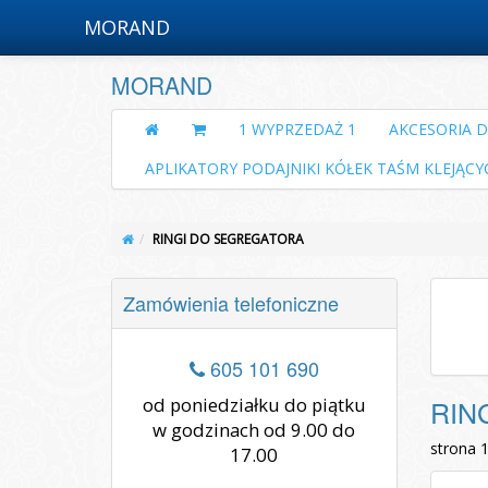
MORAND
MORAND
1 WYPRZEDAŻ 1
AKCESORIA 
APLIKATORY PODAJNIKI KÓŁEK TAŚM KLEJĄCY
RINGI DO SEGREGATORA
Zamówienia telefoniczne
605 101 690
od poniedziałku do piątku
RIN
w godzinach od 9.00 do
strona 
17.00