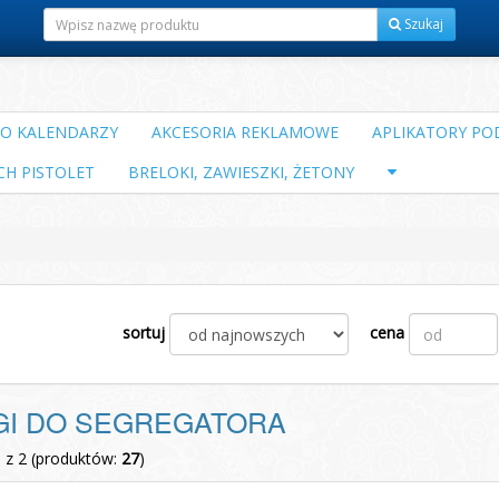
Szukaj
DO KALENDARZY
AKCESORIA REKLAMOWE
APLIKATORY POD
CH PISTOLET
BRELOKI, ZAWIESZKI, ŻETONY
sortuj
cena
GI DO SEGREGATORA
1 z 2 (produktów:
27
)