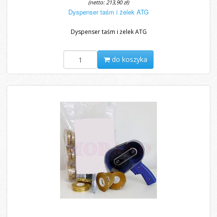
(netto: 213,90 zł)
Dyspenser taśm i żelek ATG
Dyspenser taśm i żelek ATG
do koszyka