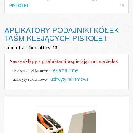
PISTOLET
15
APLIKATORY PODAJNIKI KÓŁEK
TAŚM KLEJĄCYCH PISTOLET
strona 1 z 1 (produktów:
15
)
Nasze sklepy z produktami wspierającymi sprzedaż
-
reklama firmy
akcesoria reklamowe
-
uchwyty reklamowe
uchwyty reklamowe