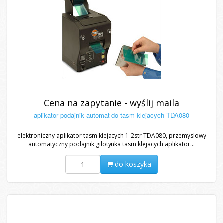
Cena na zapytanie - wyślij maila
aplikator podajnik automat do tasm klejacych TDA080
elektroniczny aplikator tasm klejacych 1-2str TDA080, przemyslowy
automatyczny podajnik gilotynka tasm klejacych aplikator...
do koszyka