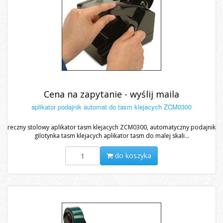
Cena na zapytanie - wyślij maila
aplikator podajnik automat do tasm klejacych ZCM0300
reczny stolowy aplikator tasm klejacych ZCM0300, automatyczny podajnik
gilotynka tasm klejacych aplikator tasm do malej skali...
do koszyka