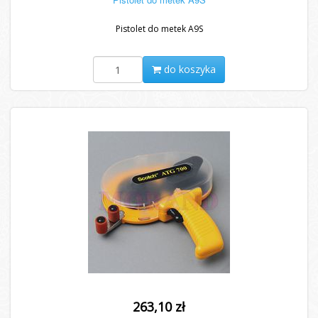
Pistolet do metek A9S
do koszyka
263,10 zł