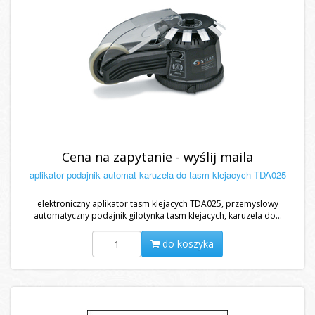
Cena na zapytanie - wyślij maila
aplikator podajnik automat karuzela do tasm klejacych TDA025
elektroniczny aplikator tasm klejacych TDA025, przemyslowy
automatyczny podajnik gilotynka tasm klejacych, karuzela do...
do koszyka