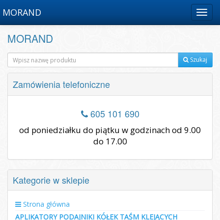
MORAND
Menu
MORAND
Szukaj
Zamówienia telefoniczne
605 101 690
od poniedziałku do piątku w godzinach od 9.00
do 17.00
Kategorie w sklepie
Strona główna
APLIKATORY PODAJNIKI KÓŁEK TAŚM KLEJĄCYCH