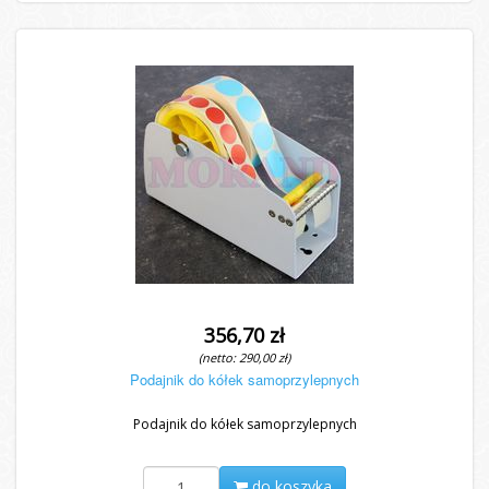
356,70 zł
(netto: 290,00 zł)
Podajnik do kółek samoprzylepnych
Podajnik do kółek samoprzylepnych
do koszyka