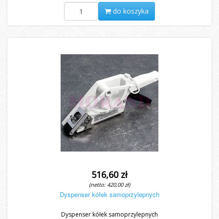
do koszyka
516,60 zł
(netto: 420,00 zł)
Dyspenser kółek samoprzylepnych
Dyspenser kółek samoprzylepnych