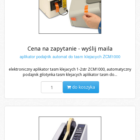
Cena na zapytanie - wyślij maila
aplikator podajnik automat do tasm klejacych ZCM1000
elektroniczny aplikator tasm klejacych 1-2str ZCM1000, automatyczny
podajnik gilotynka tasm klejacych aplikator tasm do...
do koszyka