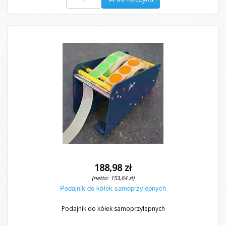
188,98 zł
(netto: 153,64 zł)
Podajnik do kółek samoprzylepnych
Podajnik do kółek samoprzylepnych