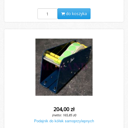
do koszyka
204,00 zł
(netto: 165,85 zł)
Podajnik do kółek samoprzylepnych