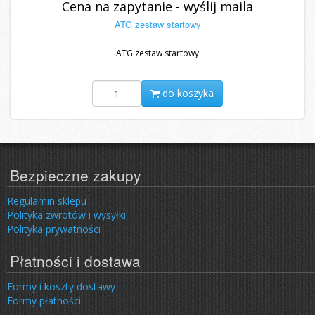
Cena na zapytanie - wyślij maila
ATG zestaw startowy
ATG zestaw startowy
do koszyka
Bezpieczne zakupy
Regulamin sklepu
Polityka zwrotów i wysyłki
Polityka prywatności
Płatności i dostawa
Formy i koszty dostawy
Formy płatności