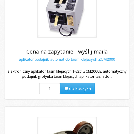
Cena na zapytanie - wyślij maila
aplikator podajnik automat do tasm klejacych ZCM2000
elektroniczny aplikator tasm klejacych 1-2str ZCM2000E, automatyczny
podajnik gilotynka tasm klejacych aplikator tasm do...
do koszyka