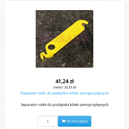
41,24 zł
(netto: 33,53 zł)
Separator rolek do podajnika kółek samoprzylepnych
Separator rolek do podajnika kółek samoprzylepnych
do koszyka