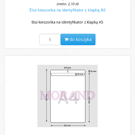
(netto: 2,10 zł)
Etui kieszonka na identyfikator z klapką A5
Etui kieszonka na identyfikator z klapką A5
do koszyka