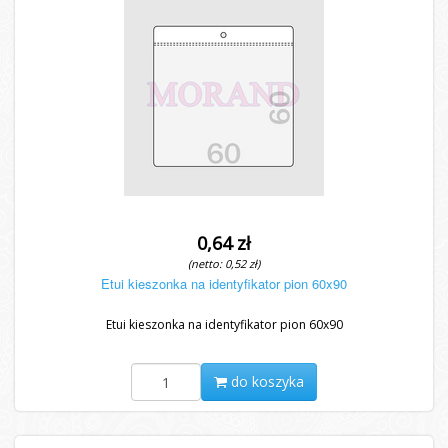
0,64 zł
(netto: 0,52 zł)
Etui kieszonka na identyfikator pion 60x90
Etui kieszonka na identyfikator pion 60x90
do koszyka