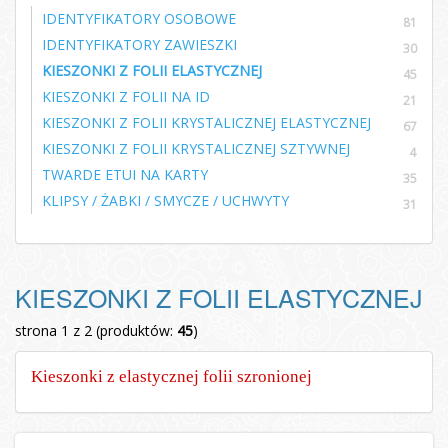
IDENTYFIKATORY OSOBOWE
81
IDENTYFIKATORY ZAWIESZKI
30
KIESZONKI Z FOLII ELASTYCZNEJ
45
KIESZONKI Z FOLII NA ID
21
KIESZONKI Z FOLII KRYSTALICZNEJ ELASTYCZNEJ
67
KIESZONKI Z FOLII KRYSTALICZNEJ SZTYWNEJ
4
TWARDE ETUI NA KARTY
35
KLIPSY / ŻABKI / SMYCZE / UCHWYTY
31
KIESZONKI Z FOLII ELASTYCZNEJ
strona 1 z 2 (produktów:
45
)
Kieszonki z elastycznej folii szronionej