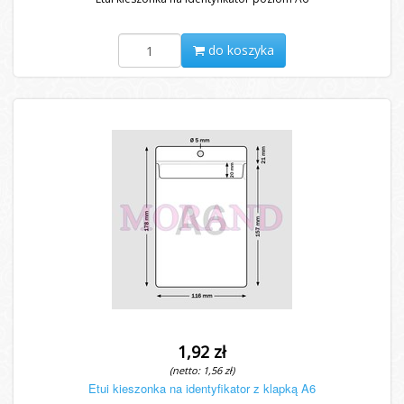
do koszyka
1,92 zł
(netto: 1,56 zł)
Etui kieszonka na identyfikator z klapką A6