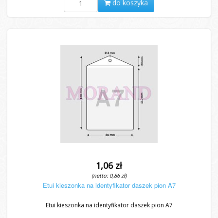
do koszyka
1,06 zł
(netto: 0,86 zł)
Etui kieszonka na identyfikator daszek pion A7
Etui kieszonka na identyfikator daszek pion A7