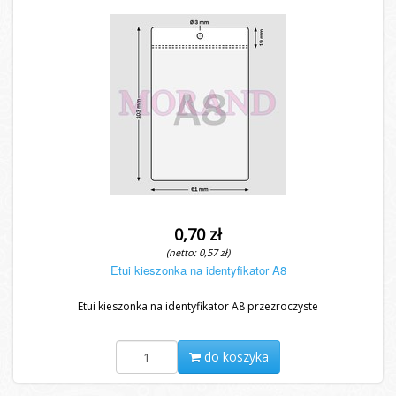
0,70 zł
(netto: 0,57 zł)
Etui kieszonka na identyfikator A8
Etui kieszonka na identyfikator A8 przezroczyste
do koszyka