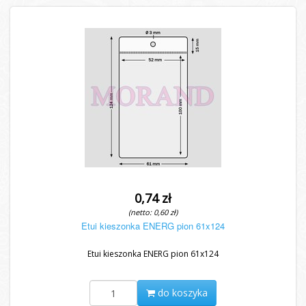
0,74 zł
(netto: 0,60 zł)
Etui kieszonka ENERG pion 61x124
Etui kieszonka ENERG pion 61x124
do koszyka