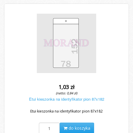
1,03 zł
(netto: 0,84 zł)
Etui kieszonka na identyfikator pion 87x182
Etui kieszonka na identyfikator pion 87x182
do koszyka