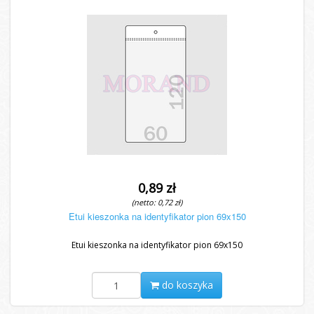
0,89 zł
(netto: 0,72 zł)
Etui kieszonka na identyfikator pion 69x150
Etui kieszonka na identyfikator pion 69x150
do koszyka