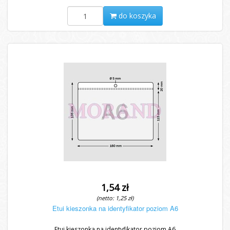
do koszyka
1,54 zł
(netto: 1,25 zł)
Etui kieszonka na identyfikator poziom A6
Etui kieszonka na identyfikator poziom A6