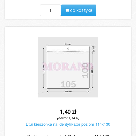
do koszyka
1,40 zł
(netto: 1,14 zł)
Etui kieszonka na identyfikator poziom 114x130