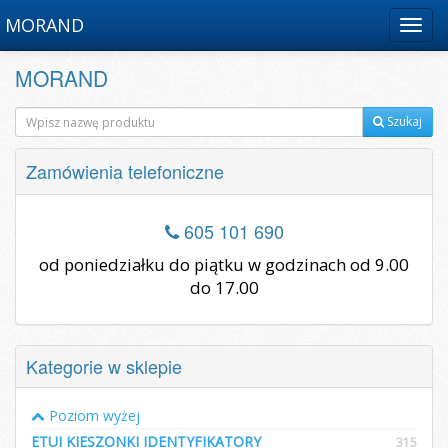
MORAND
Menu
MORAND
Szukaj
Zamówienia telefoniczne
605 101 690
od poniedziałku do piątku w godzinach od 9.00
do 17.00
Kategorie w sklepie
Poziom wyżej
ETUI KIESZONKI IDENTYFIKATORY
315