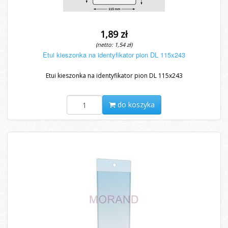
1,89 zł
(netto: 1,54 zł)
Etui kieszonka na identyfikator pion DL 115x243
Etui kieszonka na identyfikator pion DL 115x243
do koszyka