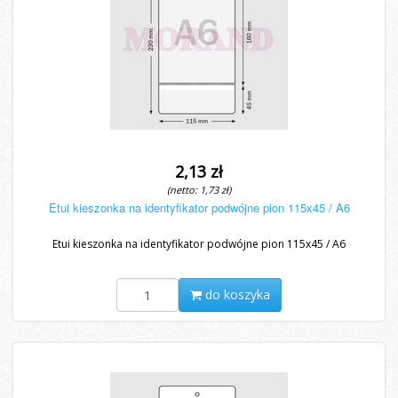
2,13 zł
(netto: 1,73 zł)
Etui kieszonka na identyfikator podwójne pion 115x45 / A6
Etui kieszonka na identyfikator podwójne pion 115x45 / A6
do koszyka