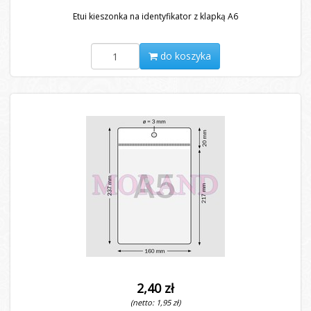
Etui kieszonka na identyfikator z klapką A6
do koszyka
2,40 zł
(netto: 1,95 zł)