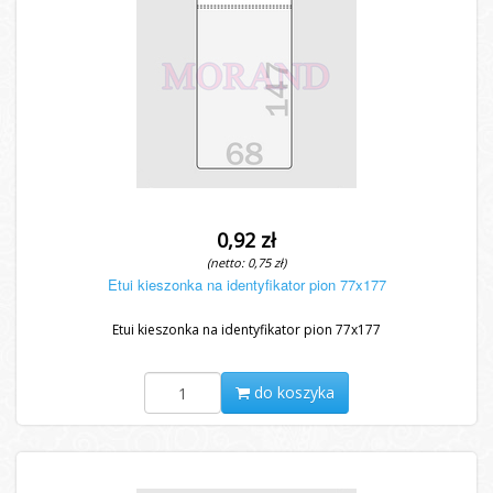
0,92 zł
(netto: 0,75 zł)
Etui kieszonka na identyfikator pion 77x177
Etui kieszonka na identyfikator pion 77x177
do koszyka