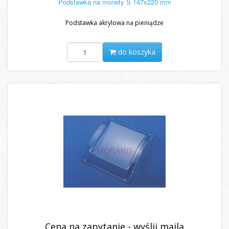
Podstawka na monety S 147x220 mm
Podstawka akrylowa na pieniądze
do koszyka
Cena na zapytanie - wyślij maila