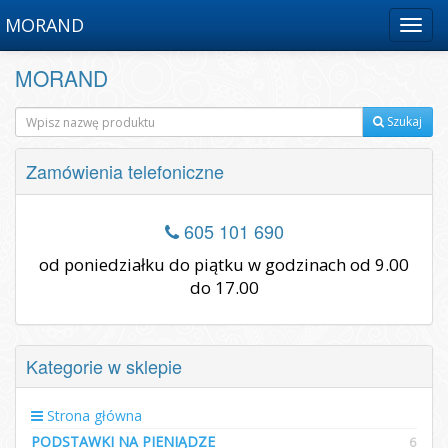
MORAND
Menu
MORAND
Szukaj
Zamówienia telefoniczne
605 101 690
od poniedziałku do piątku w godzinach od 9.00
do 17.00
Kategorie w sklepie
Strona główna
PODSTAWKI NA PIENIĄDZE
6