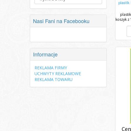
plastik
plasti
Nasi Fani na Facebooku
koszyk z 
wy
Informacje
REKLAMA FIRMY
UCHWYTY REKLAMOWE
REKLAMA TOWARU
Cen