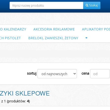
Szukaj
DO KALENDARZY
AKCESORIA REKLAMOWE
APLIKATORY POD
CH PISTOLET
BRELOKI, ZAWIESZKI, ŻETONY
sortuj
cena
ZYKI SKLEPOWE
1 z 1 (produktów:
4
)