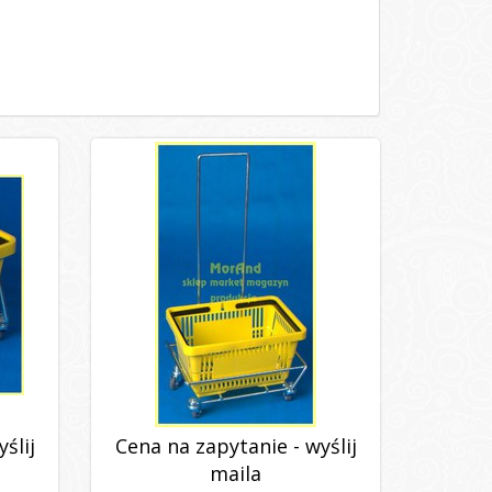
ślij
Cena na zapytanie - wyślij
maila