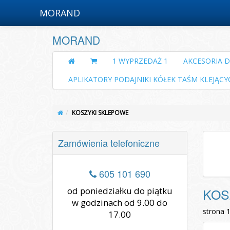
MORAND
MORAND
1 WYPRZEDAŻ 1
AKCESORIA 
APLIKATORY PODAJNIKI KÓŁEK TAŚM KLEJĄCY
KOSZYKI SKLEPOWE
Zamówienia telefoniczne
605 101 690
od poniedziałku do piątku
KOS
w godzinach od 9.00 do
strona 
17.00