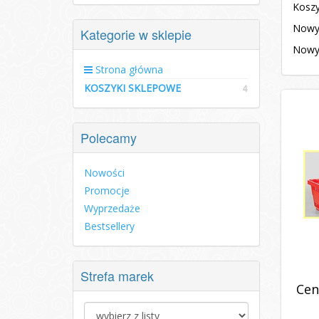
Koszy
Nowy 
Kategorie w sklepie
Nowy 
Strona główna
KOSZYKI SKLEPOWE
4
Polecamy
Nowości
Promocje
Wyprzedaże
Bestsellery
Strefa marek
Cen