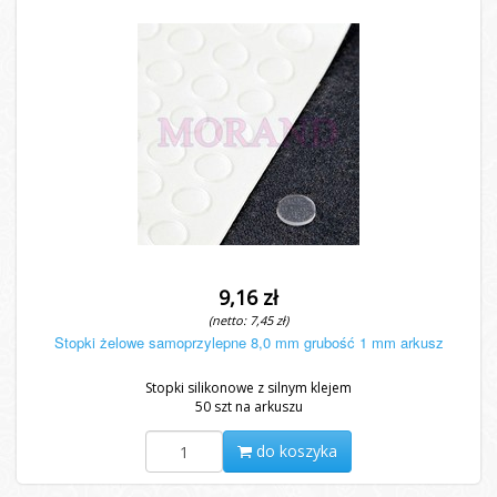
9,16 zł
(netto: 7,45 zł)
Stopki żelowe samoprzylepne 8,0 mm grubość 1 mm arkusz
Stopki silikonowe z silnym klejem
50 szt na arkuszu
do koszyka