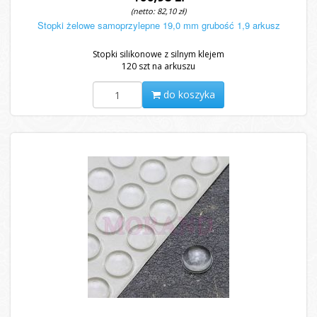
(netto: 82,10 zł)
Stopki żelowe samoprzylepne 19,0 mm grubość 1,9 arkusz
Stopki silikonowe z silnym klejem
120 szt na arkuszu
do koszyka