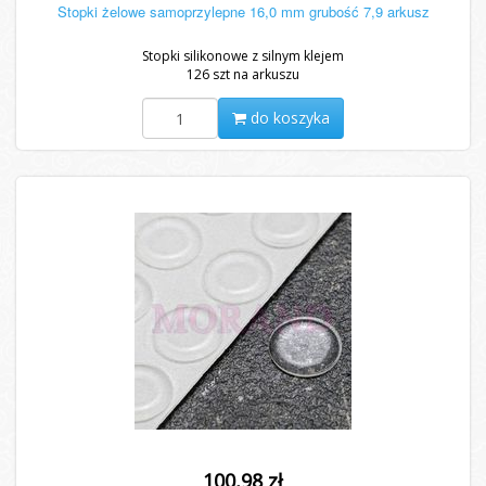
Stopki żelowe samoprzylepne 16,0 mm grubość 7,9 arkusz
Stopki silikonowe z silnym klejem
126 szt na arkuszu
do koszyka
100,98 zł