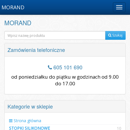
MORAND
Menu
MORAND
Szukaj
Zamówienia telefoniczne
605 101 690
od poniedziałku do piątku w godzinach od 9.00
do 17.00
Kategorie w sklepie
Strona główna
STOPKI SILIKONOWE
10