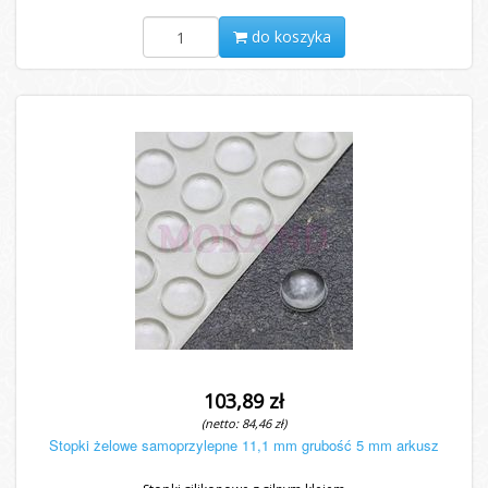
do koszyka
103,89 zł
(netto: 84,46 zł)
Stopki żelowe samoprzylepne 11,1 mm grubość 5 mm arkusz