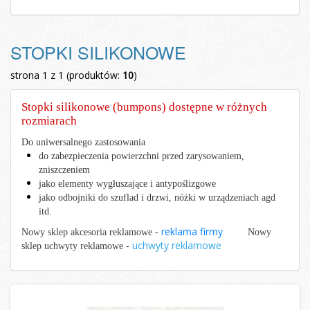
STOPKI SILIKONOWE
strona 1 z 1 (produktów:
10
)
Stopki silikonowe (bumpons) dostępne w różnych
rozmiarach
Do uniwersalnego zastosowania
do zabezpieczenia powierzchni przed zarysowaniem,
zniszczeniem
jako elementy wygłuszające i antypoślizgowe
jako odbojniki do szuflad i drzwi, nóżki w urządzeniach agd
itd.
reklama firmy
Nowy sklep akcesoria reklamowe -
Nowy
uchwyty reklamowe
sklep uchwyty reklamowe -