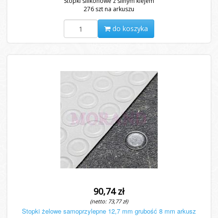
Stopki silikonowe z silnym klejem
276 szt na arkuszu
do koszyka
90,74 zł
(netto: 73,77 zł)
Stopki żelowe samoprzylepne 12,7 mm grubość 8 mm arkusz