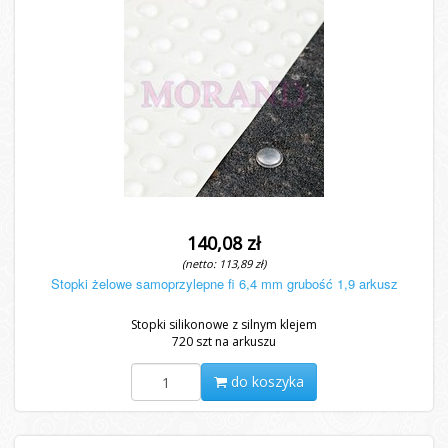
140,08 zł
(netto: 113,89 zł)
Stopki żelowe samoprzylepne fi 6,4 mm grubość 1,9 arkusz
Stopki silikonowe z silnym klejem
720 szt na arkuszu
do koszyka