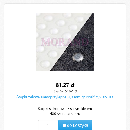
81,27 zł
(netto: 66,07 zł)
Stopki żelowe samoprzylepne 8,0 mm grubość 2,2 arkusz
Stopki silikonowe z silnym klejem
480 szt na arkuszu
do koszyka