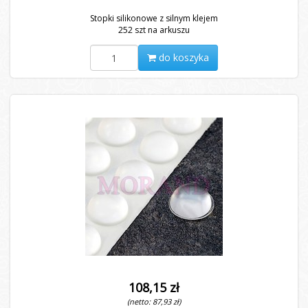
Stopki silikonowe z silnym klejem
252 szt na arkuszu
do koszyka
108,15 zł
(netto: 87,93 zł)