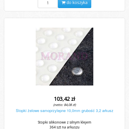
do koszyka
103,42 zł
(netto: 84,08 zł)
Stopki żelowe samoprzylepne 10,0mm grubość 3,2 arkusz
Stopki silikonowe z silnym klejem
364 szt na arkuszu