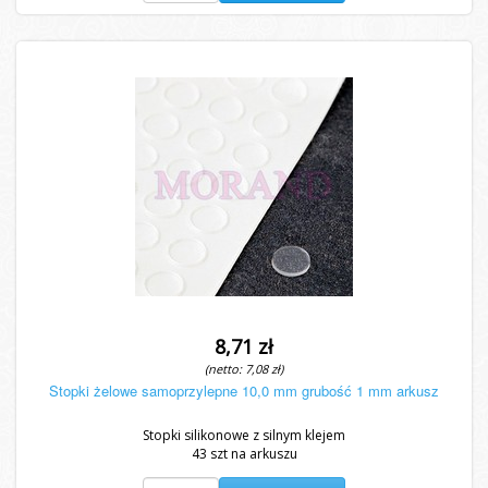
8,71 zł
(netto: 7,08 zł)
Stopki żelowe samoprzylepne 10,0 mm grubość 1 mm arkusz
Stopki silikonowe z silnym klejem
43 szt na arkuszu