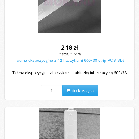
2,18 zł
(netto: 1,77 zł)
Taśma ekspozycyjna z 12 haczykami 600x38 strip POS SL5
Taśma ekspozycyjna z haczykami i tabliczką informacyjną 600x38
do koszyka