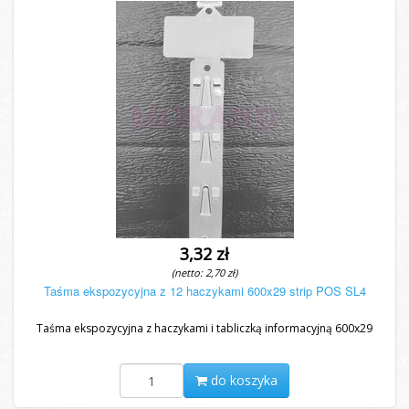
3,32 zł
(netto: 2,70 zł)
Taśma ekspozycyjna z 12 haczykami 600x29 strip POS SL4
Taśma ekspozycyjna z haczykami i tabliczką informacyjną 600x29
do koszyka