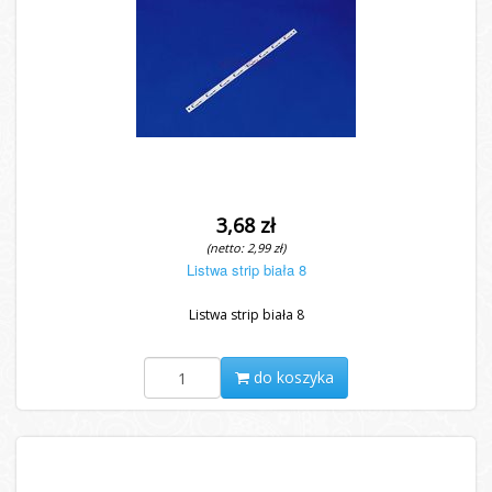
3,68 zł
(netto: 2,99 zł)
Listwa strip biała 8
Listwa strip biała 8
do koszyka