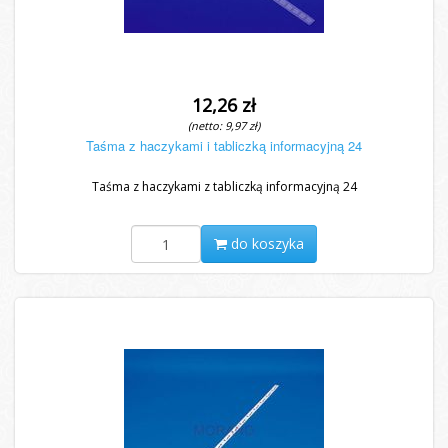
12,26 zł
(netto: 9,97 zł)
Taśma z haczykami i tabliczką informacyjną 24
Taśma z haczykami z tabliczką informacyjną 24
do koszyka