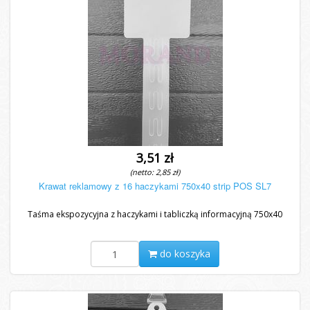
3,51 zł
(netto: 2,85 zł)
Krawat reklamowy z 16 haczykami 750x40 strip POS SL7
Taśma ekspozycyjna z haczykami i tabliczką informacyjną 750x40
do koszyka