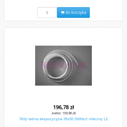
do koszyka
196,78 zł
(netto: 159,98 zł)
Strip taśma ekspozycyjna 35x50 2000szt mleczny L2