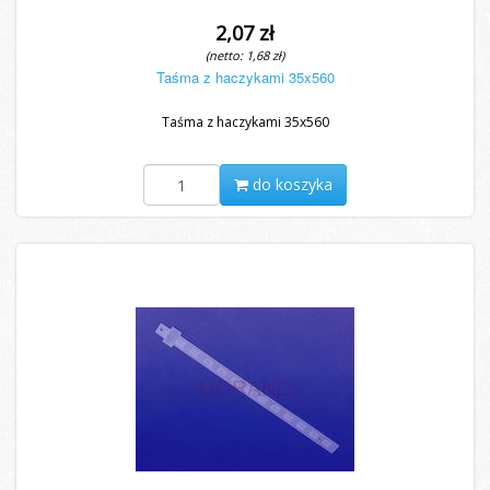
2,07 zł
(netto: 1,68 zł)
Taśma z haczykami 35x560
Taśma z haczykami 35x560
do koszyka