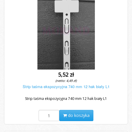
5,52 zł
(netto: 4,49 zł)
Strip taśma ekspozycyjna 740 mm 12 hak biały L1
Strip taśma ekspozycyjna 740 mm 12 hak biały L1
do koszyka