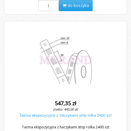
do koszyka
547,35 zł
(netto: 445,00 zł)
Taśma ekspozycyjna z haczykami strip rolka 2400 szt
Taśma ekspozycyjna z haczykami strip rolka 2400 szt