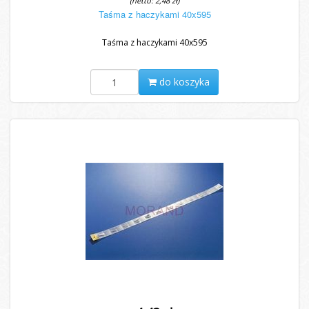
(netto: 2,48 zł)
Taśma z haczykami 40x595
Taśma z haczykami 40x595
do koszyka