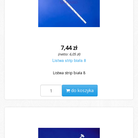
7,44 zł
(netto: 6,05 zł)
Listwa strip biała 8
Listwa strip biała 8
do koszyka