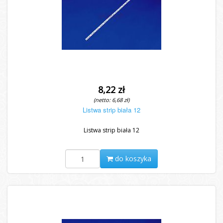
8,22 zł
(netto: 6,68 zł)
Listwa strip biała 12
Listwa strip biała 12
do koszyka