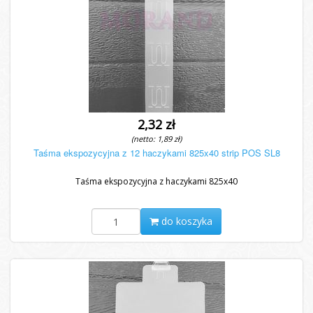
2,32 zł
(netto: 1,89 zł)
Taśma ekspozycyjna z 12 haczykami 825x40 strip POS SL8
Taśma ekspozycyjna z haczykami 825x40
do koszyka