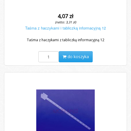
4,07 zł
(netto: 3,31 zł)
Taśma z haczykami i tabliczką informacyjną 12
Taśma z haczykami z tabliczką informacyjną 12
do koszyka