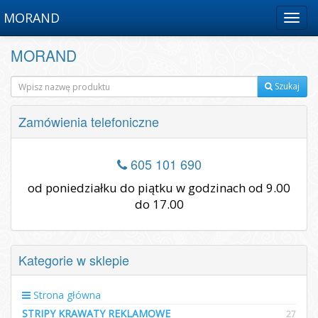
MORAND
Menu
MORAND
Szukaj
Zamówienia telefoniczne
605 101 690
od poniedziałku do piątku w godzinach od 9.00
do 17.00
Kategorie w sklepie
Strona główna
STRIPY KRAWATY REKLAMOWE
27