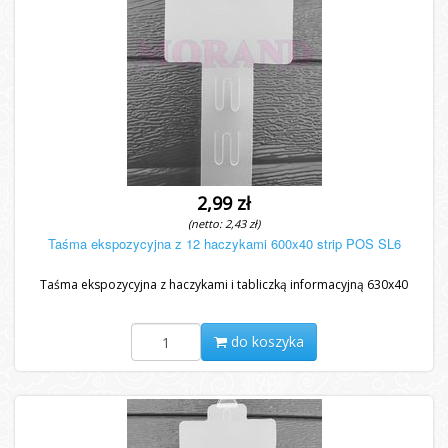
2,99 zł
(netto: 2,43 zł)
Taśma ekspozycyjna z 12 haczykami 600x40 strip POS SL6
Taśma ekspozycyjna z haczykami i tabliczką informacyjną 630x40
do koszyka