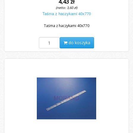
4,43 zł
(netto: 3,60 zł)
Taśma z haczykami 40x770
Taśma z haczykami 40x770
do koszyka