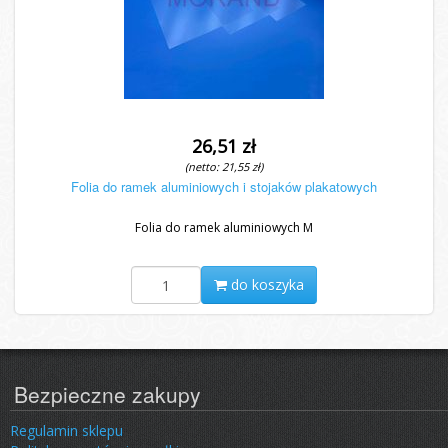
26,51 zł
(netto: 21,55 zł)
Folia do ramek aluminiowych i stojaków plakatowych
Folia do ramek aluminiowych M
do koszyka
Bezpieczne zakupy
Regulamin sklepu