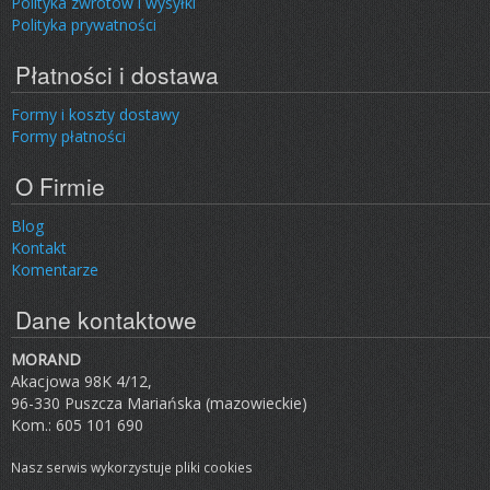
Polityka zwrotów i wysyłki
Polityka prywatności
Płatności i dostawa
Formy i koszty dostawy
Formy płatności
O Firmie
Blog
Kontakt
Komentarze
Dane kontaktowe
MORAND
Akacjowa 98K 4/12,
96-330 Puszcza Mariańska (mazowieckie)
Kom.: 605 101 690
Nasz serwis wykorzystuje pliki cookies