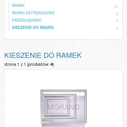
RAMKI
25
RAMKI ZATRZASKOWE
9
PRZEGLĄDARKI
4
KIESZENIE DO RAMEK
4
KIESZENIE DO RAMEK
strona 1 z 1 (produktów:
4
)