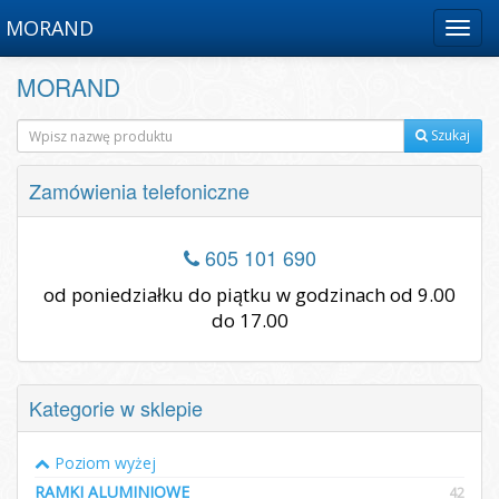
MORAND
Menu
MORAND
Szukaj
Zamówienia telefoniczne
605 101 690
od poniedziałku do piątku w godzinach od 9.00
do 17.00
Kategorie w sklepie
Poziom wyżej
RAMKI ALUMINIOWE
42