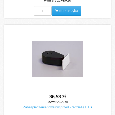
wymiary 25x40x20
do koszyka
36,53 zł
(netto: 29,70 zł)
Zabezpieczenie towarów przed kradzieżą PTS