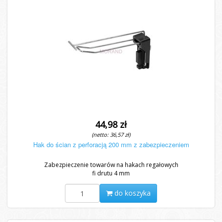
44,98 zł
(netto: 36,57 zł)
Hak do ścian z perforacją 200 mm z zabezpieczeniem
Zabezpieczenie towarów na hakach regałowych
fi drutu 4 mm
do koszyka