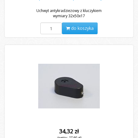
Uchwyt antykradzieżowy z kluczykiem
wymiary 32x50x17
do koszyka
34,32 zł
(netto: 27,90 zł)