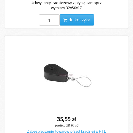
Uchwyt antykradzieżowy z płytką samoprz.
wymiary 32x50x17
do koszyka
35,55 zł
(netto: 28,90 zł)
Zabezpieczenie towarów przed kradzieżą PTL