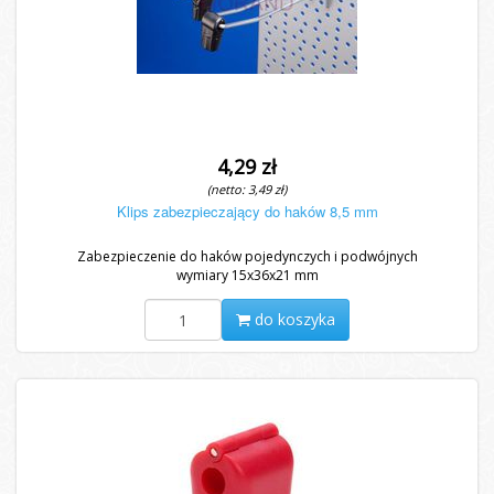
4,29 zł
(netto: 3,49 zł)
Klips zabezpieczający do haków 8,5 mm
Zabezpieczenie do haków pojedynczych i podwójnych
wymiary 15x36x21 mm
do koszyka