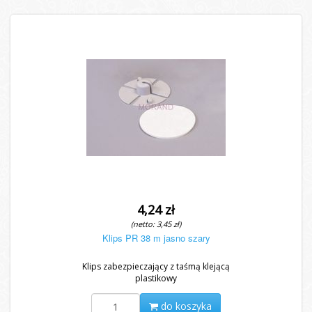
4,24 zł
(netto: 3,45 zł)
Klips PR 38 m jasno szary
Klips zabezpieczający z taśmą klejącą
plastikowy
do koszyka