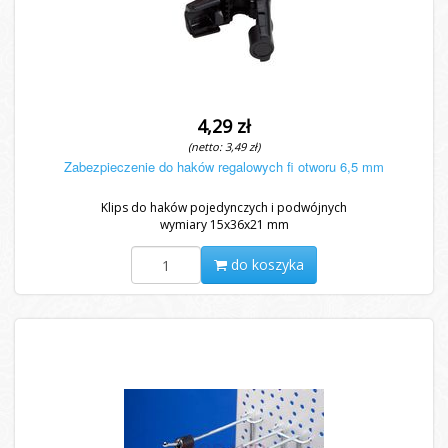
4,29 zł
(netto: 3,49 zł)
Zabezpieczenie do haków regalowych fi otworu 6,5 mm
Klips do haków pojedynczych i podwójnych
wymiary 15x36x21 mm
do koszyka