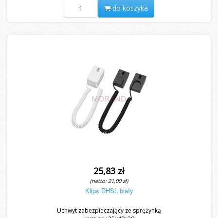
do koszyka
25,83 zł
(netto: 21,00 zł)
Klips DHSL biały
Uchwyt zabezpieczający ze sprężynką