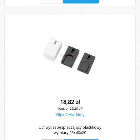
18,82 zł
(netto: 15,30 zł)
Klips DHM biały
Uchwyt zabezpieczający plastikowy
wymiary 25x40x20