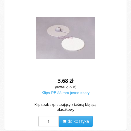
3,68 zł
(netto: 2,99 zł)
Klips PF 38 mm jasno szary
Klips zabezpieczający z taśmą klejącą
plastikowy
do koszyka