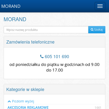
MORAND
Menu
MORAND
Szukaj
Zamówienia telefoniczne
605 101 690
od poniedziałku do piątku w godzinach od 9.00
do 17.00
Kategorie w sklepie
Poziom wyżej
AKCESORIA REKLAMOWE
1661