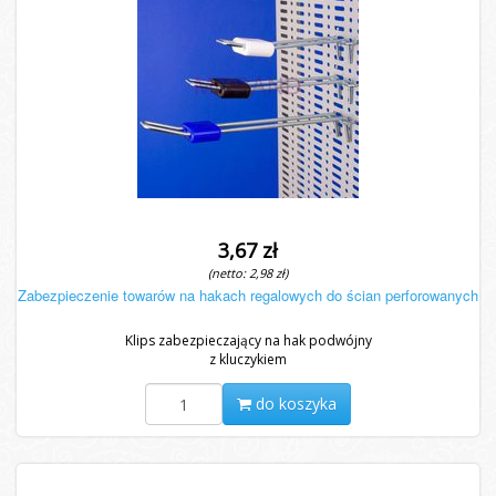
3,67 zł
(netto: 2,98 zł)
Zabezpieczenie towarów na hakach regalowych do ścian perforowanych
Klips zabezpieczający na hak podwójny
z kluczykiem
do koszyka