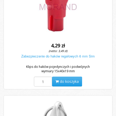
4,29 zł
(netto: 3,49 zł)
Zabezpieczenie do haków regałowych 6 mm Sim
Klips do haków pojedynczych i podwójnych
wymiary 15x40x19 mm
do koszyka