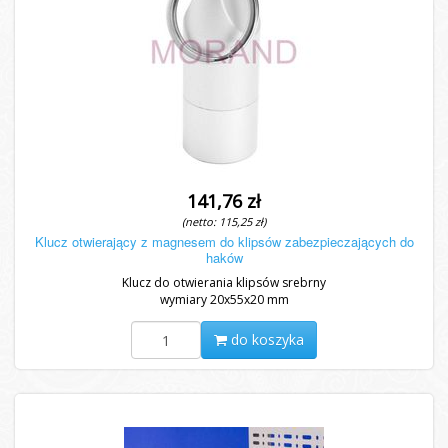
141,76 zł
(netto: 115,25 zł)
Klucz otwierający z magnesem do klipsów zabezpieczających do
haków
Klucz do otwierania klipsów srebrny
wymiary 20x55x20 mm
do koszyka