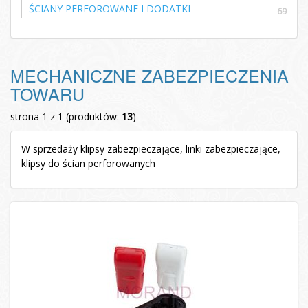
ŚCIANY PERFOROWANE I DODATKI
69
MECHANICZNE ZABEZPIECZENIA
TOWARU
strona 1 z 1 (produktów:
13
)
W sprzedaży
klipsy zabezpieczające, linki zabezpieczające,
klipsy do ścian perforowanych