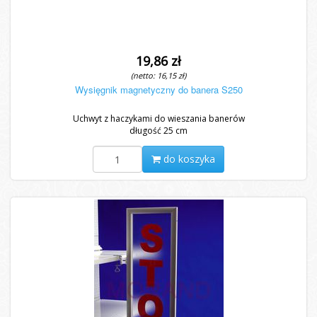
19,86 zł
(netto: 16,15 zł)
Wysięgnik magnetyczny do banera S250
Uchwyt z haczykami do wieszania banerów
długość 25 cm
do koszyka