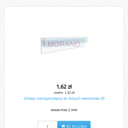
1,62 zł
(netto: 1,32 zł)
Uchwyt samoprzylepny do dużych elementów 25
wsuw max 2 mm
do koszyka