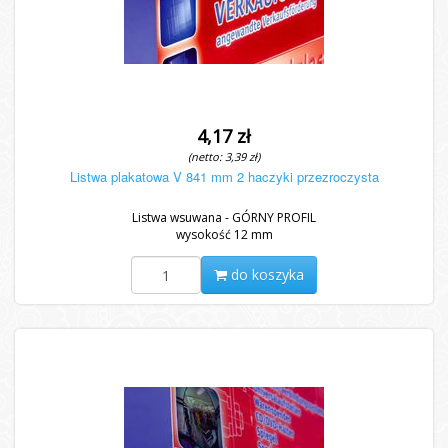
4,17 zł
(netto: 3,39 zł)
Listwa plakatowa V 841 mm 2 haczyki przezroczysta
Listwa wsuwana - GÓRNY PROFIL
wysokość 12 mm
do koszyka