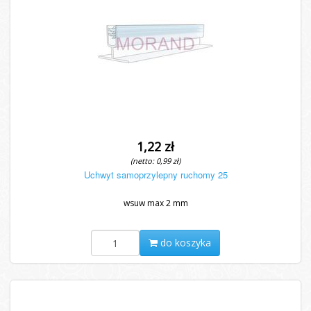
1,22 zł
(netto: 0,99 zł)
Uchwyt samoprzylepny ruchomy 25
wsuw max 2 mm
do koszyka