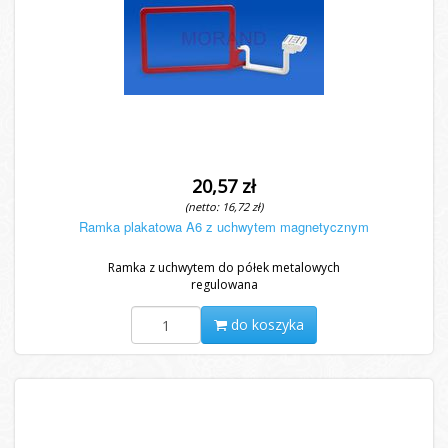
20,57 zł
(netto: 16,72 zł)
Ramka plakatowa A6 z uchwytem magnetycznym
Ramka z uchwytem do półek metalowych
regulowana
do koszyka