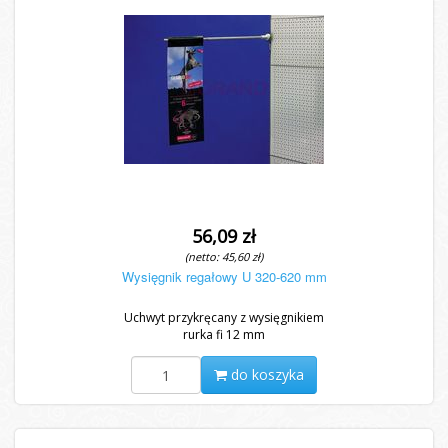
56,09 zł
(netto: 45,60 zł)
Wysięgnik regałowy U 320-620 mm
Uchwyt przykręcany z wysięgnikiem
rurka fi 12 mm
do koszyka