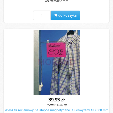
wsuw max 2 mm
do koszyka
39,93 zł
(netto: 32,46 zł)
Wieszak reklamowy na stopce magnetycznej z uchwytami SC 300 mm