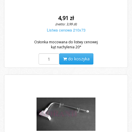
4,91 zł
(netto: 3,99 zł)
Listwa cenowa 210x73
Osłonka mocowana do listwy cenowej
kąt nachylenia 20°
do koszyka