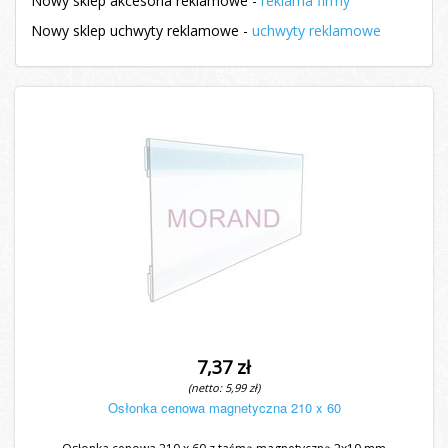
Nowy sklep akcesoria reklamowe -
reklama firmy
Nowy sklep uchwyty reklamowe -
uchwyty reklamowe
7,37 zł
(netto: 5,99 zł)
Osłonka cenowa magnetyczna 210 x 60