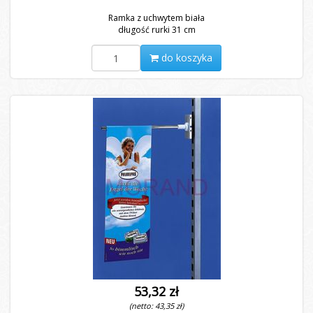
Ramka z uchwytem biała
długość rurki 31 cm
do koszyka
53,32 zł
(netto: 43,35 zł)