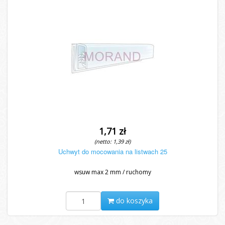
1,71 zł
(netto: 1,39 zł)
Uchwyt do mocowania na listwach 25
wsuw max 2 mm / ruchomy
do koszyka