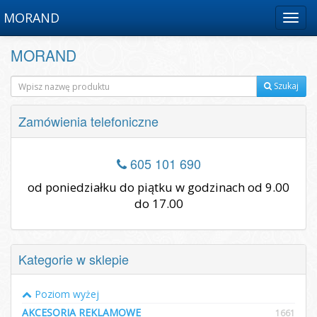
MORAND
Menu
MORAND
Szukaj
Zamówienia telefoniczne
605 101 690
od poniedziałku do piątku w godzinach od 9.00
do 17.00
Kategorie w sklepie
Poziom wyżej
AKCESORIA REKLAMOWE
1661