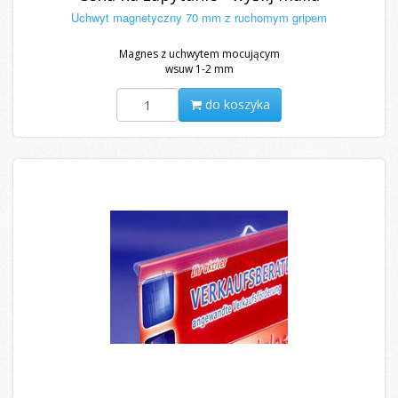
Uchwyt magnetyczny 70 mm z ruchomym gripem
Magnes z uchwytem mocującym
wsuw 1-2 mm
do koszyka