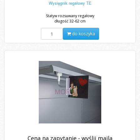
Wysięgnik regałowy TE
Statyw rozsuwany regałowy
długość 32-62 cm
do koszyka
Cena na zapytanie - wyślij maila