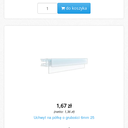
do koszyka
1,67 zł
(netto: 1,36 zł)
Uchwyt na półkę o grubości 6mm 25