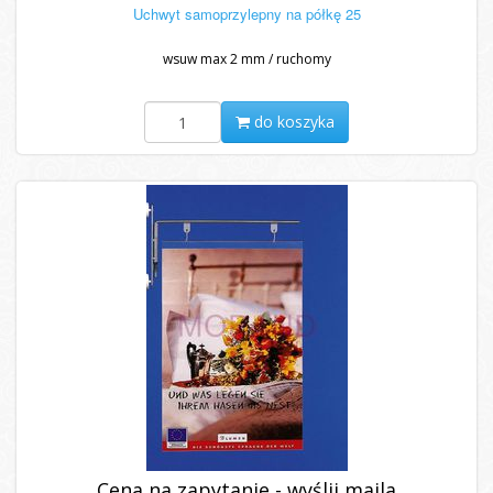
Uchwyt samoprzylepny na półkę 25
wsuw max 2 mm / ruchomy
do koszyka
Cena na zapytanie - wyślij maila