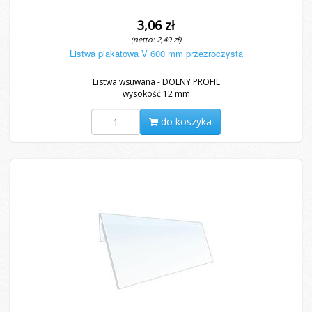
3,06 zł
(netto: 2,49 zł)
Listwa plakatowa V 600 mm przezroczysta
Listwa wsuwana - DOLNY PROFIL
wysokość 12 mm
do koszyka