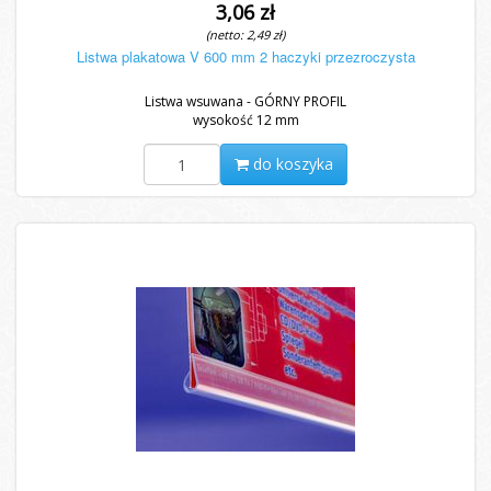
3,06 zł
(netto: 2,49 zł)
Listwa plakatowa V 600 mm 2 haczyki przezroczysta
Listwa wsuwana - GÓRNY PROFIL
wysokość 12 mm
do koszyka