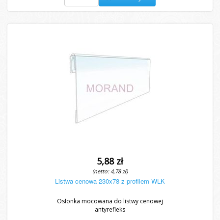
5,88 zł
(netto: 4,78 zł)
Listwa cenowa 230x78 z profilem WLK
Osłonka mocowana do listwy cenowej
antyrefleks