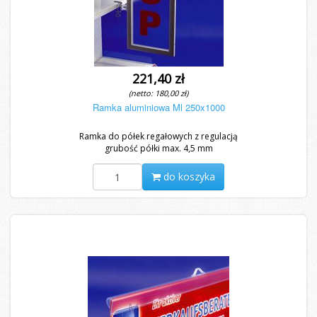
221,40 zł
(netto: 180,00 zł)
Ramka aluminiowa Ml 250x1000
Ramka do półek regałowych z regulacją
grubość półki max. 4,5 mm
do koszyka