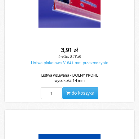
3,91 zł
(netto: 3,18 zł)
Listwa plakatowa V 841 mm przezroczysta
Listwa wsuwana - DOLNY PROFIL
wysokość 14 mm
do koszyka