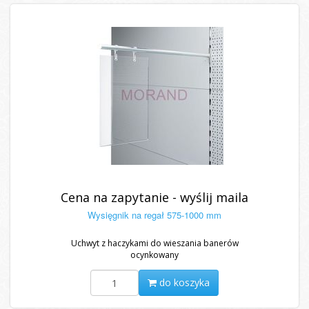
Cena na zapytanie - wyślij maila
Wysięgnik na regał 575-1000 mm
Uchwyt z haczykami do wieszania banerów
ocynkowany
do koszyka