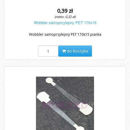
0,39 zł
(netto: 0,32 zł)
Wobbler samoprzylepny PET 170x15
Wobbler samoprzylepny PET 170x15 pianka
do koszyka