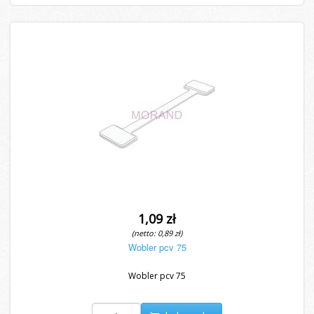
1,09 zł
(netto: 0,89 zł)
Wobler pcv 75
Wobler pcv 75