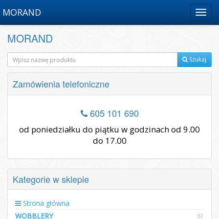
MORAND
Menu
MORAND
Szukaj
Zamówienia telefoniczne
605 101 690
od poniedziałku do piątku w godzinach od 9.00
do 17.00
Kategorie w sklepie
Strona główna
WOBBLERY
61