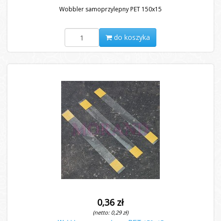
Wobbler samoprzylepny PET 150x15
do koszyka
0,36 zł
(netto: 0,29 zł)