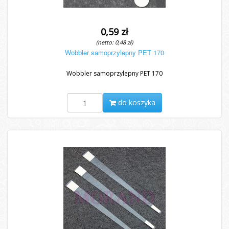
0,59 zł
(netto: 0,48 zł)
Wobbler samoprzylepny PET 170
Wobbler samoprzylepny PET 170
do koszyka