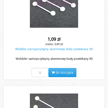
1,09 zł
(netto: 0,89 zł)
Wobbler samoprzylepny aluminiowy biały powlekany 90
Wobbler samoprzylepny aluminiowy biały powlekany 90
do koszyka