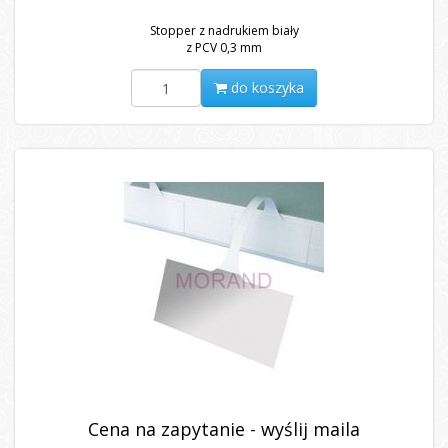
Stopper z nadrukiem biały
z PCV 0,3 mm
do koszyka
Cena na zapytanie - wyślij maila