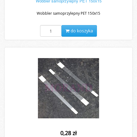
Wobbler samoprzylepny PET 150x15
Wobbler samoprzylepny PET 150x15
do koszyka
0,28 zł