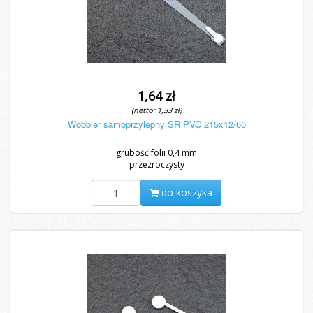
1,64 zł
(netto: 1,33 zł)
Wobbler samoprzylepny SR PVC 215x12/60
grubość folii 0,4 mm
przezroczysty
do koszyka