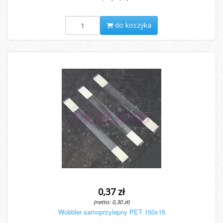
do koszyka
0,37 zł
(netto: 0,30 zł)
Wobbler samoprzylepny PET 150x15