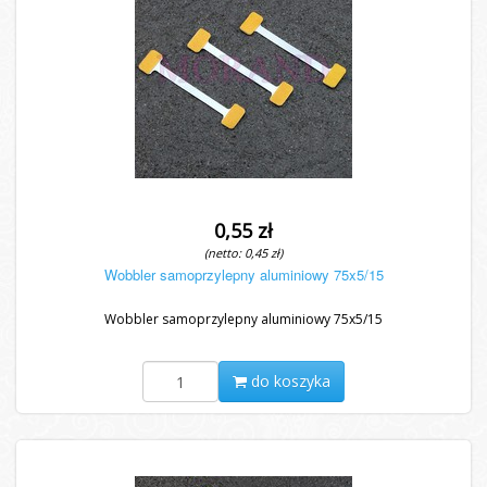
0,55 zł
(netto: 0,45 zł)
Wobbler samoprzylepny aluminiowy 75x5/15
Wobbler samoprzylepny aluminiowy 75x5/15
do koszyka