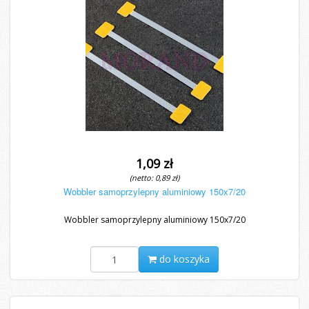
1,09 zł
(netto: 0,89 zł)
Wobbler samoprzylepny aluminiowy 150x7/20
Wobbler samoprzylepny aluminiowy 150x7/20
do koszyka