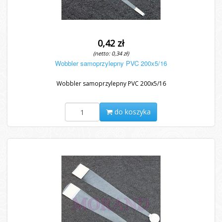
0,42 zł
(netto: 0,34 zł)
Wobbler samoprzylepny PVC 200x5/16
Wobbler samoprzylepny PVC 200x5/16
do koszyka