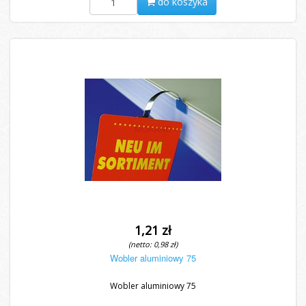
do koszyka
1,21 zł
(netto: 0,98 zł)
Wobler aluminiowy 75
Wobler aluminiowy 75