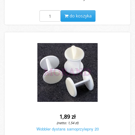
do koszyka
1,89 zł
(netto: 1,54 zł)
Wobbler dystans samoprzylepny 20