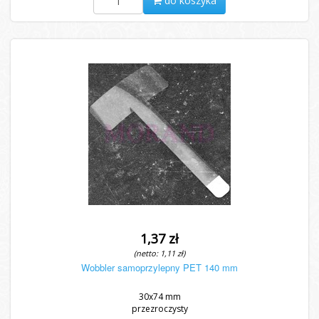
do koszyka
1,37 zł
(netto: 1,11 zł)
Wobbler samoprzylepny PET 140 mm
30x74 mm
przezroczysty