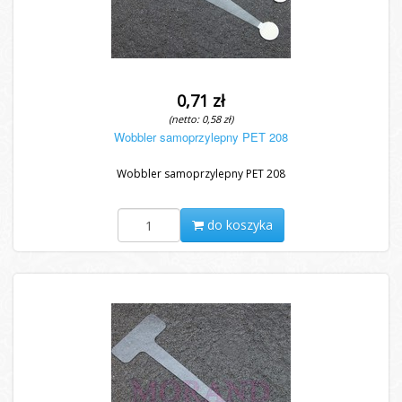
0,71 zł
(netto: 0,58 zł)
Wobbler samoprzylepny PET 208
Wobbler samoprzylepny PET 208
do koszyka