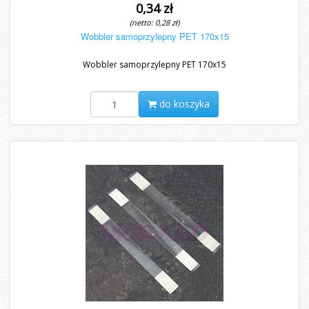
0,34 zł
(netto: 0,28 zł)
Wobbler samoprzylepny PET 170x15
Wobbler samoprzylepny PET 170x15
do koszyka