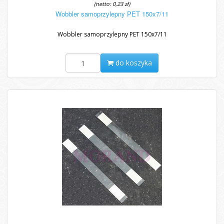
(netto: 0,23 zł)
Wobbler samoprzylepny PET 150x7/11
Wobbler samoprzylepny PET 150x7/11
do koszyka