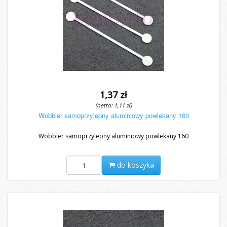
1,37 zł
(netto: 1,11 zł)
Wobbler samoprzylepny aluminiowy powlekany 160
Wobbler samoprzylepny aluminiowy powlekany 160
do koszyka