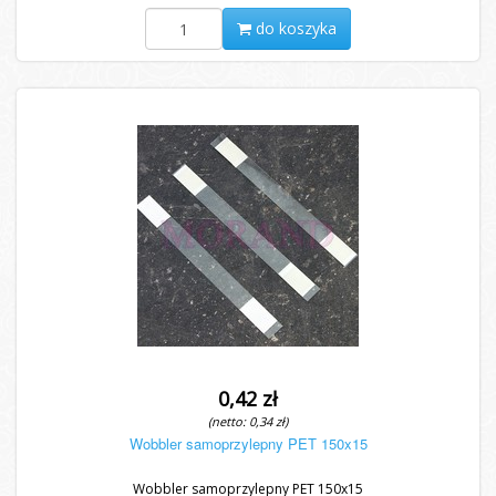
do koszyka
0,42 zł
(netto: 0,34 zł)
Wobbler samoprzylepny PET 150x15
Wobbler samoprzylepny PET 150x15