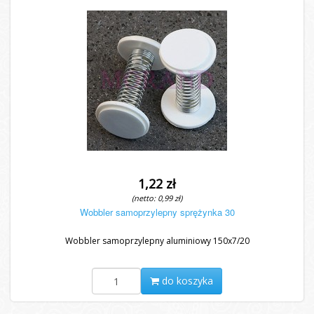
1,22 zł
(netto: 0,99 zł)
Wobbler samoprzylepny sprężynka 30
Wobbler samoprzylepny aluminiowy 150x7/20
do koszyka