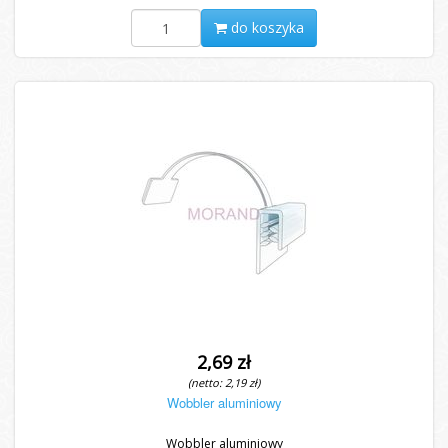
do koszyka
2,69 zł
(netto: 2,19 zł)
Wobbler aluminiowy
Wobbler aluminiowy