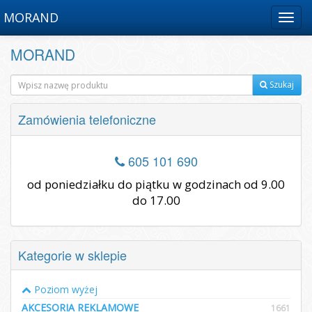
MORAND
Menu
MORAND
Szukaj
Zamówienia telefoniczne
605 101 690
od poniedziałku do piątku w godzinach od 9.00
do 17.00
Kategorie w sklepie
Poziom wyżej
AKCESORIA REKLAMOWE
1661