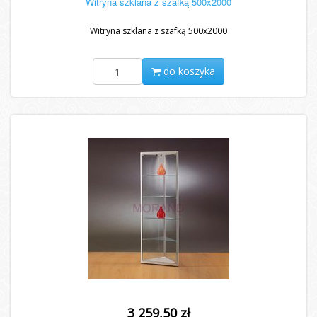
Witryna szklana z szafką 500x2000
Witryna szklana z szafką 500x2000
do koszyka
3 259,50 zł