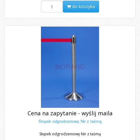
do koszyka
Cena na zapytanie - wyślij maila
Słupek odgrodzeniowy Nir z taśmą
Słupek odgrodzeniowy Nir z taśmą