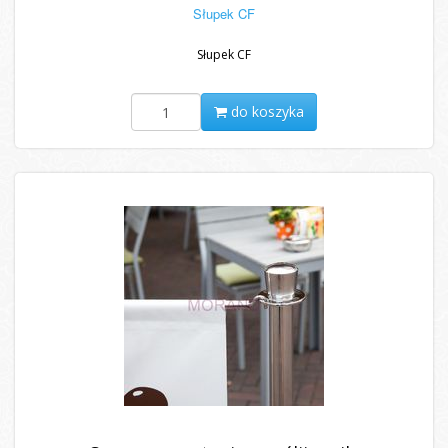
Słupek CF
Słupek CF
do koszyka