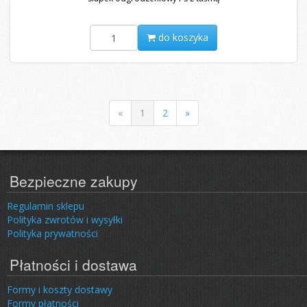
do koszyka
«
1
2
»
Bezpieczne zakupy
Regulamin sklepu
Polityka zwrotów i wysyłki
Polityka prywatności
Płatności i dostawa
Formy i koszty dostawy
Formy płatności