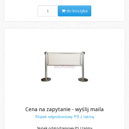
do koszyka
Cena na zapytanie - wyślij maila
Słupek odgrodzeniowy PS z taśmą
Słupek odgrodzeniowy PS z taśmą