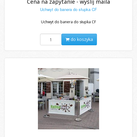
Cena na zapytanie - wyślij maila
Uchwyt do banera do słupka CF
Uchwyt do banera do słupka CF
do koszyka