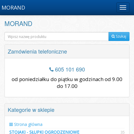
MORAND
Menu
MORAND
Szukaj
Zamówienia telefoniczne
605 101 690
od poniedziałku do piątku w godzinach od 9.00
do 17.00
Kategorie w sklepie
Strona główna
STOJAKI - SŁUPKI OGRODZENIOWE
35