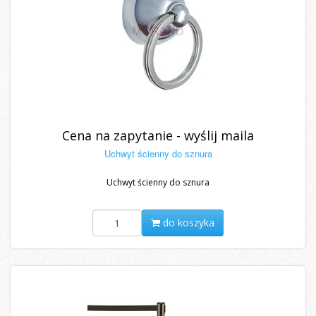
Cena na zapytanie - wyślij maila
Uchwyt ścienny do sznura
Uchwyt ścienny do sznura
do koszyka