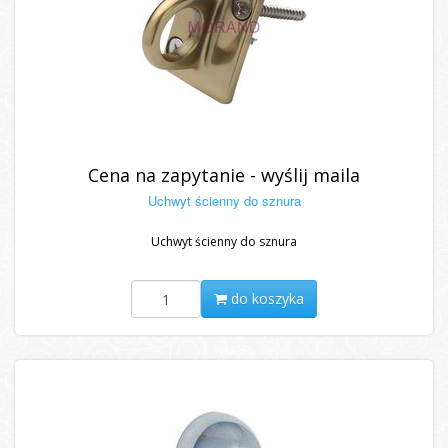
Cena na zapytanie - wyślij maila
Uchwyt ścienny do sznura
Uchwyt ścienny do sznura
do koszyka