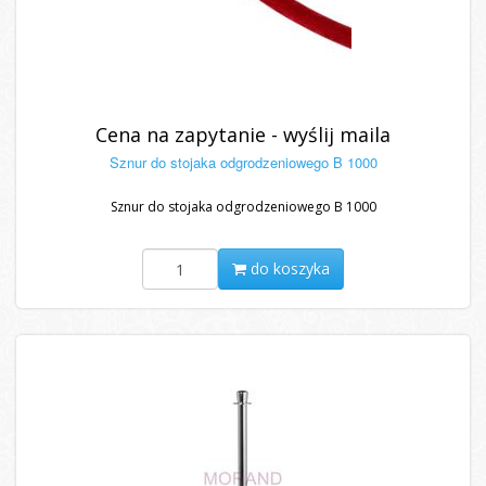
Cena na zapytanie - wyślij maila
Sznur do stojaka odgrodzeniowego B 1000
Sznur do stojaka odgrodzeniowego B 1000
do koszyka