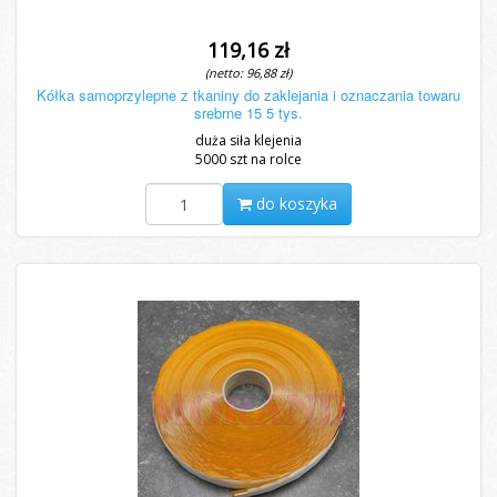
119,16 zł
(netto: 96,88 zł)
Kółka samoprzylepne z tkaniny do zaklejania i oznaczania towaru
srebrne 15 5 tys.
duża siła klejenia
5000 szt na rolce
do koszyka