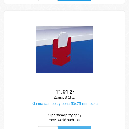
11,01 zł
(netto: 8,95 zł)
Klamra samoprzylepna 50x75 mm biała
Klips samoprzylepny
możliwość nadruku