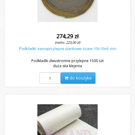
274,29 zł
(netto: 223,00 zł)
Podkładki samoprzylepne piankowe szare 10x10x6 mm
Podkładki dwustronnie przylepne 1500 szt
duża siła klejenia
do koszyka