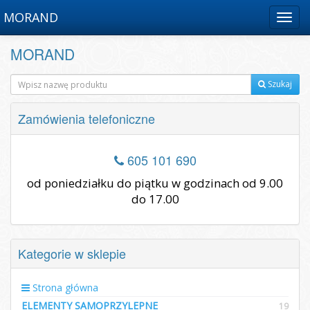
MORAND
Menu
MORAND
Szukaj
Zamówienia telefoniczne
605 101 690
od poniedziałku do piątku w godzinach od 9.00
do 17.00
Kategorie w sklepie
Strona główna
ELEMENTY SAMOPRZYLEPNE
19