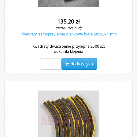
135,20 zł
(netto: 109,92 zł)
Kwadraty samoprzylepne piankowe białe 20x20x1 mm
Kwadraty dwustronnie przylepne 2500 szt
duża siła klejenia
do koszyka