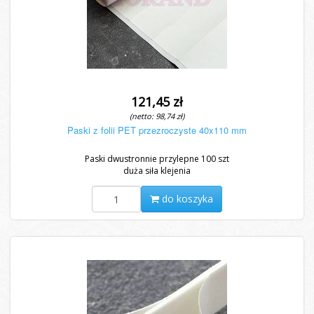
121,45 zł
(netto: 98,74 zł)
Paski z folii PET przezroczyste 40x110 mm
Paski dwustronnie przylepne 100 szt
duża siła klejenia
do koszyka