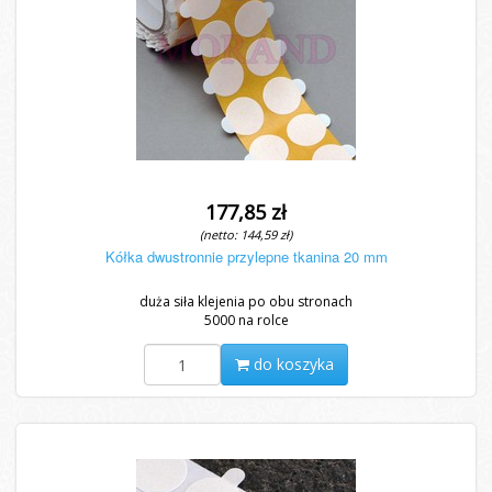
177,85 zł
(netto: 144,59 zł)
Kółka dwustronnie przylepne tkanina 20 mm
duża siła klejenia po obu stronach
5000 na rolce
do koszyka