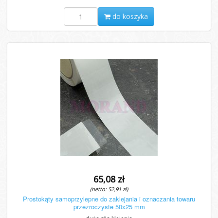
do koszyka
65,08 zł
(netto: 52,91 zł)
Prostokąty samoprzylepne do zaklejania i oznaczania towaru
przezroczyste 50x25 mm