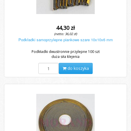
44,30 zł
(netto: 36,02 zł)
Podkładki samoprzylepne piankowe szare 10x10x6 mm
Podkładki dwustronnie przylepne 100 szt
duża siła klejenia
do koszyka