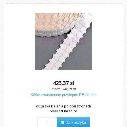
423,37 zł
(netto: 344,20 zł)
Kółka dwustronnie przylepne PE 20 mm
duża siła klejenia po obu stronach
5000 szt na rolce
do koszyka