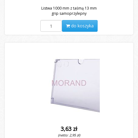
Listwa 1000 mm z taśmą 13 mm
grip samoprzylepny
do koszyka
3,63 zł
(netto: 2,95 zł)