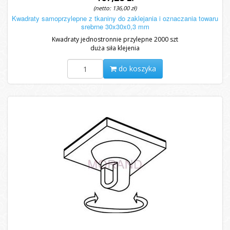
(netto: 136,00 zł)
Kwadraty samoprzylepne z tkaniny do zaklejania i oznaczania towaru
srebrne 30x30x0,3 mm
Kwadraty jednostronnie przylepne 2000 szt
duża siła klejenia
do koszyka