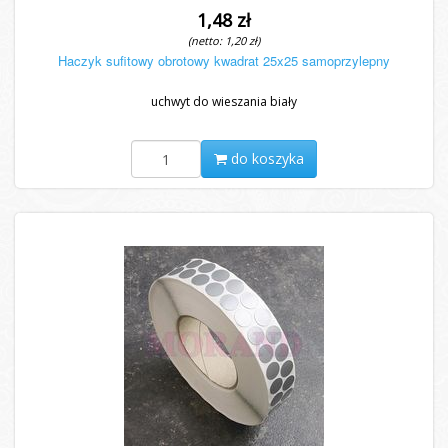
1,48 zł
(netto: 1,20 zł)
Haczyk sufitowy obrotowy kwadrat 25x25 samoprzylepny
uchwyt do wieszania biały
do koszyka