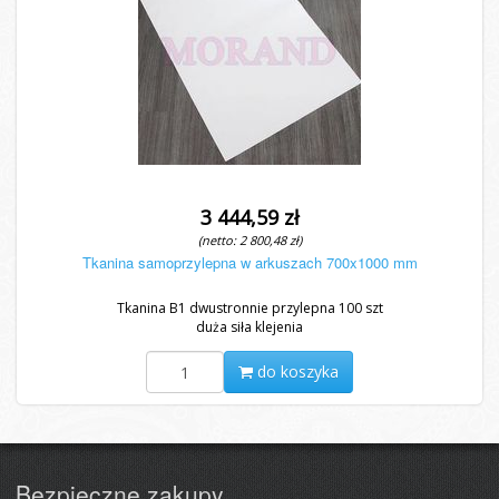
3 444,59 zł
(netto: 2 800,48 zł)
Tkanina samoprzylepna w arkuszach 700x1000 mm
Tkanina B1 dwustronnie przylepna 100 szt
duża siła klejenia
do koszyka
Bezpieczne zakupy