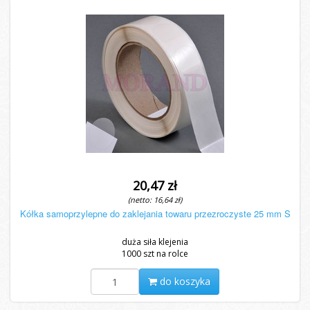
20,47 zł
(netto: 16,64 zł)
Kółka samoprzylepne do zaklejania towaru przezroczyste 25 mm S
duża siła klejenia
1000 szt na rolce
do koszyka