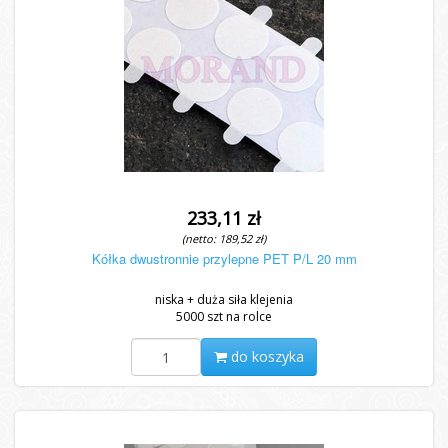
233,11 zł
(netto: 189,52 zł)
Kółka dwustronnie przylepne PET P/L 20 mm
niska + duża siła klejenia
5000 szt na rolce
do koszyka