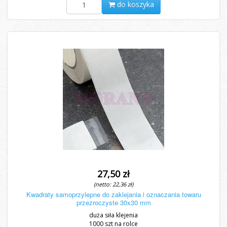
do koszyka
27,50 zł
(netto: 22,36 zł)
Kwadraty samoprzylepne do zaklejania i oznaczania towaru
przezroczyste 30x30 mm
duża siła klejenia
1000 szt na rolce