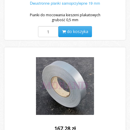
Dwustronne pianki samoprzylepne 19 mm
Pianki do mocowania kieszeni plakatowych
grubość 0,5 mm
do koszyka
167,28 zł