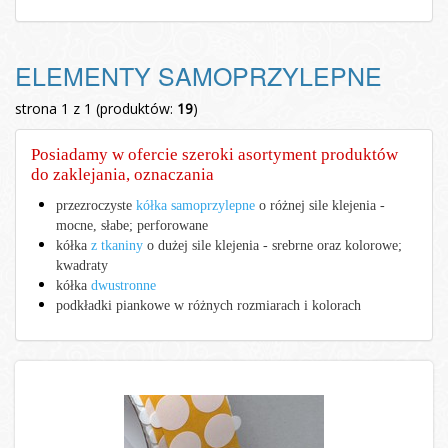
ELEMENTY SAMOPRZYLEPNE
strona 1 z 1 (produktów:
19
)
Posiadamy w ofercie szeroki asortyment produktów
do zaklejania, oznaczania
przezroczyste
kółka samoprzylepne
o różnej sile klejenia -
mocne, słabe; perforowane
kółka
z tkaniny
o dużej sile klejenia - srebrne oraz kolorowe;
kwadraty
kółka
dwustronne
podkładki piankowe w różnych rozmiarach i kolorach