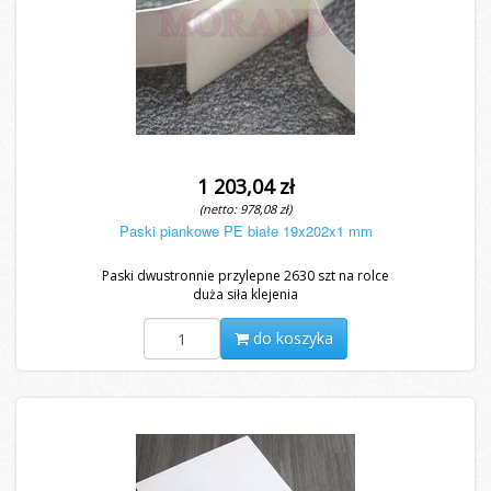
1 203,04 zł
(netto: 978,08 zł)
Paski piankowe PE białe 19x202x1 mm
Paski dwustronnie przylepne 2630 szt na rolce
duża siła klejenia
do koszyka