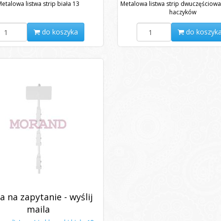
etalowa listwa strip biała 13
Metalowa listwa strip dwuczęściowa
haczyków
do koszyka
do koszyk
a na zapytanie - wyślij
maila