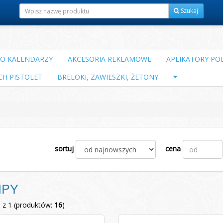
Szukaj
DO KALENDARZY
AKCESORIA REKLAMOWE
APLIKATORY POD
CH PISTOLET
BRELOKI, ZAWIESZKI, ŻETONY
sortuj
cena
IPY
1 z 1 (produktów:
16
)