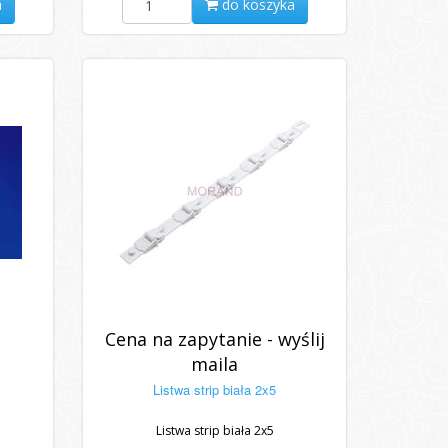
a
do koszyka
Cena na zapytanie - wyślij
maila
Listwa strip biała 2x5
Listwa strip biała 2x5