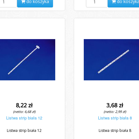
do koszyka
do koszyk
8,22 zł
3,68 zł
(netto: 6,68 zł)
(netto: 2,99 zł)
Listwa strip biała 12
Listwa strip biała 8
Listwa strip biała 12
Listwa strip biała 8