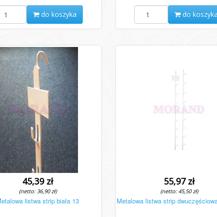
do koszyka
do koszyk
45,39 zł
55,97 zł
(netto: 36,90 zł)
(netto: 45,50 zł)
etalowa listwa strip biała 13
Metalowa listwa strip dwuczęściowa