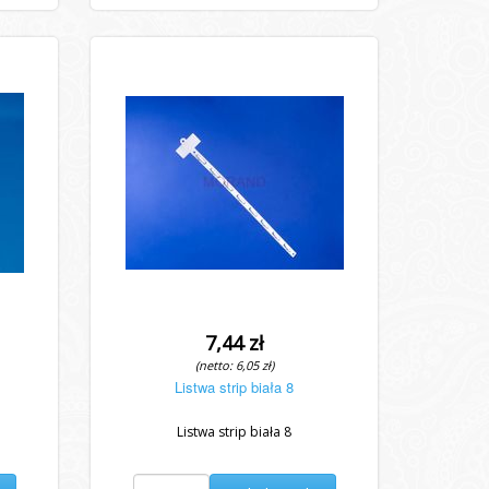
7,44 zł
(netto: 6,05 zł)
Listwa strip biała 8
Listwa strip biała 8