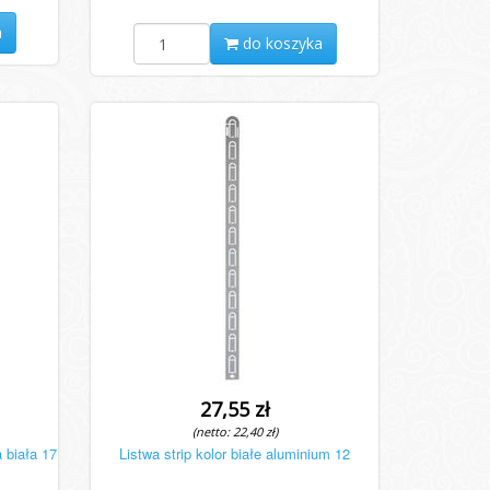
a
do koszyka
27,55 zł
(netto: 22,40 zł)
 biała 17
Listwa strip kolor białe aluminium 12