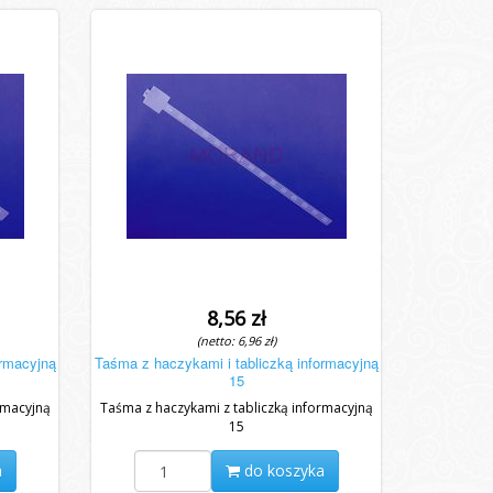
8,56 zł
(netto: 6,96 zł)
ormacyjną
Taśma z haczykami i tabliczką informacyjną
15
rmacyjną
Taśma z haczykami z tabliczką informacyjną
15
a
do koszyka