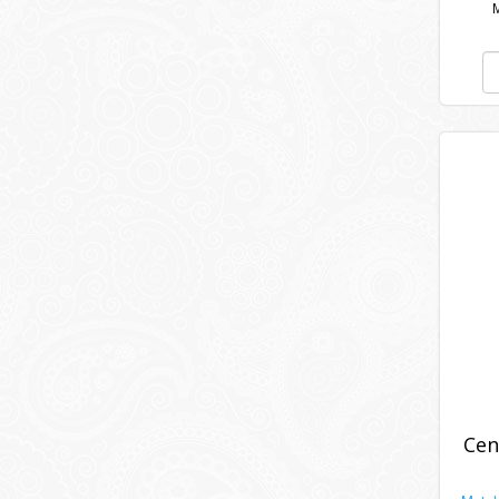
M
Cen