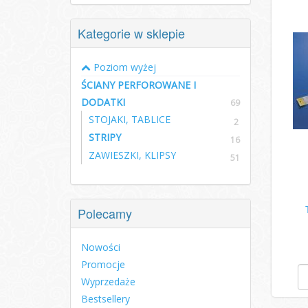
Kategorie w sklepie
Poziom wyżej
ŚCIANY PERFOROWANE I
DODATKI
69
STOJAKI, TABLICE
2
STRIPY
16
ZAWIESZKI, KLIPSY
51
Polecamy
Nowości
Promocje
Wyprzedaże
Bestsellery