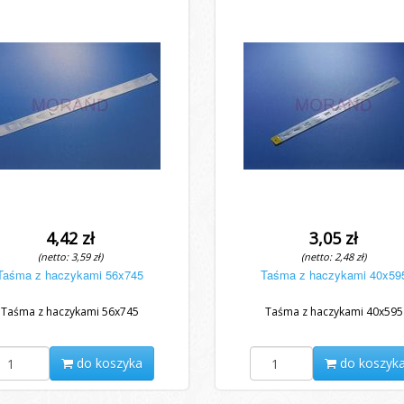
4,42 zł
3,05 zł
(netto: 3,59 zł)
(netto: 2,48 zł)
Taśma z haczykami 56x745
Taśma z haczykami 40x59
Taśma z haczykami 56x745
Taśma z haczykami 40x595
do koszyka
do koszyk