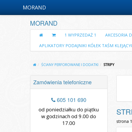
MORAND
MORAND
1 WYPRZEDAŻ 1
AKCESORIA 
APLIKATORY PODAJNIKI KÓŁEK TAŚM KLEJĄCY
ŚCIANY PERFOROWANE I DODATKI
STRIPY
Zamówienia telefoniczne
605 101 690
od poniedziałku do piątku
STR
w godzinach od 9.00 do
strona 
17.00