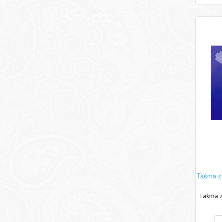
Taśma z 
Taśma z