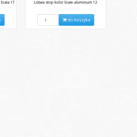
 biała 17
Listwa strip kolor białe aluminium 12
a
do koszyka