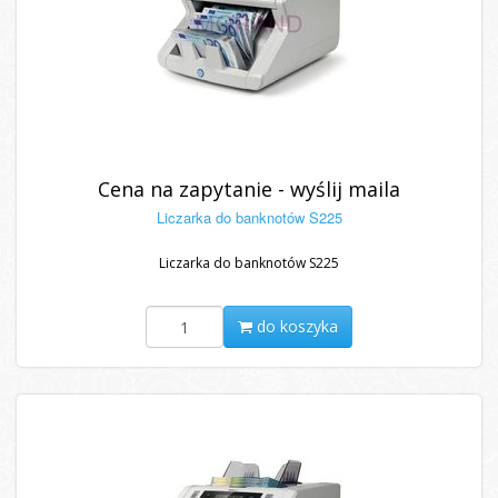
Cena na zapytanie - wyślij maila
Liczarka do banknotów S225
Liczarka do banknotów S225
do koszyka