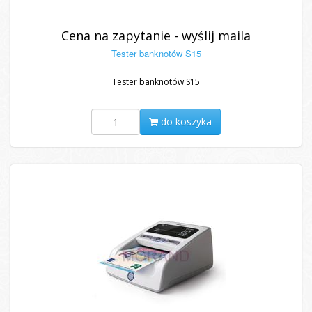
Cena na zapytanie - wyślij maila
Tester banknotów S15
Tester banknotów S15
do koszyka