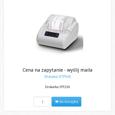
Cena na zapytanie - wyślij maila
Drukarka STP230
Drukarka STP230
do koszyka