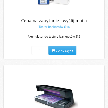
Cena na zapytanie - wyślij maila
Tester banknotów S16
Akumulator do testera banknotów S15
do koszyka