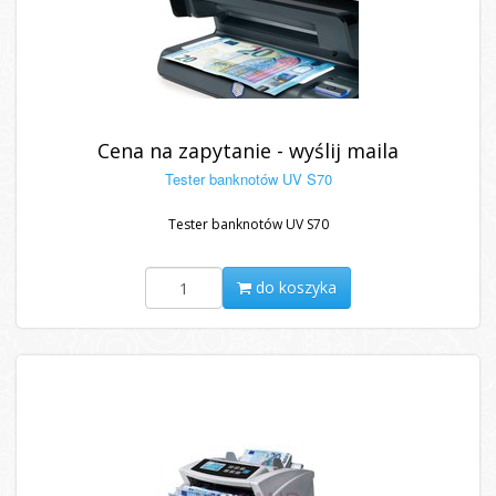
Cena na zapytanie - wyślij maila
Tester banknotów UV S70
Tester banknotów UV S70
do koszyka