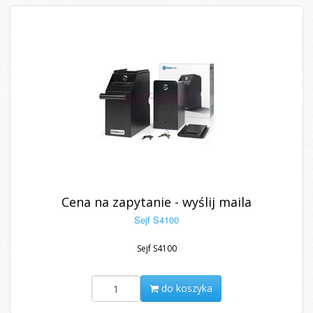
Cena na zapytanie - wyślij maila
Sejf S4100
Sejf S4100
do koszyka