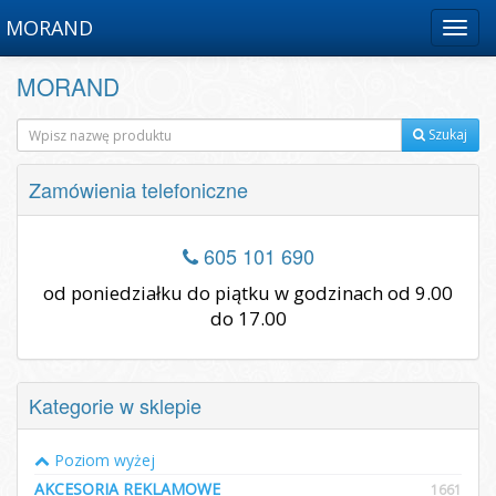
MORAND
Menu
MORAND
Szukaj
Zamówienia telefoniczne
605 101 690
od poniedziałku do piątku w godzinach od 9.00
do 17.00
Kategorie w sklepie
Poziom wyżej
AKCESORIA REKLAMOWE
1661