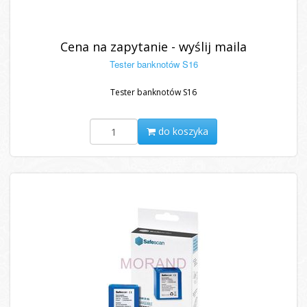
Cena na zapytanie - wyślij maila
Tester banknotów S16
Tester banknotów S16
do koszyka