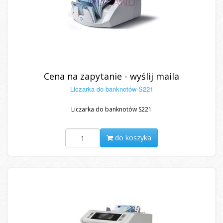
Cena na zapytanie - wyślij maila
Liczarka do banknotów S221
Liczarka do banknotów S221
do koszyka