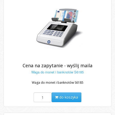
Cena na zapytanie - wyślij maila
Waga do monet i banknotów S6185
Waga do monet i banknotów S6185
do koszyka