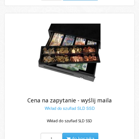
Cena na zapytanie - wyślij maila
Wkład do szuflad SLD SSD
Wkład do szuflad SLD SSD
do koszyka