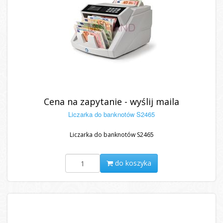
Cena na zapytanie - wyślij maila
Liczarka do banknotów S2465
Liczarka do banknotów S2465
do koszyka