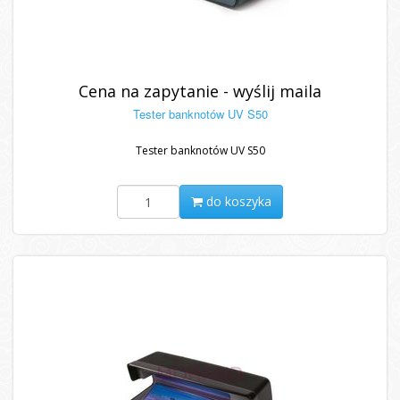
Cena na zapytanie - wyślij maila
Tester banknotów UV S50
Tester banknotów UV S50
do koszyka