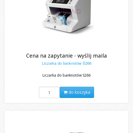
Cena na zapytanie - wyślij maila
Liczarka do banknotów S266
Liczarka do banknotów S266
do koszyka