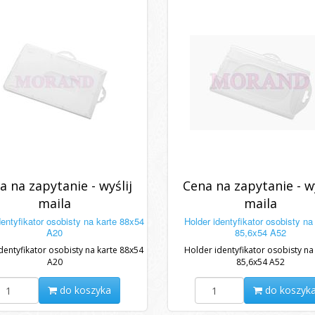
a na zapytanie - wyślij
Cena na zapytanie - wy
maila
maila
dentyfikator osobisty na karte 88x54
Holder identyfikator osobisty na
A20
85,6x54 A52
dentyfikator osobisty na karte 88x54
Holder identyfikator osobisty na
A20
85,6x54 A52
do koszyka
do koszyk