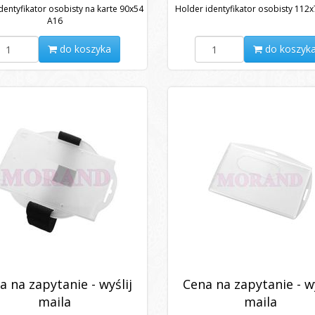
dentyfikator osobisty na karte 90x54
Holder identyfikator osobisty 112
A16
do koszyka
do koszyk
a na zapytanie - wyślij
Cena na zapytanie - wy
maila
maila