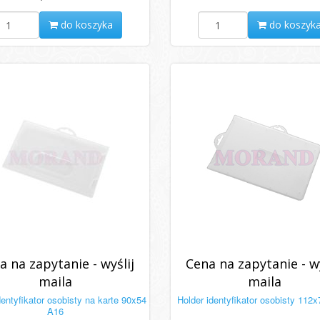
do koszyka
do koszyk
a na zapytanie - wyślij
Cena na zapytanie - wy
maila
maila
dentyfikator osobisty na karte 90x54
Holder identyfikator osobisty 112
A16