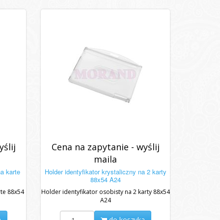
ślij
Cena na zapytanie - wyślij
maila
na karte
Holder identyfikator krystaliczny na 2 karty
88x54 A24
rte 88x54
Holder identyfikator osobisty na 2 karty 88x54
A24
a
do koszyka