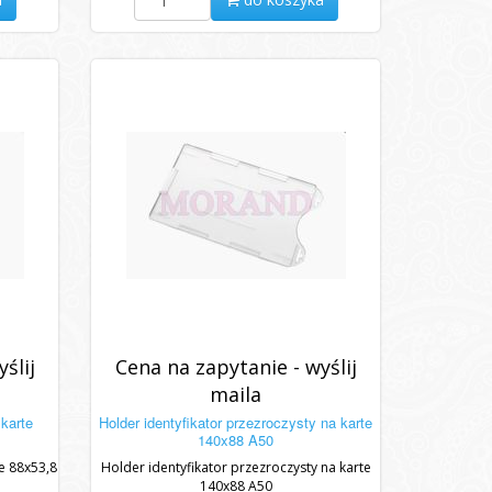
ślij
Cena na zapytanie - wyślij
maila
 karte
Holder identyfikator przezroczysty na karte
140x88 A50
te 88x53,8
Holder identyfikator przezroczysty na karte
140x88 A50