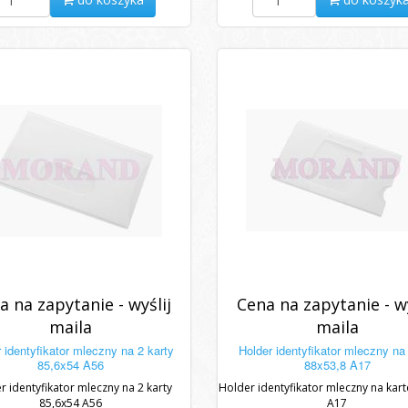
a na zapytanie - wyślij
Cena na zapytanie - wy
maila
maila
 identyfikator mleczny na 2 karty
Holder identyfikator mleczny na
85,6x54 A56
88x53,8 A17
r identyfikator mleczny na 2 karty
Holder identyfikator mleczny na kar
85,6x54 A56
A17