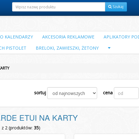
Szukaj
DO KALENDARZY
AKCESORIA REKLAMOWE
APLIKATORY POD
CH PISTOLET
BRELOKI, ZAWIESZKI, ŻETONY
KARTY
sortuj
cena
RDE ETUI NA KARTY
1 z 2 (produktów:
35
)