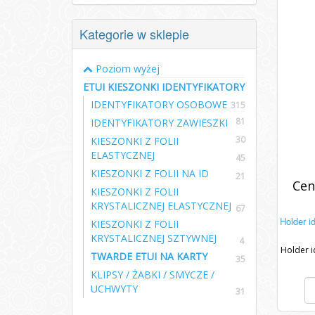
Kategorie w sklepie
Poziom wyżej
ETUI KIESZONKI IDENTYFIKATORY
IDENTYFIKATORY OSOBOWE
315
81
IDENTYFIKATORY ZAWIESZKI
30
KIESZONKI Z FOLII
ELASTYCZNEJ
45
KIESZONKI Z FOLII NA ID
21
Cen
KIESZONKI Z FOLII
KRYSTALICZNEJ ELASTYCZNEJ
67
Holder i
KIESZONKI Z FOLII
KRYSTALICZNEJ SZTYWNEJ
4
Holder i
TWARDE ETUI NA KARTY
35
KLIPSY / ŻABKI / SMYCZE /
UCHWYTY
31