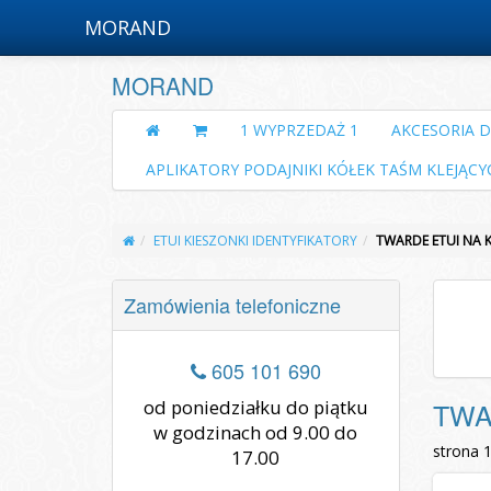
MORAND
MORAND
1 WYPRZEDAŻ 1
AKCESORIA 
APLIKATORY PODAJNIKI KÓŁEK TAŚM KLEJĄCY
ETUI KIESZONKI IDENTYFIKATORY
TWARDE ETUI NA 
Zamówienia telefoniczne
605 101 690
od poniedziałku do piątku
TWA
w godzinach od 9.00 do
strona 
17.00