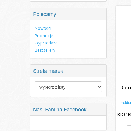
Polecamy
Nowości
Promocje
Wyprzedaże
Bestsellery
Strefa marek
Cen
Holder
Nasi Fani na Facebooku
Holder id