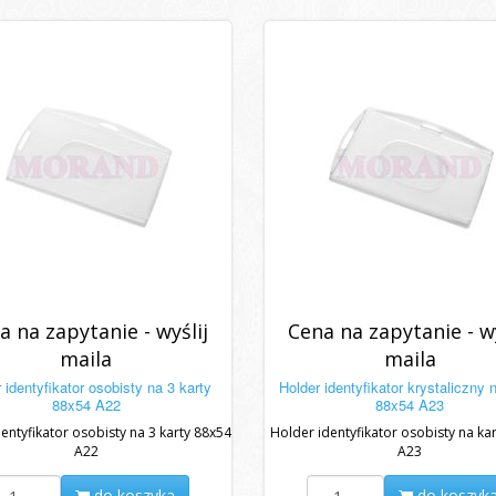
a na zapytanie - wyślij
Cena na zapytanie - wy
maila
maila
 identyfikator osobisty na 3 karty
Holder identyfikator krystaliczny 
88x54 A22
88x54 A23
entyfikator osobisty na 3 karty 88x54
Holder identyfikator osobisty na ka
A22
A23
do koszyka
do koszyk