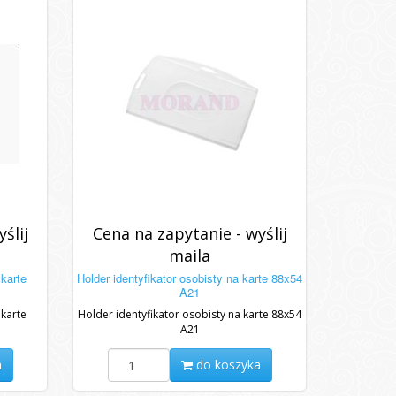
ślij
Cena na zapytanie - wyślij
maila
 karte
Holder identyfikator osobisty na karte 88x54
A21
 karte
Holder identyfikator osobisty na karte 88x54
A21
a
do koszyka