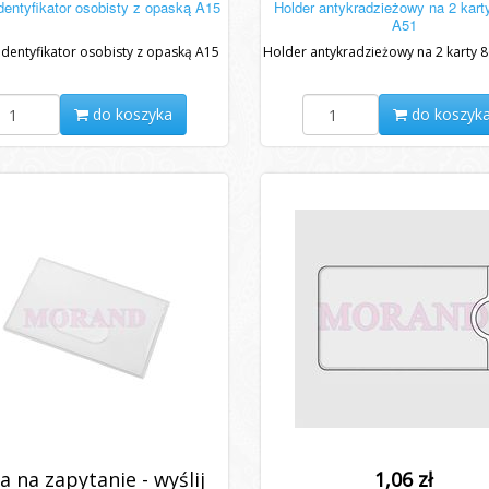
identyfikator osobisty z opaską A15
Holder antykradzieżowy na 2 kart
A51
identyfikator osobisty z opaską A15
Holder antykradzieżowy na 2 karty 
do koszyka
do koszyk
a na zapytanie - wyślij
1,06 zł