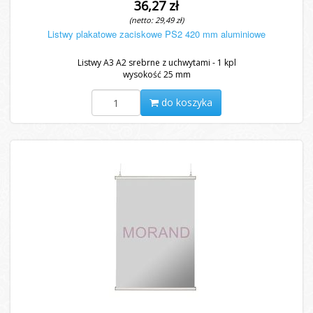
36,27 zł
(netto: 29,49 zł)
Listwy plakatowe zaciskowe PS2 420 mm aluminiowe
Listwy A3 A2 srebrne z uchwytami - 1 kpl
wysokość 25 mm
do koszyka