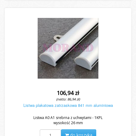
106,94 zł
(netto: 86,94 zł)
Listwa plakatowa zatrzaskowa 841 mm aluminiowa
Listwa A0 A1 srebrna z uchwytami - 1KPL
wysokość 26 mm
do koszyka