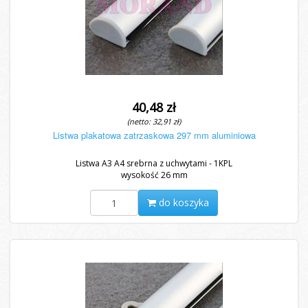
40,48 zł
(netto: 32,91 zł)
Listwa plakatowa zatrzaskowa 297 mm aluminiowa
Listwa A3 A4 srebrna z uchwytami - 1KPL
wysokość 26 mm
do koszyka