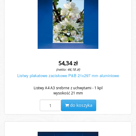
54,34 zł
(netto: 44,18 zł)
Listwy plakatowe zaciskowe P&B 21x297 mm aluminiowe
Listwy A4 A3 srebrne z uchwytami - 1 kpl
wysokość 21 mm
do koszyka