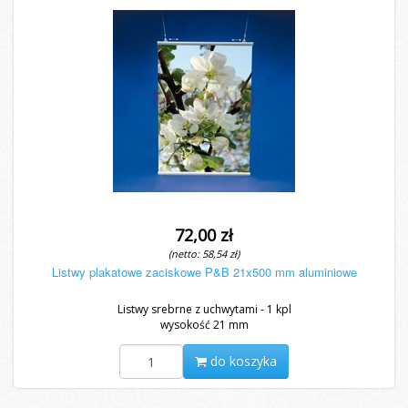
72,00 zł
(netto: 58,54 zł)
Listwy plakatowe zaciskowe P&B 21x500 mm aluminiowe
Listwy srebrne z uchwytami - 1 kpl
wysokość 21 mm
do koszyka