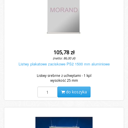
105,78 zł
(netto: 86,00 zł)
Listwy plakatowe zaciskowe PS2 1500 mm aluminiowe
Listwy srebrne z uchwytami - 1 kpl
wysokość 25 mm
do koszyka