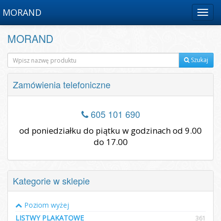
MORAND
Menu
MORAND
Szukaj
Zamówienia telefoniczne
605 101 690
od poniedziałku do piątku w godzinach od 9.00
do 17.00
Kategorie w sklepie
Poziom wyżej
LISTWY PLAKATOWE
361