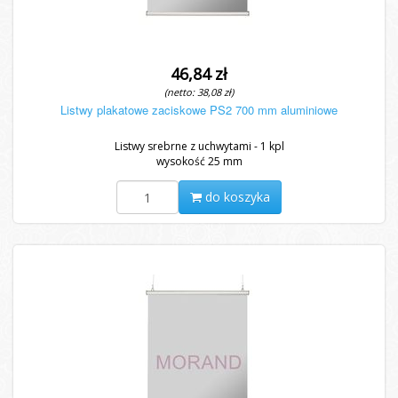
46,84 zł
(netto: 38,08 zł)
Listwy plakatowe zaciskowe PS2 700 mm aluminiowe
Listwy srebrne z uchwytami - 1 kpl
wysokość 25 mm
do koszyka