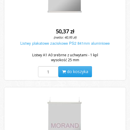
50,37 zł
(netto: 40,95 zł)
Listwy plakatowe zaciskowe PS2 841mm aluminiowe
Listwy A1 A0 srebrne z uchwytami - 1 kpl
wysokość 25 mm
do koszyka