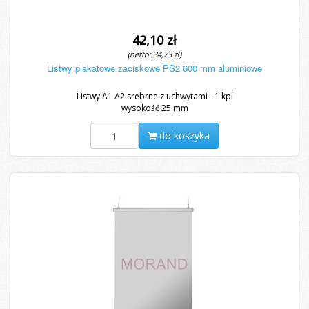
42,10 zł
(netto: 34,23 zł)
Listwy plakatowe zaciskowe PS2 600 mm aluminiowe
Listwy A1 A2 srebrne z uchwytami - 1 kpl
wysokość 25 mm
do koszyka