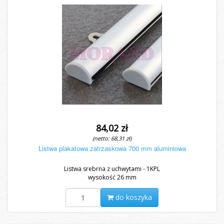
84,02 zł
(netto: 68,31 zł)
Listwa plakatowa zatrzaskowa 700 mm aluminiowa
Listwa srebrna z uchwytami - 1KPL
wysokość 26 mm
do koszyka