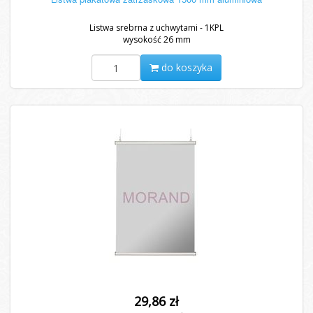
Listwa srebrna z uchwytami - 1KPL
wysokość 26 mm
do koszyka
29,86 zł