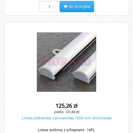
do koszyka
125,26 zł
(netto: 101,84 zł)
Listwa plakatowa zatrzaskowa 1000 mm aluminiowa
Listwa srebrna z uchwytami - 1KPL