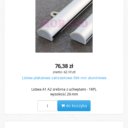
76,38 zł
(netto: 62,10 zł)
Listwa plakatowa zatrzaskowa 594 mm aluminiowa
Listwa A1 A2 srebrna z uchwytami - 1KPL
wysokość 26 mm
do koszyka