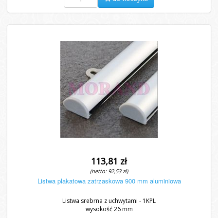
113,81 zł
(netto: 92,53 zł)
Listwa plakatowa zatrzaskowa 900 mm aluminiowa
Listwa srebrna z uchwytami - 1KPL
wysokość 26 mm