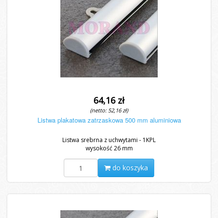
64,16 zł
(netto: 52,16 zł)
Listwa plakatowa zatrzaskowa 500 mm aluminiowa
Listwa srebrna z uchwytami - 1KPL
wysokość 26 mm
do koszyka