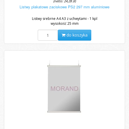
(netto: 24,28 zł)
Listwy plakatowe zaciskowe PS2 297 mm aluminiowe
Listwy srebrne A4 A3 z uchwytami - 1 kpl
wysokość 25 mm
do koszyka