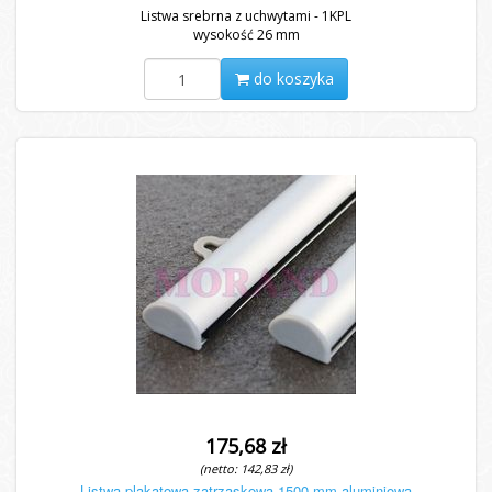
Listwa srebrna z uchwytami - 1KPL
wysokość 26 mm
do koszyka
175,68 zł
(netto: 142,83 zł)
Listwa plakatowa zatrzaskowa 1500 mm aluminiowa