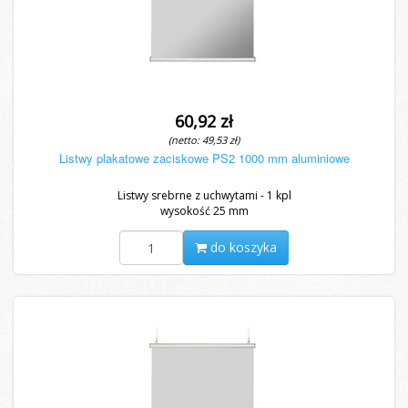
60,92 zł
(netto: 49,53 zł)
Listwy plakatowe zaciskowe PS2 1000 mm aluminiowe
Listwy srebrne z uchwytami - 1 kpl
wysokość 25 mm
do koszyka