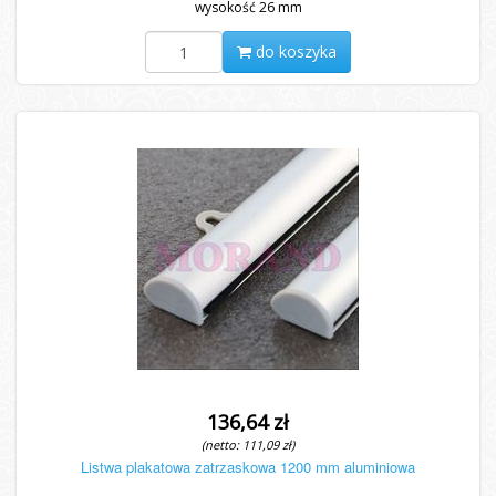
wysokość 26 mm
do koszyka
136,64 zł
(netto: 111,09 zł)
Listwa plakatowa zatrzaskowa 1200 mm aluminiowa