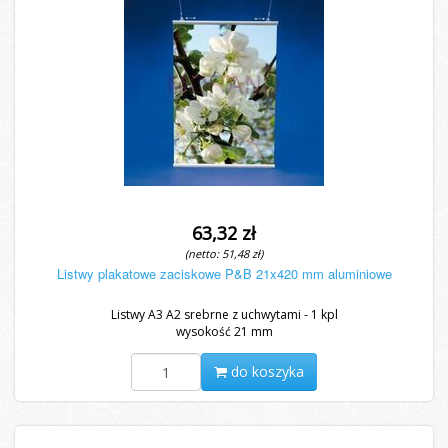
63,32 zł
(netto: 51,48 zł)
Listwy plakatowe zaciskowe P&B 21x420 mm aluminiowe
Listwy A3 A2 srebrne z uchwytami - 1 kpl
wysokość 21 mm
do koszyka