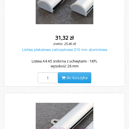
31,32 zł
(netto: 25,46 zł)
Listwa plakatowa zatrzaskowa 210 mm aluminiowa
Listwa A4 A5 srebrna z uchwytami - 1KPL
wysokość 26 mm
do koszyka