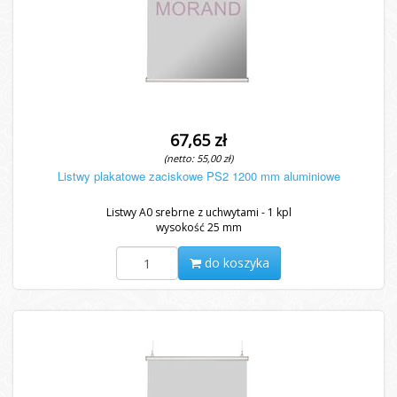
67,65 zł
(netto: 55,00 zł)
Listwy plakatowe zaciskowe PS2 1200 mm aluminiowe
Listwy A0 srebrne z uchwytami - 1 kpl
wysokość 25 mm
do koszyka