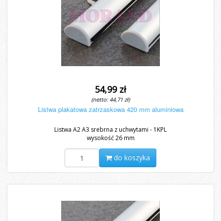
54,99 zł
(netto: 44,71 zł)
Listwa plakatowa zatrzaskowa 420 mm aluminiowa
Listwa A2 A3 srebrna z uchwytami - 1KPL
wysokość 26 mm
do koszyka