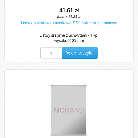
41,61 zł
(netto: 33,83 zł)
Listwy plakatowe zaciskowe PS2 500 mm aluminiowe
Listwy srebrne z uchwytami - 1 kpl
wysokość 25 mm
do koszyka