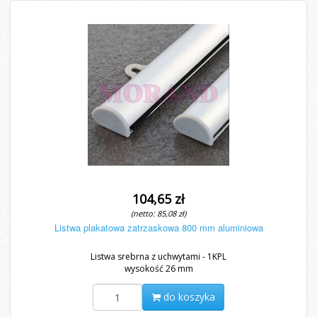
104,65 zł
(netto: 85,08 zł)
Listwa plakatowa zatrzaskowa 800 mm aluminiowa
Listwa srebrna z uchwytami - 1KPL
wysokość 26 mm
do koszyka