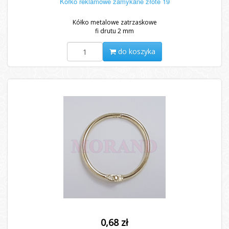
Kółko reklamowe zamykane złote 19
Kółko metalowe zatrzaskowe
fi drutu 2 mm
do koszyka
0,68 zł