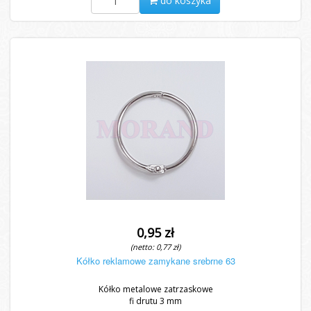
do koszyka
0,95 zł
(netto: 0,77 zł)
Kółko reklamowe zamykane srebrne 63
Kółko metalowe zatrzaskowe
fi drutu 3 mm