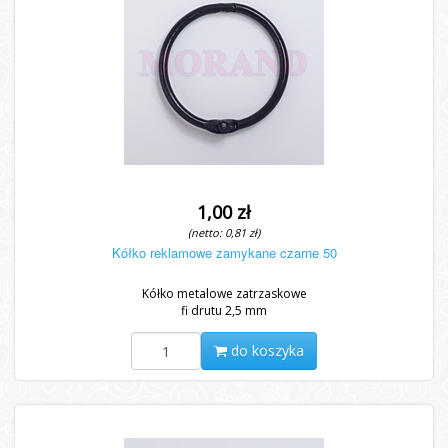
1,00 zł
(netto: 0,81 zł)
Kółko reklamowe zamykane czarne 50
Kółko metalowe zatrzaskowe
fi drutu 2,5 mm
do koszyka