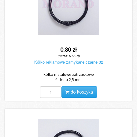
0,80 zł
(netto: 0,65 zł)
Kółko reklamowe zamykane czarne 32
Kółko metalowe zatrzaskowe
fi drutu 2,5 mm
do koszyka