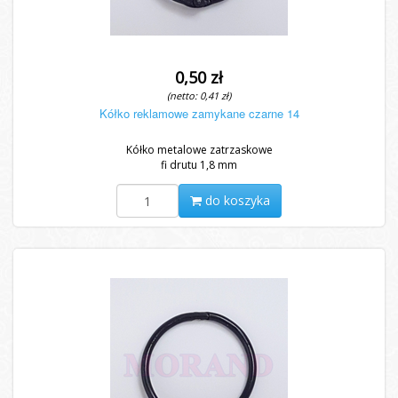
0,50 zł
(netto: 0,41 zł)
Kółko reklamowe zamykane czarne 14
Kółko metalowe zatrzaskowe
fi drutu 1,8 mm
do koszyka