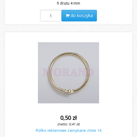
fi drutu 4 mm
do koszyka
0,50 zł
(netto: 0,41 zł)
Kółko reklamowe zamykane złote 14