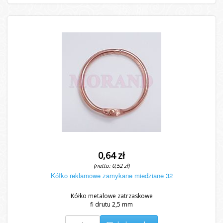
0,64 zł
(netto: 0,52 zł)
Kółko reklamowe zamykane miedziane 32
Kółko metalowe zatrzaskowe
fi drutu 2,5 mm