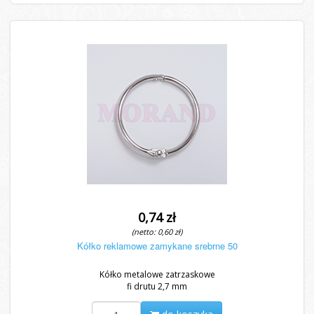
0,74 zł
(netto: 0,60 zł)
Kółko reklamowe zamykane srebrne 50
Kółko metalowe zatrzaskowe
fi drutu 2,7 mm