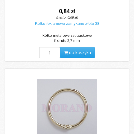
0,84 zł
(netto: 0,68 zł)
Kółko reklamowe zamykane złote 38
Kółko metalowe zatrzaskowe
fi drutu 2,7 mm
do koszyka