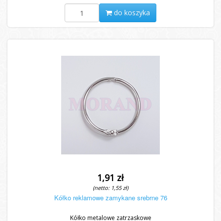
do koszyka
1,91 zł
(netto: 1,55 zł)
Kółko reklamowe zamykane srebrne 76
Kółko metalowe zatrzaskowe