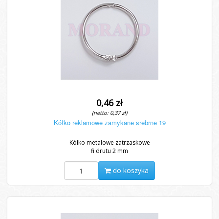
0,46 zł
(netto: 0,37 zł)
Kółko reklamowe zamykane srebrne 19
Kółko metalowe zatrzaskowe
fi drutu 2 mm
do koszyka