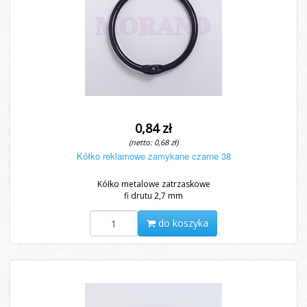
0,84 zł
(netto: 0,68 zł)
Kółko reklamowe zamykane czarne 38
Kółko metalowe zatrzaskowe
fi drutu 2,7 mm
do koszyka