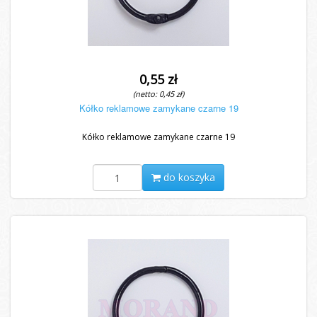
0,55 zł
(netto: 0,45 zł)
Kółko reklamowe zamykane czarne 19
Kółko reklamowe zamykane czarne 19
do koszyka