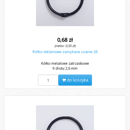
0,68 zł
(netto: 0,55 zł)
Kółko reklamowe zamykane czarne 25
Kółko metalowe zatrzaskowe
fi drutu 2,6 mm
do koszyka