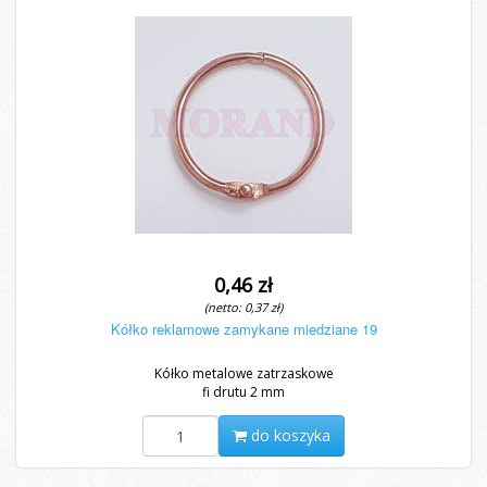
0,46 zł
(netto: 0,37 zł)
Kółko reklamowe zamykane miedziane 19
Kółko metalowe zatrzaskowe
fi drutu 2 mm
do koszyka