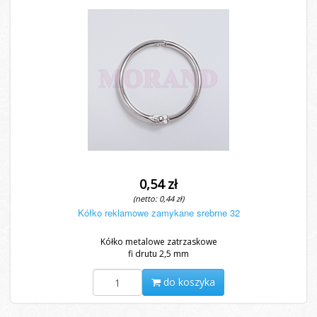
0,54 zł
(netto: 0,44 zł)
Kółko reklamowe zamykane srebrne 32
Kółko metalowe zatrzaskowe
fi drutu 2,5 mm
do koszyka