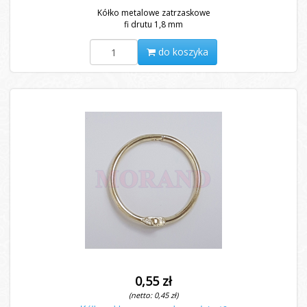
Kółko metalowe zatrzaskowe
fi drutu 1,8 mm
do koszyka
0,55 zł
(netto: 0,45 zł)