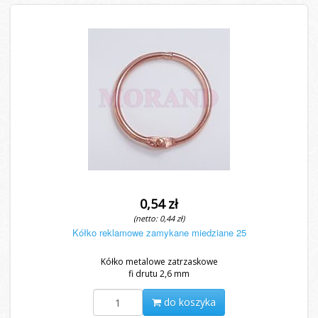
0,54 zł
(netto: 0,44 zł)
Kółko reklamowe zamykane miedziane 25
Kółko metalowe zatrzaskowe
fi drutu 2,6 mm
do koszyka