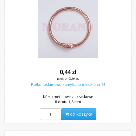
0,44 zł
(netto: 0,36 zł)
Kółko reklamowe zamykane miedziane 14
Kółko metalowe zatrzaskowe
fi drutu 1,8 mm
do koszyka