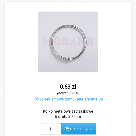
0,63 zł
(netto: 0,51 zł)
Kółko reklamowe zamykane srebrne 38
Kółko metalowe zatrzaskowe
fi drutu 2,7 mm
do koszyka