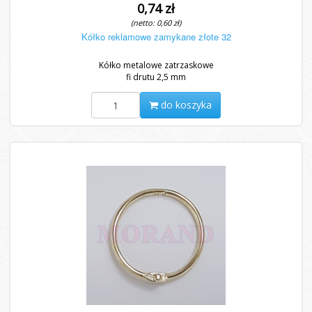
0,74 zł
(netto: 0,60 zł)
Kółko reklamowe zamykane złote 32
Kółko metalowe zatrzaskowe
fi drutu 2,5 mm
do koszyka