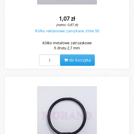
1,07 zł
(netto: 0,87 zł)
Kółko reklamowe zamykane złote 50
Kółko metalowe zatrzaskowe
fi drutu 2,7 mm
do koszyka