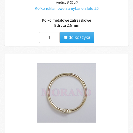
(netto: 0,55 zł)
Kółko reklamowe zamykane złote 25
Kółko metalowe zatrzaskowe
fi drutu 2,6 mm
do koszyka