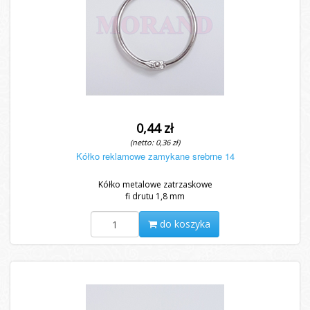
0,44 zł
(netto: 0,36 zł)
Kółko reklamowe zamykane srebrne 14
Kółko metalowe zatrzaskowe
fi drutu 1,8 mm
do koszyka