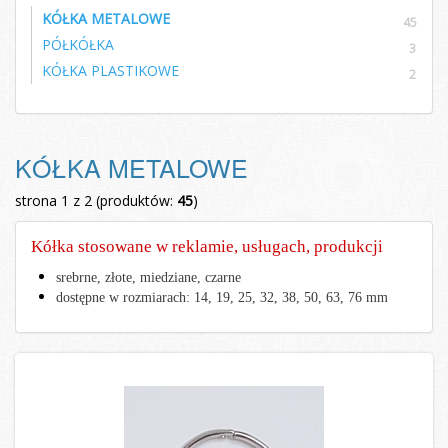
KÓŁKA METALOWE
45
PÓŁKÓŁKA
3
KÓŁKA PLASTIKOWE
2
KÓŁKA METALOWE
strona 1 z 2 (produktów:
45
)
Kółka stosowane w reklamie, usługach, produkcji
srebrne, złote, miedziane, czarne
dostępne w rozmiarach: 14, 19, 25, 32, 38, 50, 63, 76 mm