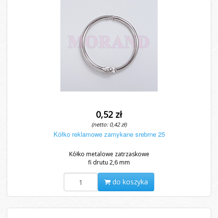
0,52 zł
(netto: 0,42 zł)
Kółko reklamowe zamykane srebrne 25
Kółko metalowe zatrzaskowe
fi drutu 2,6 mm
do koszyka