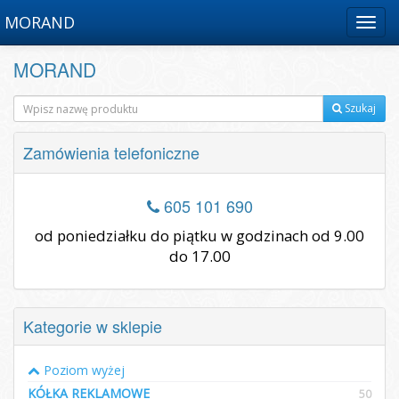
MORAND
Menu
MORAND
Szukaj
Zamówienia telefoniczne
605 101 690
od poniedziałku do piątku w godzinach od 9.00
do 17.00
Kategorie w sklepie
Poziom wyżej
KÓŁKA REKLAMOWE
50