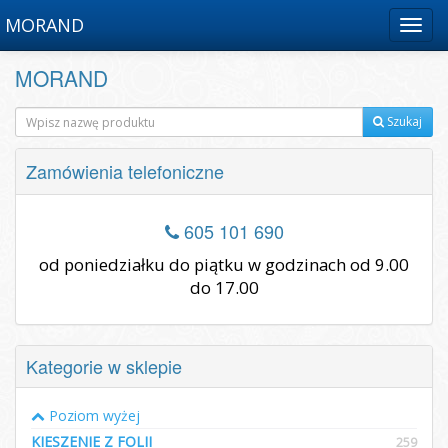
MORAND
Menu
MORAND
Szukaj
Zamówienia telefoniczne
605 101 690
od poniedziałku do piątku w godzinach od 9.00
do 17.00
Kategorie w sklepie
Poziom wyżej
KIESZENIE Z FOLII
259