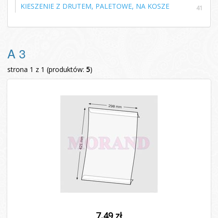
KIESZENIE Z DRUTEM, PALETOWE, NA KOSZE
41
A 3
strona 1 z 1 (produktów:
5
)
7,49 zł