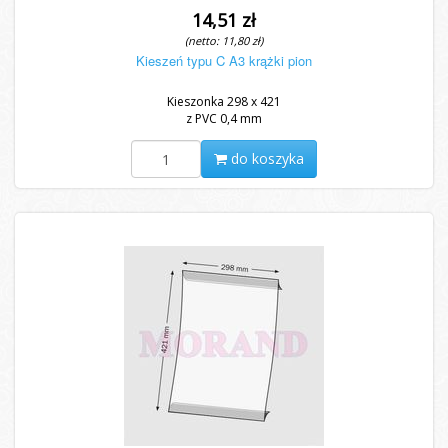
14,51 zł
(netto: 11,80 zł)
Kieszeń typu C A3 krążki pion
Kieszonka 298 x 421
z PVC 0,4 mm
do koszyka