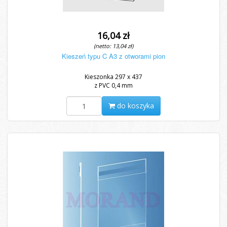
16,04 zł
(netto: 13,04 zł)
Kieszeń typu C A3 z otworami pion
Kieszonka 297 x 437
z PVC 0,4 mm
do koszyka