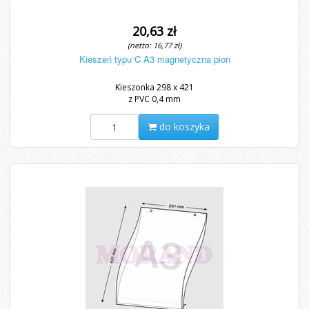
20,63 zł
(netto: 16,77 zł)
Kieszeń typu C A3 magnetyczna pion
Kieszonka 298 x 421
z PVC 0,4 mm
do koszyka