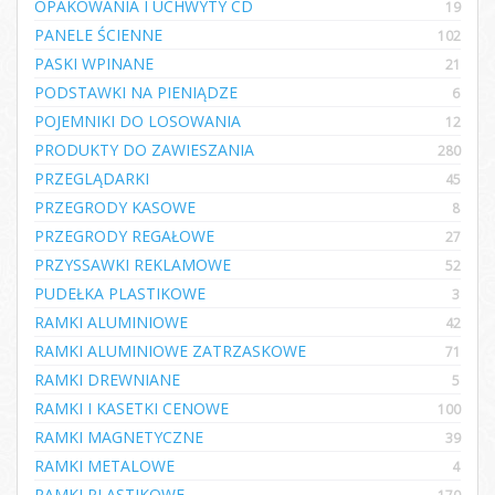
OPAKOWANIA I UCHWYTY CD
19
PANELE ŚCIENNE
102
PASKI WPINANE
21
PODSTAWKI NA PIENIĄDZE
6
POJEMNIKI DO LOSOWANIA
12
PRODUKTY DO ZAWIESZANIA
280
PRZEGLĄDARKI
45
PRZEGRODY KASOWE
8
PRZEGRODY REGAŁOWE
27
PRZYSSAWKI REKLAMOWE
52
PUDEŁKA PLASTIKOWE
3
RAMKI ALUMINIOWE
42
RAMKI ALUMINIOWE ZATRZASKOWE
71
RAMKI DREWNIANE
5
RAMKI I KASETKI CENOWE
100
RAMKI MAGNETYCZNE
39
RAMKI METALOWE
4
RAMKI PLASTIKOWE