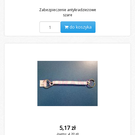
Zabezpieczenie antykradzieżowe
szare
do koszyka
5,17 zł
(netto: 4,20 zł)