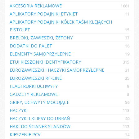
AKCESORIA REKLAMOWE
1661
APLIKATORY PODAJNIKI ETYKIET
11
APLIKATORY PODAJNIKI KÓŁEK TAŚM KLEJĄCYCH
PISTOLET
15
BRELOKI, ZAWIESZKI, ŻETONY
37
DODATKI DO PALET
18
ELEMENTY SAMOPRZYLEPNE
19
ETUI KIESZONKI IDENTYFIKATORY
315
EUROZAWIESZKI I HACZYKI SAMOPRZYLEPNE
31
EUROZAWIESZKI RF-LINE
25
FLAGI RURKI UCHWYTY
9
GADŻETY REKLAMOWE
3
GRIPY, UCHWYTY MOCUJĄCE
56
HACZYKI
113
HACZYKI I KLIPSY DO UBRAŃ
40
HAKI DO ŚCIANEK STANDÓW
113
KIESZENIE PCV
14