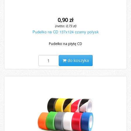
0,90 zł
(netto: 0,73 zł)
Pudełko na CD 137x124 czarny połysk
Pudełko na płytę CD
do koszyka