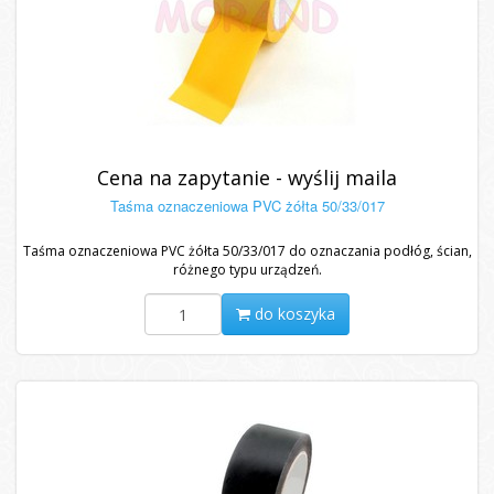
Cena na zapytanie - wyślij maila
Taśma oznaczeniowa PVC żółta 50/33/017
Taśma oznaczeniowa PVC żółta 50/33/017 do oznaczania podłóg, ścian,
różnego typu urządzeń.
do koszyka