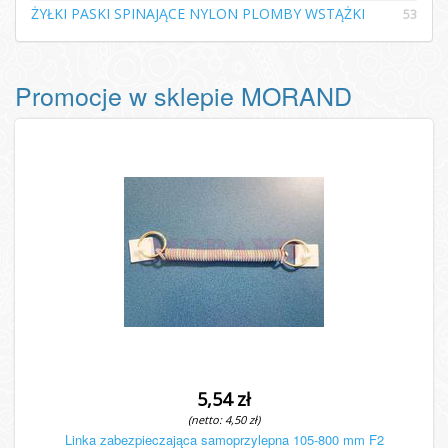
ŻYŁKI PASKI SPINAJĄCE NYLON PLOMBY WSTĄŻKI
53
Promocje w sklepie MORAND
5,54 zł
(netto: 4,50 zł)
Linka zabezpieczająca samoprzylepna 105-800 mm F2