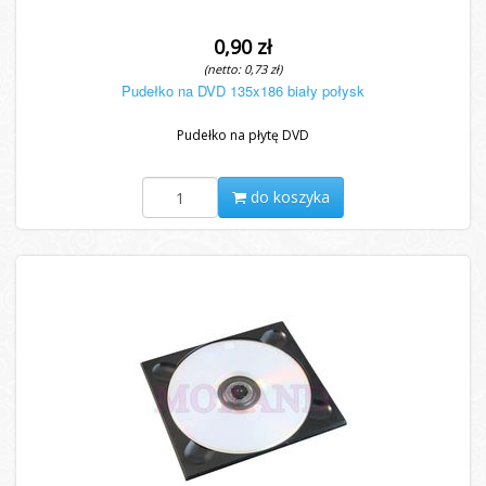
0,90 zł
(netto: 0,73 zł)
Pudełko na DVD 135x186 biały połysk
Pudełko na płytę DVD
do koszyka