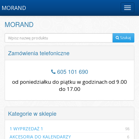
MORAND
Menu
MORAND
Szukaj
Zamówienia telefoniczne
605 101 690
od poniedziałku do piątku w godzinach od 9.00
do 17.00
Kategorie w sklepie
1 WYPRZEDAŻ 1
98
AKCESORIA DO KALENDARZY
6