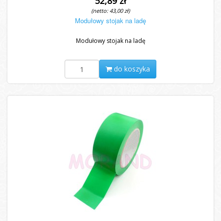
52,89 zł
(netto: 43,00 zł)
Modułowy stojak na ladę
Modułowy stojak na ladę
do koszyka