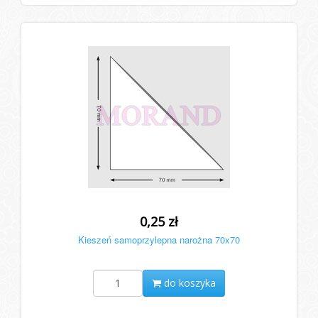
0,25 zł
Kieszeń samoprzylepna narożna 70x70
do koszyka