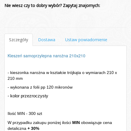
Nie wiesz czy to dobry wybór? Zapytaj znajomych:
Szczegóły
Dostawa
Ustaw powiadomienie
Kieszeń samoprzylepna narożna 210x210
- kieszonka narożna w kształcie trójkąta o wymiarach 210 x
210 mm
- wykonana z folii pp 120 mikronów
- kolor przezroczysty
Ilość MIN - 300 szt
W przypadku zakupu poniżej ilości
MIN
obowiązuje cena
detaliczna
+ 30%