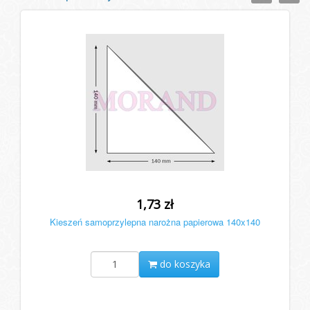
1,73 zł
Kieszeń samoprzylepna narożna papierowa 140x140
do koszyka