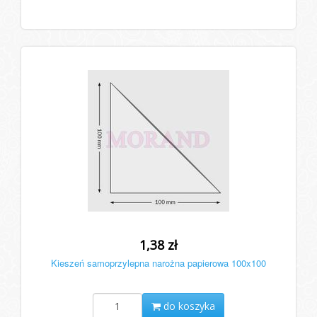
1,38 zł
Kieszeń samoprzylepna narożna papierowa 100x100
do koszyka