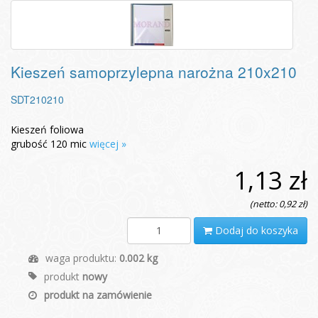
Kieszeń samoprzylepna narożna 210x210
SDT210210
Kieszeń foliowa
grubość 120 mic
więcej »
1,13 zł
(netto: 0,92 zł)
Dodaj do koszyka
waga produktu:
0.002 kg
produkt
nowy
produkt na zamówienie