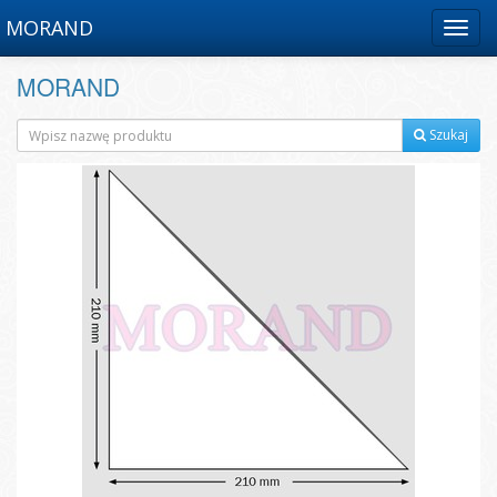
MORAND
Menu
MORAND
Szukaj