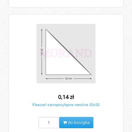
0,14 zł
Kieszeń samoprzylepna narożna 32x32
do koszyka