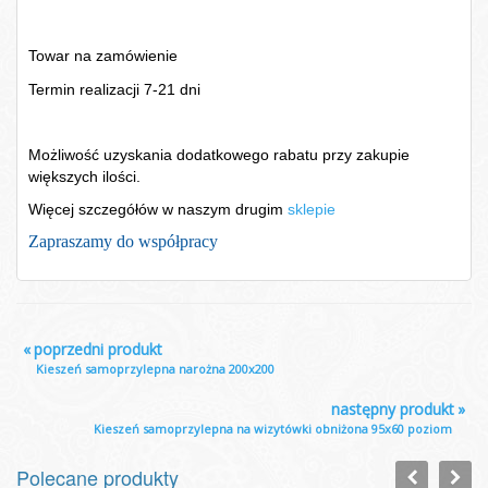
Towar na zamówienie
Termin realizacji 7-21 dni
Możliwość uzyskania dodatkowego rabatu przy zakupie
większych ilości.
Więcej szczegółów w naszym drugim
sklepie
Zapraszamy do współpracy
«
poprzedni produkt
Kieszeń samoprzylepna narożna 200x200
następny produkt
»
Kieszeń samoprzylepna na wizytówki obniżona 95x60 poziom
Polecane produkty