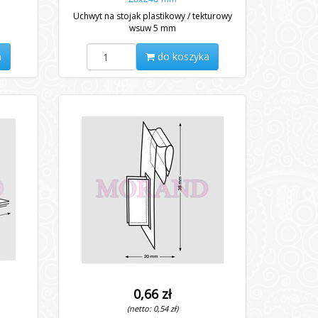
Uchwyt na stojak plastikowy / tekturowy
wsuw 5 mm
a
do koszyka
0,66 zł
(netto: 0,54 zł)