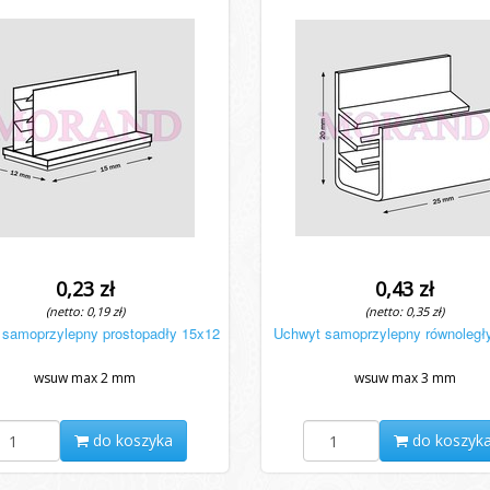
0,23 zł
0,43 zł
(netto: 0,19 zł)
(netto: 0,35 zł)
 samoprzylepny prostopadły 15x12
Uchwyt samoprzylepny równoległ
wsuw max 2 mm
wsuw max 3 mm
do koszyka
do koszyk