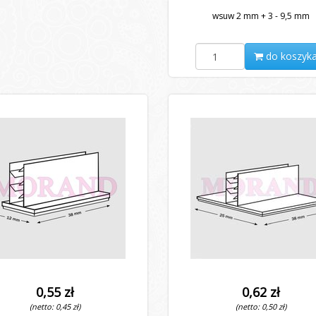
wsuw 2 mm + 3 - 9,5 mm
do koszyk
0,55 zł
0,62 zł
(netto: 0,45 zł)
(netto: 0,50 zł)