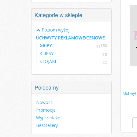
Kategorie w sklepie
Poziom wyżej
UCHWYTY REKLAMOWE/CENOWE
GRIPY
160
41
KLIPSY
70
STOJAKI
22
Polecamy
Uchwyt
Nowości
Promocje
Wyprzedaże
Bestsellery