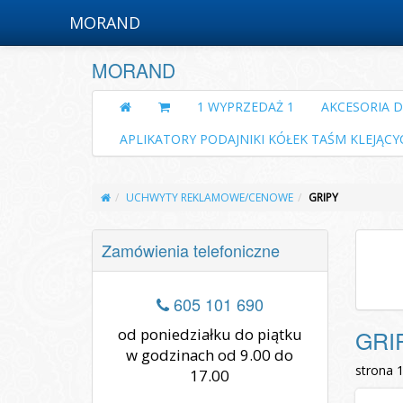
MORAND
MORAND
1 WYPRZEDAŻ 1
AKCESORIA 
APLIKATORY PODAJNIKI KÓŁEK TAŚM KLEJĄCY
UCHWYTY REKLAMOWE/CENOWE
GRIPY
Zamówienia telefoniczne
605 101 690
od poniedziałku do piątku
GRI
w godzinach od 9.00 do
strona 
17.00