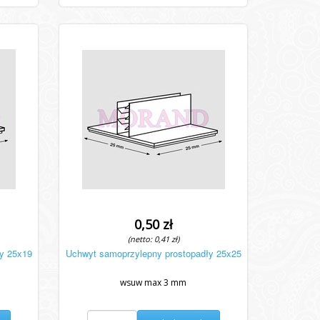
0,50 zł
(netto: 0,41 zł)
y 25x19
Uchwyt samoprzylepny prostopadły 25x25
wsuw max 3 mm