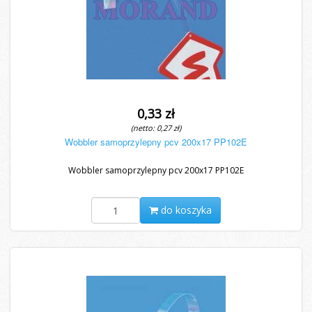
0,33 zł
(netto: 0,27 zł)
Wobbler samoprzylepny pcv 200x17 PP102E
Wobbler samoprzylepny pcv 200x17 PP102E
do koszyka