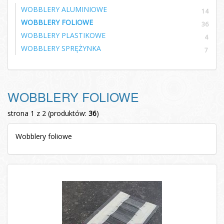
WOBBLERY ALUMINIOWE
14
WOBBLERY FOLIOWE
36
WOBBLERY PLASTIKOWE
4
WOBBLERY SPRĘŻYNKA
7
WOBBLERY FOLIOWE
strona 1 z 2 (produktów:
36
)
Wobblery foliowe