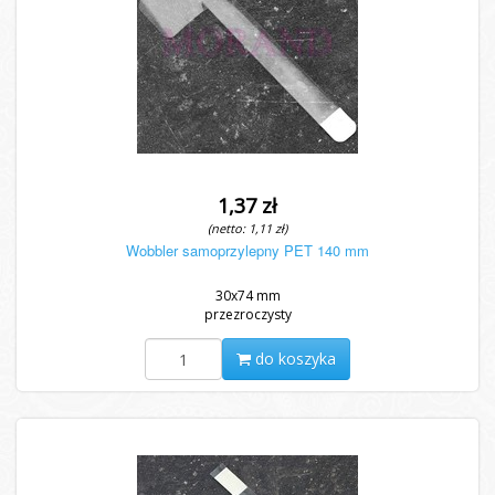
1,37 zł
(netto: 1,11 zł)
Wobbler samoprzylepny PET 140 mm
30x74 mm
przezroczysty
do koszyka