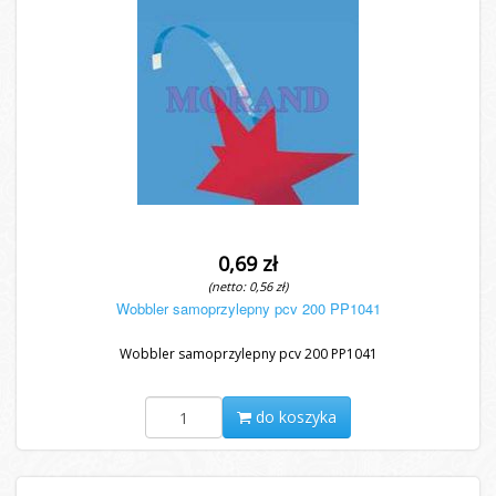
0,69 zł
(netto: 0,56 zł)
Wobbler samoprzylepny pcv 200 PP1041
Wobbler samoprzylepny pcv 200 PP1041
do koszyka