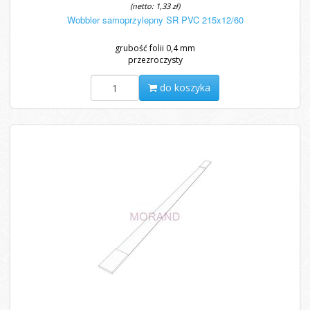
(netto: 1,33 zł)
Wobbler samoprzylepny SR PVC 215x12/60
grubość folii 0,4 mm
przezroczysty
do koszyka