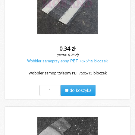
0,34 zł
(netto: 0,28 zł)
Wobbler samoprzylepny PET 75x5/15 bloczek
Wobbler samoprzylepny PET 75x5/15 bloczek
do koszyka