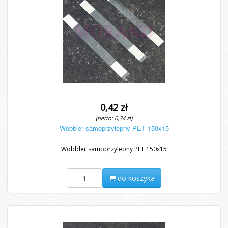
0,42 zł
(netto: 0,34 zł)
Wobbler samoprzylepny PET 150x15
Wobbler samoprzylepny PET 150x15
do koszyka