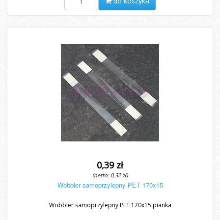
do koszyka
0,39 zł
(netto: 0,32 zł)
Wobbler samoprzylepny PET 170x15
Wobbler samoprzylepny PET 170x15 pianka