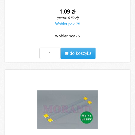
1,09 zł
(netto: 0,89 zł)
Wobler pcv 75
Wobler pcv 75
do koszyka