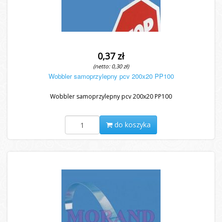
0,37 zł
(netto: 0,30 zł)
Wobbler samoprzylepny pcv 200x20 PP100
Wobbler samoprzylepny pcv 200x20 PP100
do koszyka