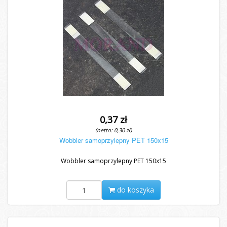
0,37 zł
(netto: 0,30 zł)
Wobbler samoprzylepny PET 150x15
Wobbler samoprzylepny PET 150x15
do koszyka