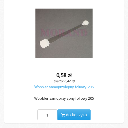
0,58 zł
(netto: 0,47 zł)
Wobbler samoprzylepny foliowy 205
Wobbler samoprzylepny foliowy 205
do koszyka