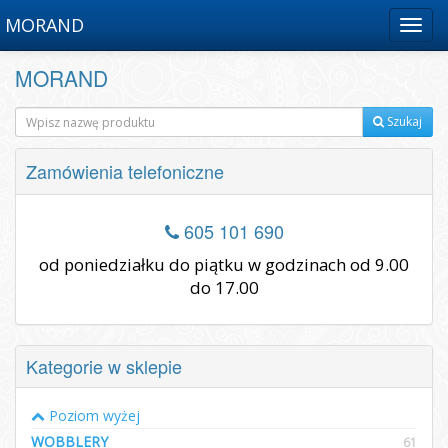
MORAND
Menu
MORAND
Szukaj
Zamówienia telefoniczne
605 101 690
od poniedziałku do piątku w godzinach od 9.00
do 17.00
Kategorie w sklepie
Poziom wyżej
WOBBLERY
61