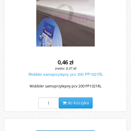
0,46 zł
(netto: 0,37 zł)
Wobbler samoprzylepny pcv 200 PP1021RL
Wobbler samoprzylepny pcv 200 PP1021RL
do koszyka