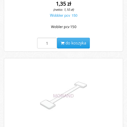
1,35 zł
(netto: 1,10 zł)
Wobbler pcv 150
Wobler pcv 150
do koszyka