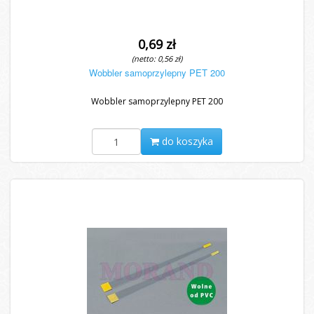
0,69 zł
(netto: 0,56 zł)
Wobbler samoprzylepny PET 200
Wobbler samoprzylepny PET 200
do koszyka