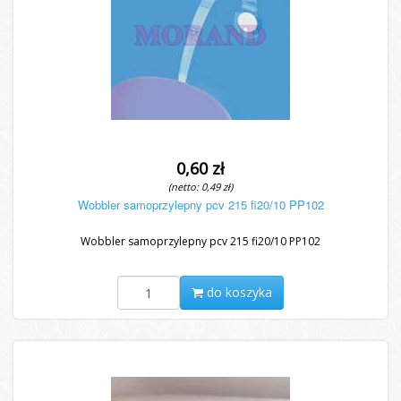
0,60 zł
(netto: 0,49 zł)
Wobbler samoprzylepny pcv 215 fi20/10 PP102
Wobbler samoprzylepny pcv 215 fi20/10 PP102
do koszyka