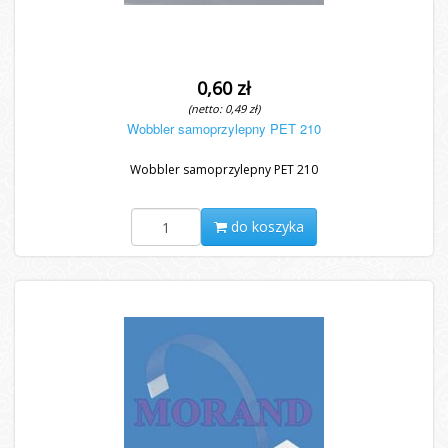
0,60 zł
(netto: 0,49 zł)
Wobbler samoprzylepny PET 210
Wobbler samoprzylepny PET 210
do koszyka