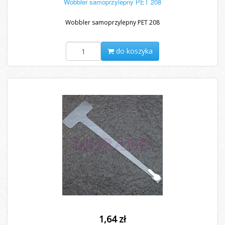
Wobbler samoprzylepny PET 208
Wobbler samoprzylepny PET 208
do koszyka
1,64 zł