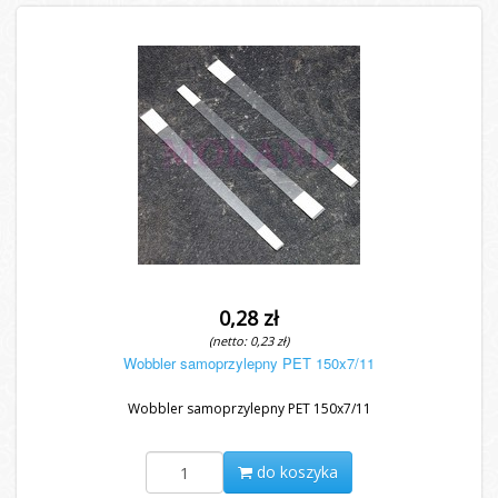
0,28 zł
(netto: 0,23 zł)
Wobbler samoprzylepny PET 150x7/11
Wobbler samoprzylepny PET 150x7/11
do koszyka