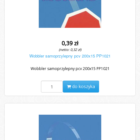
0,39 zł
(netto: 0,32 zł)
Wobbler samoprzylepny pcv 200x15 PP1021
Wobbler samoprzylepny pcv 200x15 PP1021
do koszyka