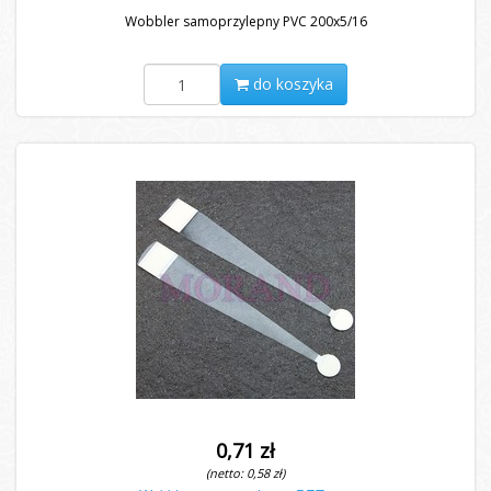
Wobbler samoprzylepny PVC 200x5/16
do koszyka
0,71 zł
(netto: 0,58 zł)