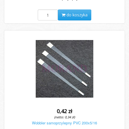
do koszyka
0,42 zł
(netto: 0,34 zł)
Wobbler samoprzylepny PVC 200x5/16