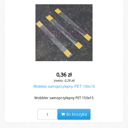
0,36 zł
(netto: 0,29 zł)
Wobbler samoprzylepny PET 150x15
Wobbler samoprzylepny PET 150x15
do koszyka