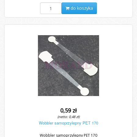
do koszyka
0,59 zł
(netto: 0,48 zł)
Wobbler samoprzylepny PET 170
Wobbler samoprzylepny PET 170