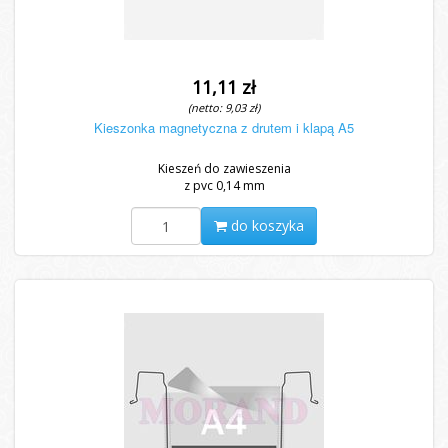
11,11 zł
(netto: 9,03 zł)
Kieszonka magnetyczna z drutem i klapą A5
Kieszeń do zawieszenia
z pvc 0,14 mm
do koszyka