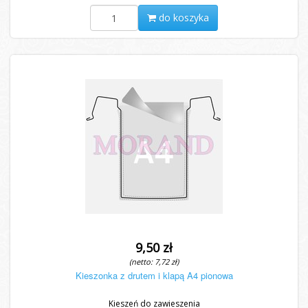
do koszyka
9,50 zł
(netto: 7,72 zł)
Kieszonka z drutem i klapą A4 pionowa
Kieszeń do zawieszenia