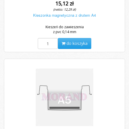
15,12 zł
(netto: 12,29 zł)
Kieszonka magnetyczna z drutem A4
Kieszeń do zawieszenia
z pvc 0,14 mm
do koszyka