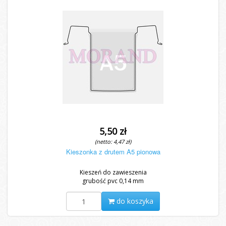
5,50 zł
(netto: 4,47 zł)
Kieszonka z drutem A5 pionowa
Kieszeń do zawieszenia
grubość pvc 0,14 mm
do koszyka