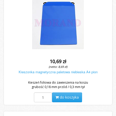
10,69 zł
(netto: 8,69 zł)
Kieszonka magnetyczna paletowa niebieska A4 pion
Kieszeń foliowa do zawieszenia na koszu
grubość 0,18 mm przód / 0,3 mm tył
do koszyka