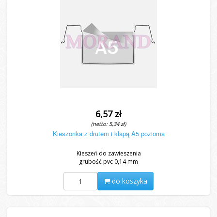
6,57 zł
(netto: 5,34 zł)
Kieszonka z drutem i klapą A5 pozioma
Kieszeń do zawieszenia
grubość pvc 0,14 mm
do koszyka