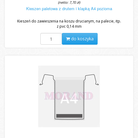
(netto: 7,70 zł)
Kieszen paletowa z drutem i klapką A4 pozioma
Kieszeń do zawieszenia na koszu drucianym, na palecie, itp.
z pvc 0,14 mm
do koszyka