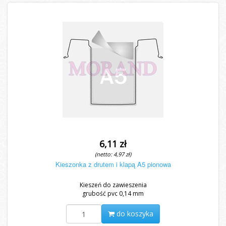
6,11 zł
(netto: 4,97 zł)
Kieszonka z drutem i klapą A5 pionowa
Kieszeń do zawieszenia
grubość pvc 0,14 mm
do koszyka