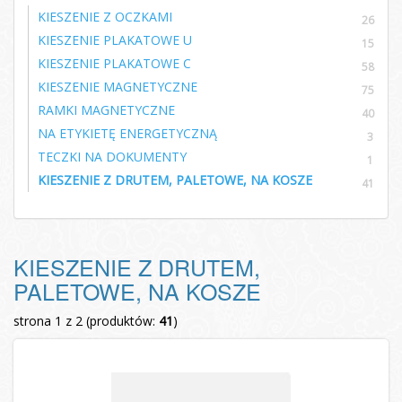
KIESZENIE Z OCZKAMI
26
KIESZENIE PLAKATOWE U
15
KIESZENIE PLAKATOWE C
58
KIESZENIE MAGNETYCZNE
75
RAMKI MAGNETYCZNE
40
NA ETYKIETĘ ENERGETYCZNĄ
3
TECZKI NA DOKUMENTY
1
KIESZENIE Z DRUTEM, PALETOWE, NA KOSZE
41
KIESZENIE Z DRUTEM,
PALETOWE, NA KOSZE
strona 1 z 2 (produktów:
41
)