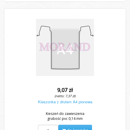
9,07 zł
(netto: 7,37 zł)
Kieszonka z drutem A4 pionowa
Kieszeń do zawieszenia
grubość pvc 0,14 mm