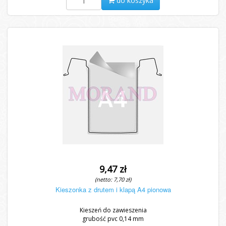
do koszyka
9,47 zł
(netto: 7,70 zł)
Kieszonka z drutem i klapą A4 pionowa
Kieszeń do zawieszenia
grubość pvc 0,14 mm