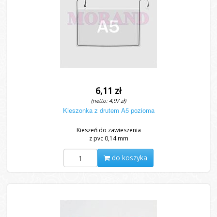
6,11 zł
(netto: 4,97 zł)
Kieszonka z drutem A5 pozioma
Kieszeń do zawieszenia
z pvc 0,14 mm
do koszyka