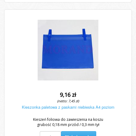
9,16 zł
(netto: 7,45 zł)
Kieszonka paletowa z paskami niebieska A4 poziom
Kieszeń foliowa do zawieszenia na koszu
grubość 0,18 mm przód / 0,3 mm tył