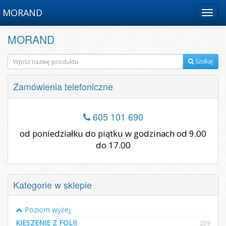
MORAND
Menu
MORAND
Szukaj
Zamówienia telefoniczne
605 101 690
od poniedziałku do piątku w godzinach od 9.00
do 17.00
Kategorie w sklepie
Poziom wyżej
KIESZENIE Z FOLII
259