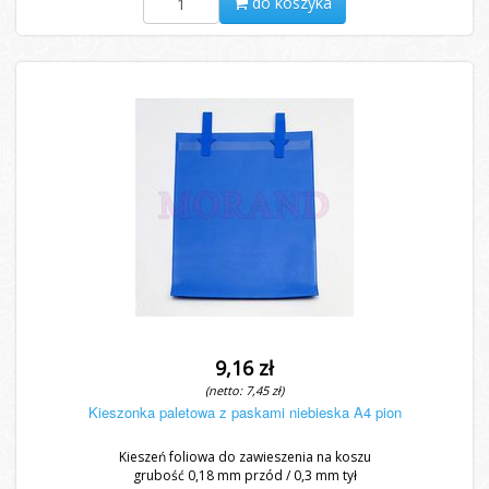
do koszyka
9,16 zł
(netto: 7,45 zł)
Kieszonka paletowa z paskami niebieska A4 pion
Kieszeń foliowa do zawieszenia na koszu
grubość 0,18 mm przód / 0,3 mm tył