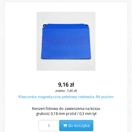
9,16 zł
(netto: 7,45 zł)
Kieszonka magnetyczna paletowa niebieska A6 poziom
Kieszeń foliowa do zawieszenia na koszu
grubość 0,18 mm przód / 0,3 mm tył
do koszyka