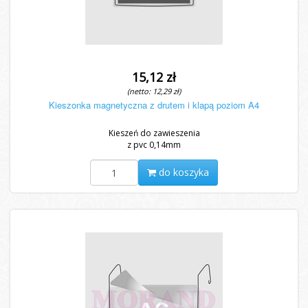
15,12 zł
(netto: 12,29 zł)
Kieszonka magnetyczna z drutem i klapą poziom A4
Kieszeń do zawieszenia
z pvc 0,14mm
do koszyka