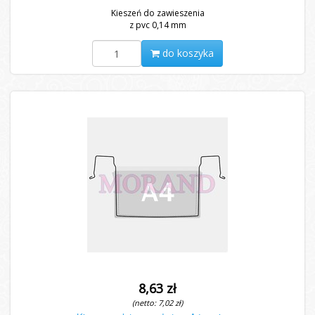
Kieszeń do zawieszenia
z pvc 0,14 mm
do koszyka
8,63 zł
(netto: 7,02 zł)