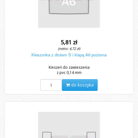
5,81 zł
(netto: 4,72 zł)
Kieszonka z drutem S i klapą A6 pozioma
Kieszeń do zawieszenia
z pvc 0,14 mm
do koszyka