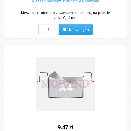
Kieszen paletowa z drutem A4 pozioma
Kieszeń z drutem do zawieszenia na koszu, na palecie
z pvc 0,14 mm
do koszyka
9,47 zł