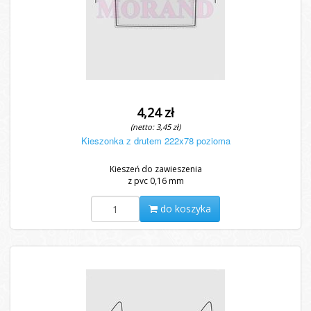
4,24 zł
(netto: 3,45 zł)
Kieszonka z drutem 222x78 pozioma
Kieszeń do zawieszenia
z pvc 0,16 mm
do koszyka