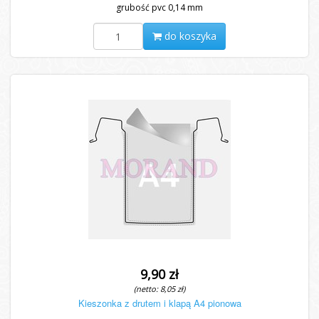
grubość pvc 0,14 mm
do koszyka
9,90 zł
(netto: 8,05 zł)
Kieszonka z drutem i klapą A4 pionowa