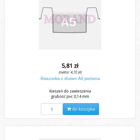
5,81 zł
(netto: 4,72 zł)
Kieszonka z drutem A5 pozioma
Kieszeń do zawieszenia
grubość pvc 0,14 mm
do koszyka