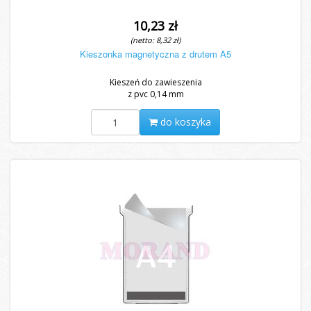
10,23 zł
(netto: 8,32 zł)
Kieszonka magnetyczna z drutem A5
Kieszeń do zawieszenia
z pvc 0,14 mm
do koszyka