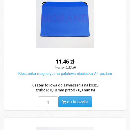
11,46 zł
(netto: 9,32 zł)
Kieszonka magnetyczna paletowa niebieska A4 poziom
Kieszeń foliowa do zawieszenia na koszu
grubość 0,18 mm przód / 0,3 mm tył
do koszyka