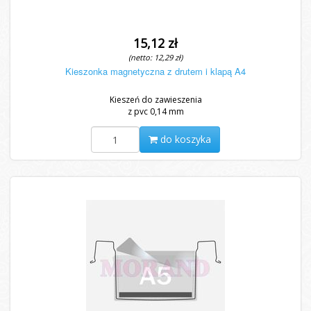
15,12 zł
(netto: 12,29 zł)
Kieszonka magnetyczna z drutem i klapą A4
Kieszeń do zawieszenia
z pvc 0,14 mm
do koszyka