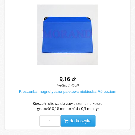
9,16 zł
(netto: 7,45 zł)
Kieszonka magnetyczna paletowa niebieska A5 poziom
Kieszeń foliowa do zawieszenia na koszu
grubość 0,18 mm przód / 0,3 mm tył
do koszyka