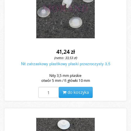
41,24 zł
(netto: 33,53 zł)
Nit zatrzaskowy plastikowy płaski przezroczysty 3,5
Nity 3,5 mm płaskie
otwór 5 mm / fi główki 10 mm
do koszyka