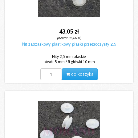
43,05 zł
(netto: 35,00 zł)
Nit zatrzaskowy plastikowy płaski przezroczysty 2,5
Nity 2,5 mm płaskie
otwór 5 mm / fi główki 10 mm
do koszyka