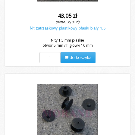
43,05 zł
(netto: 35,00 zł)
Nit zatrzaskowy plastikowy płaski biały 1,5
Nity 1,5 mm płaskie
otwór 5 mm / fi główki 10 mm
do koszyka