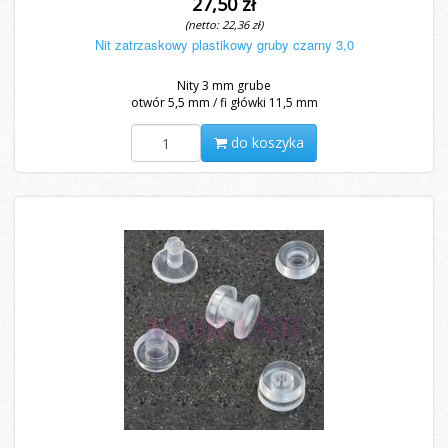
27,50 zł
(netto: 22,36 zł)
Nit zatrzaskowy plastikowy gruby czarny 3,0
Nity 3 mm grube
otwór 5,5 mm / fi główki 11,5 mm
do koszyka