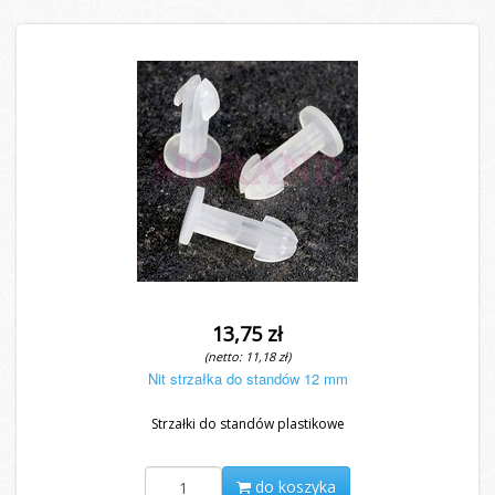
13,75 zł
(netto: 11,18 zł)
Nit strzałka do standów 12 mm
Strzałki do standów plastikowe
do koszyka