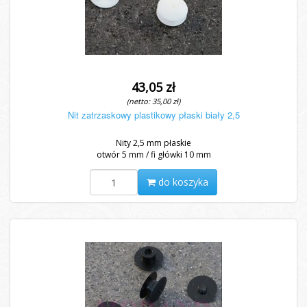
43,05 zł
(netto: 35,00 zł)
Nit zatrzaskowy plastikowy płaski biały 2,5
Nity 2,5 mm płaskie
otwór 5 mm / fi główki 10 mm
do koszyka