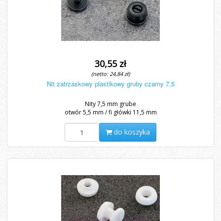
30,55 zł
(netto: 24,84 zł)
Nit zatrzaskowy plastikowy gruby czarny 7,5
Nity 7,5 mm grube
otwór 5,5 mm / fi główki 11,5 mm
do koszyka