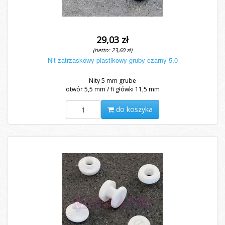
29,03 zł
(netto: 23,60 zł)
Nit zatrzaskowy plastikowy gruby czarny 5,0
Nity 5 mm grube
otwór 5,5 mm / fi główki 11,5 mm
do koszyka