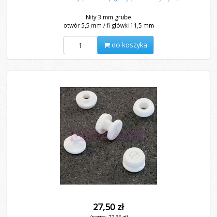
Nity 3 mm grube
otwór 5,5 mm / fi główki 11,5 mm
do koszyka
27,50 zł
(netto: 22,36 zł)