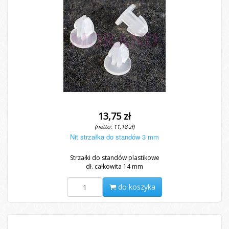
13,75 zł
(netto: 11,18 zł)
Nit strzałka do standów 3 mm
Strzałki do standów plastikowe
dł. całkowita 14 mm
do koszyka