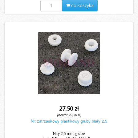
do koszyka
27,50 zł
(netto: 22,36 zł)
Nit zatrzaskowy plastikowy gruby biały 2,5
Nity 2,5 mm grube