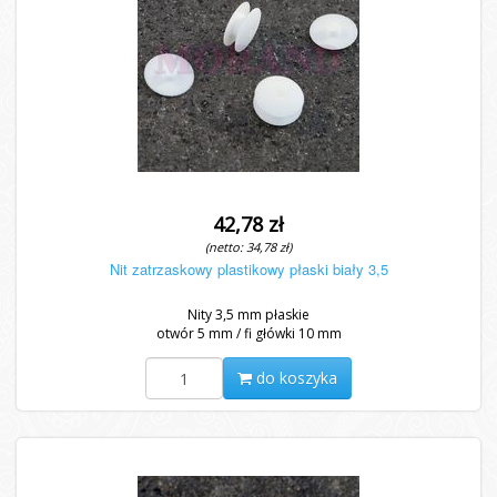
42,78 zł
(netto: 34,78 zł)
Nit zatrzaskowy plastikowy płaski biały 3,5
Nity 3,5 mm płaskie
otwór 5 mm / fi główki 10 mm
do koszyka