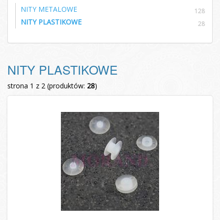
NITY METALOWE
128
NITY PLASTIKOWE
28
NITY PLASTIKOWE
strona 1 z 2 (produktów:
28
)