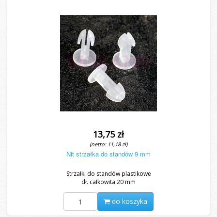
13,75 zł
(netto: 11,18 zł)
Nit strzałka do standów 9 mm
Strzałki do standów plastikowe
dł. całkowita 20 mm
do koszyka