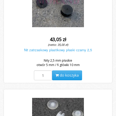
43,05 zł
(netto: 35,00 zł)
Nit zatrzaskowy plastikowy płaski czarny 2,5
Nity 2,5 mm płaskie
otwór 5 mm / fi główki 10 mm
do koszyka