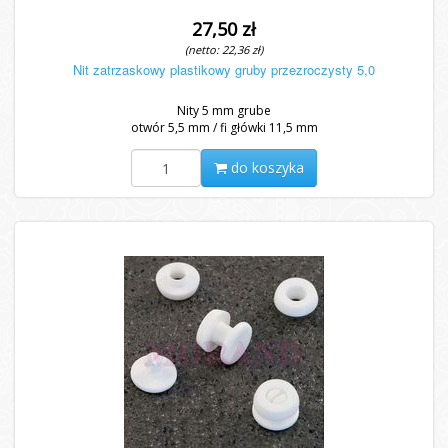
27,50 zł
(netto: 22,36 zł)
Nit zatrzaskowy plastikowy gruby przezroczysty 5,0
Nity 5 mm grube
otwór 5,5 mm / fi główki 11,5 mm
do koszyka