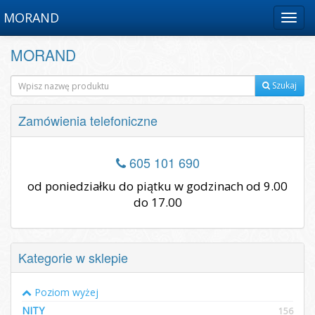
MORAND
Menu
MORAND
Szukaj
Zamówienia telefoniczne
605 101 690
od poniedziałku do piątku w godzinach od 9.00
do 17.00
Kategorie w sklepie
Poziom wyżej
NITY
156