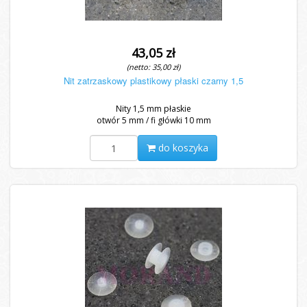
43,05 zł
(netto: 35,00 zł)
Nit zatrzaskowy plastikowy płaski czarny 1,5
Nity 1,5 mm płaskie
otwór 5 mm / fi główki 10 mm
do koszyka