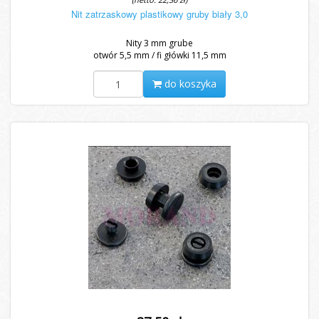
Nit zatrzaskowy plastikowy gruby biały 3,0
Nity 3 mm grube
otwór 5,5 mm / fi główki 11,5 mm
do koszyka