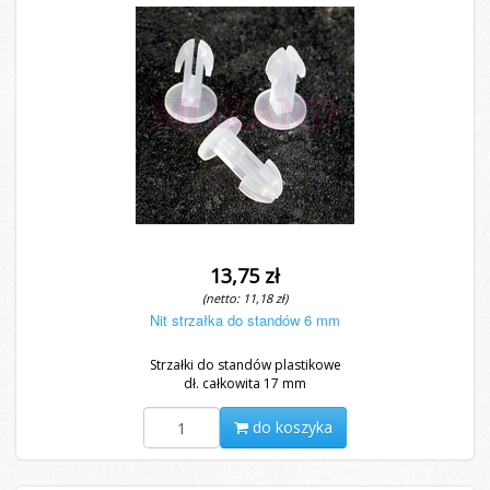
13,75 zł
(netto: 11,18 zł)
Nit strzałka do standów 6 mm
Strzałki do standów plastikowe
dł. całkowita 17 mm
do koszyka