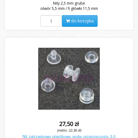
Nity 2,5 mm grube
otwór 5,5 mm / fi główki 11,5 mm
do koszyka
27,50 zł
(netto: 22,36 zł)
Nit zatrzaskowy plastikowy gruby przezroczysty 3,0