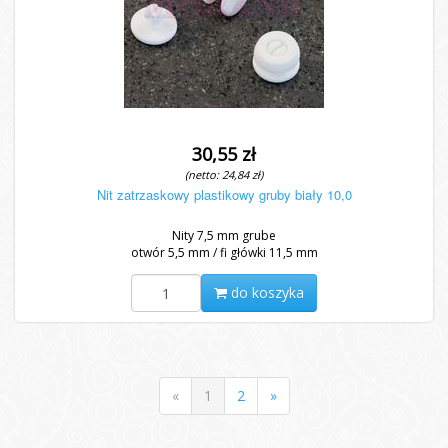
30,55 zł
(netto: 24,84 zł)
Nit zatrzaskowy plastikowy gruby biały 10,0
Nity 7,5 mm grube
otwór 5,5 mm / fi główki 11,5 mm
do koszyka
«
1
2
»