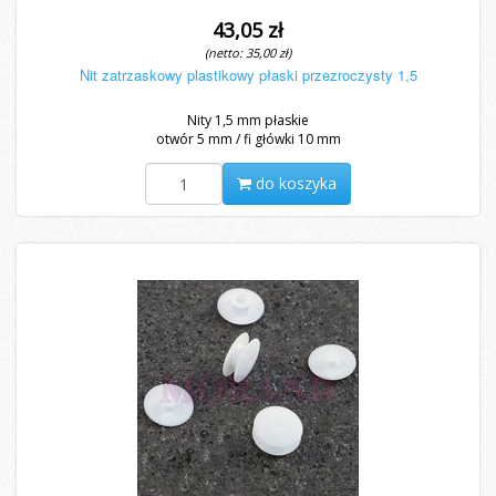
43,05 zł
(netto: 35,00 zł)
Nit zatrzaskowy plastikowy płaski przezroczysty 1,5
Nity 1,5 mm płaskie
otwór 5 mm / fi główki 10 mm
do koszyka