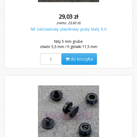
29,03 zł
(netto: 23,60 zł)
Nit zatrzaskowy plastikowy gruby biały 5,0
Nity 5 mm grube
otwór 5,5 mm / fi główki 11,5 mm
do koszyka