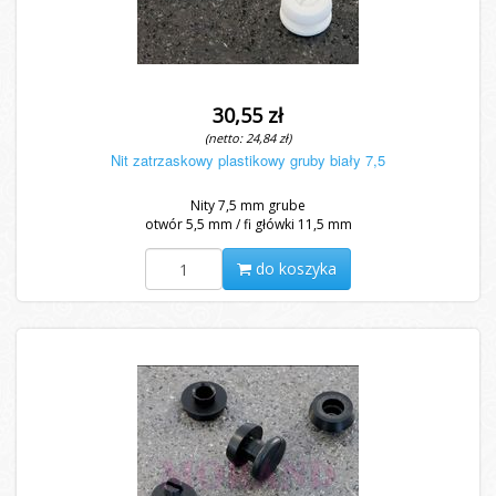
30,55 zł
(netto: 24,84 zł)
Nit zatrzaskowy plastikowy gruby biały 7,5
Nity 7,5 mm grube
otwór 5,5 mm / fi główki 11,5 mm
do koszyka