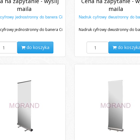
a na zapytanie - wyślij
Cena na zapytanie - wy
maila
maila
cyfrowy jednostronny do banera Ci
Nadruk cyfrowy dwustronny do ba
cyfrowy jednostronny do banera Ci
Nadruk cyfrowy dwustronny do ba
do koszyka
do koszyk