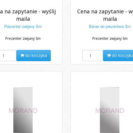
a na zapytanie - wyślij
Cena na zapytanie - wy
maila
maila
Prezenter zwijany Sm
Baner do prezentera Sm
Prezenter zwijany Sm
Prezenter zwijany Sm
do koszyka
do koszyk