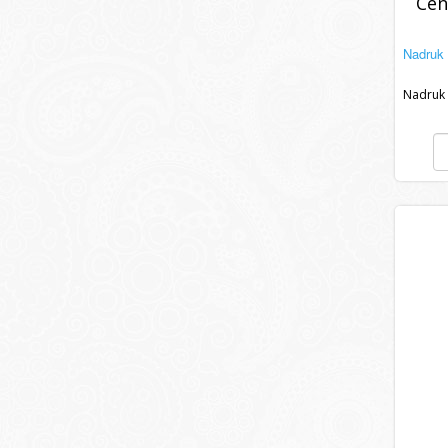
Cen
Nadruk 
Nadruk 