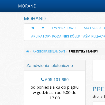
MORAND
MORAND
1 WYPRZEDAŻ 1
AKCESORIA 
APLIKATORY PODAJNIKI KÓŁEK TAŚM KLEJĄCY
AKCESORIA REKLAMOWE
PREZENTERY I BANERY
Zamówienia telefoniczne
605 101 690
od poniedziałku do piątku
PRE
w godzinach od 9.00 do
strona 
17.00