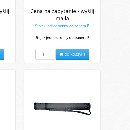
ślij
Cena na zapytanie - wyślij
maila
Stojak jednostronny do banera E
Stojak jednostronny do banera E
a
do koszyka