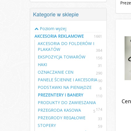
Preze
Kategorie w sklepie
Poziom wyżej
AKCESORIA REKLAMOWE
1661
AKCESORIA DO FOLDERÓW I
PLAKATÓW
384
EKSPOZYCJA TOWARÓW
156
HAKI
31
OZNACZANIE CEN
290
PANELE ŚCIENNE I AKCESORIA
90
PODSTAWKI NA PIENIĄDZE
6
PREZENTERY I BANERY
110
Cen
PRODUKTY DO ZAWIESZANIA
174
PRZEGRODA KASOWA
5
PRZEGRODY REGAŁOWE
33
STOPERY
59