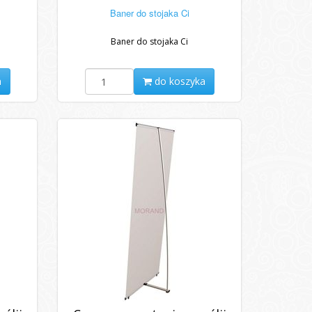
Baner do stojaka Ci
Baner do stojaka Ci
a
do koszyka