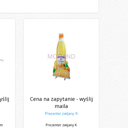
ślij
Cena na zapytanie - wyślij
maila
Prezenter zwijany K
mm
Prezenter zwijany K