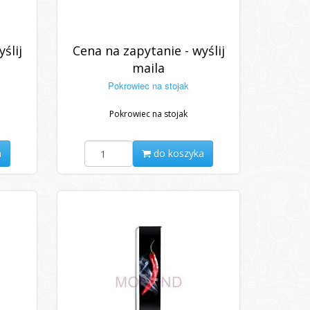
ślij
Cena na zapytanie - wyślij
maila
Pokrowiec na stojak
Pokrowiec na stojak
a
do koszyka