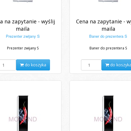
a na zapytanie - wyślij
Cena na zapytanie - wy
maila
maila
Prezenter zwijany S
Baner do prezentera S
Prezenter zwijany S
Baner do prezentera S
do koszyka
do koszyk