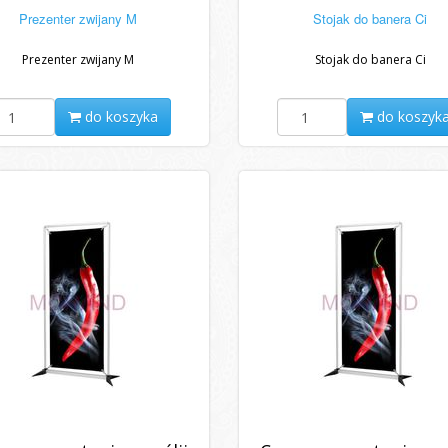
Prezenter zwijany M
Stojak do banera Ci
Prezenter zwijany M
Stojak do banera Ci
do koszyka
do koszyk