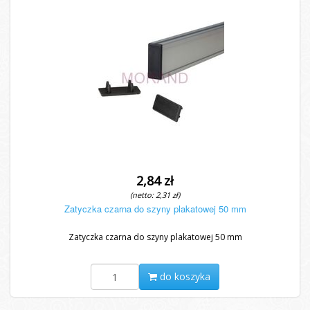
2,84 zł
(netto: 2,31 zł)
Zatyczka czarna do szyny plakatowej 50 mm
Zatyczka czarna do szyny plakatowej 50 mm
do koszyka