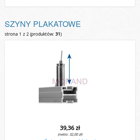
SZYNY PLAKATOWE
strona 1 z 2 (produktów:
31
)
39,36 zł
(netto: 32,00 zł)