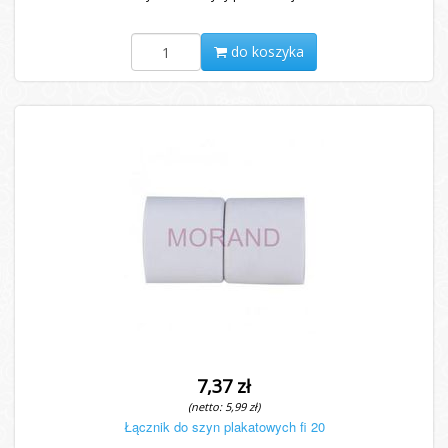
do koszyka
7,37 zł
(netto: 5,99 zł)
Łącznik do szyn plakatowych fi 20