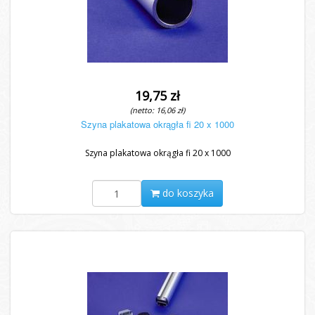
19,75 zł
(netto: 16,06 zł)
Szyna plakatowa okrągła fi 20 x 1000
Szyna plakatowa okrągła fi 20 x 1000
do koszyka