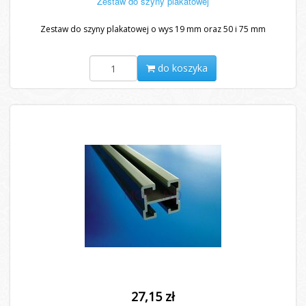
Zestaw do szyny plakatowej
Zestaw do szyny plakatowej o wys 19 mm oraz 50 i 75 mm
do koszyka
27,15 zł