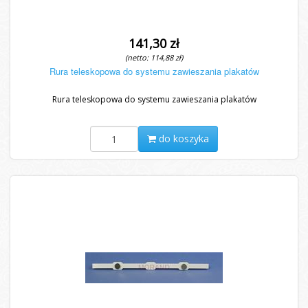
141,30 zł
(netto: 114,88 zł)
Rura teleskopowa do systemu zawieszania plakatów
Rura teleskopowa do systemu zawieszania plakatów
do koszyka