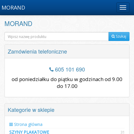
MORAND
Menu
MORAND
Szukaj
Zamówienia telefoniczne
605 101 690
od poniedziałku do piątku w godzinach od 9.00
do 17.00
Kategorie w sklepie
Strona główna
SZYNY PLAKATOWE
31