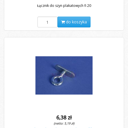
Łącznik do szyn plakatowych fi 20
do koszyka
6,38 zł
(netto: 5,19 zł)