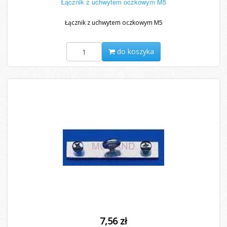
Łącznik z uchwytem oczkowym M5
Łącznik z uchwytem oczkowym M5
do koszyka
7,56 zł