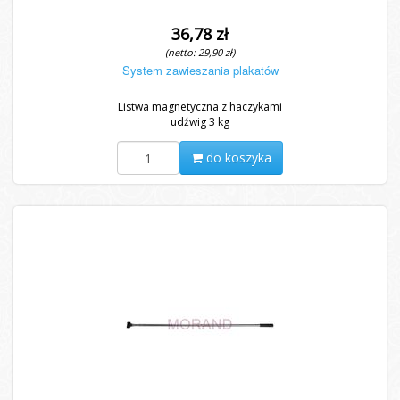
36,78 zł
(netto: 29,90 zł)
System zawieszania plakatów
Listwa magnetyczna z haczykami
udźwig 3 kg
do koszyka