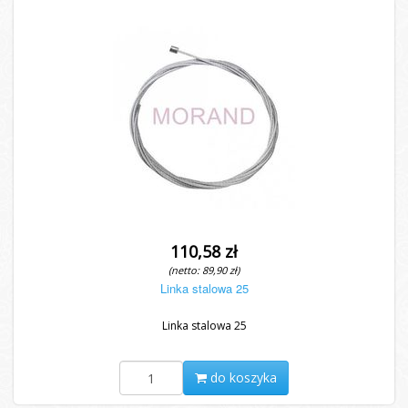
110,58 zł
(netto: 89,90 zł)
Linka stalowa 25
Linka stalowa 25
do koszyka