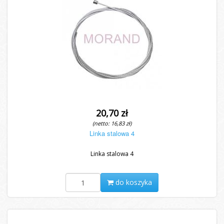
20,70 zł
(netto: 16,83 zł)
Linka stalowa 4
Linka stalowa 4
do koszyka