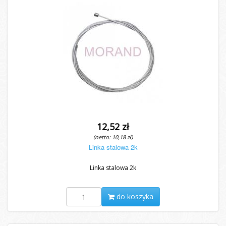
12,52 zł
(netto: 10,18 zł)
Linka stalowa 2k
Linka stalowa 2k
do koszyka