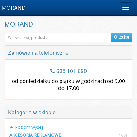
MORAND
Menu
MORAND
Szukaj
Zamówienia telefoniczne
605 101 690
od poniedziałku do piątku w godzinach od 9.00
do 17.00
Kategorie w sklepie
Poziom wyżej
AKCESORIA REKLAMOWE
1661