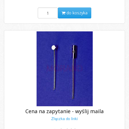
do koszyka
Cena na zapytanie - wyślij maila
Złączka do linki