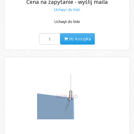
Cena na zapytanie - wyślij maila
Uchwyt do linki
Uchwyt do linki
do koszyka