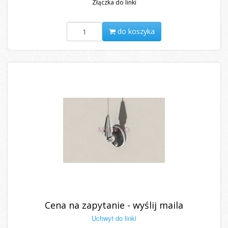
Złączka do linki
do koszyka
Cena na zapytanie - wyślij maila
Uchwyt do linki