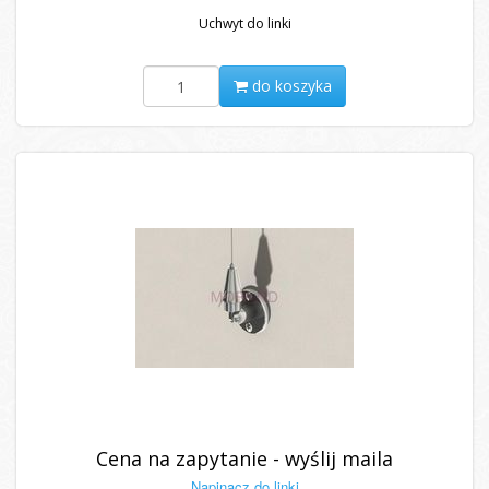
Uchwyt do linki
do koszyka
Cena na zapytanie - wyślij maila
Napinacz do linki