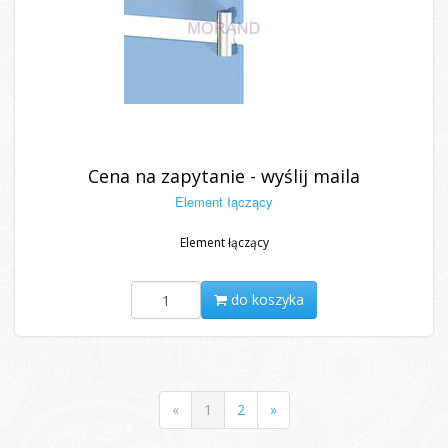
Cena na zapytanie - wyślij maila
Element łączący
Element łączący
do koszyka
«
1
2
»