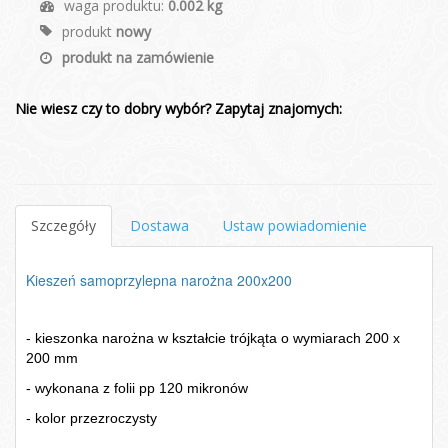
waga produktu:
0.002 kg
produkt
nowy
produkt na zamówienie
Nie wiesz czy to dobry wybór? Zapytaj znajomych:
Szczegóły
Dostawa
Ustaw powiadomienie
Kieszeń samoprzylepna narożna 200x200
- kieszonka narożna w kształcie trójkąta o wymiarach 200 x
200 mm
- wykonana z folii pp 120 mikronów
- kolor przezroczysty