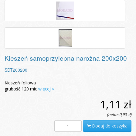
Kieszeń samoprzylepna narożna 200x200
SDT200200
Kieszeń foliowa
grubość 120 mic
więcej »
1,11 zł
(netto: 0,90 zł)
Dodaj do koszyka