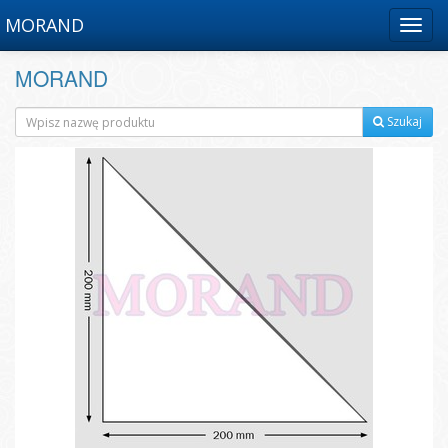
MORAND
Menu
MORAND
Szukaj