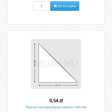
do koszyka
0,54 zł
Kieszeń samoprzylepna narożna 140x140