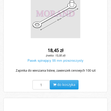
18,45 zł
(netto: 15,00 zł)
Pasek spinający 55 mm przezroczysty
Zapinka do wieszania listew, zawieszek cenowych 100 szt
do koszyka