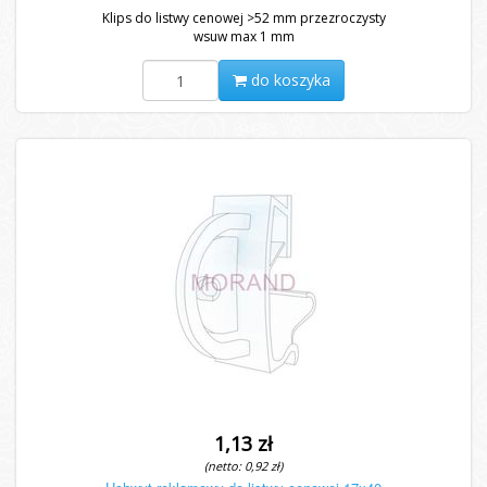
Klips do listwy cenowej >52 mm przezroczysty
wsuw max 1 mm
do koszyka
1,13 zł
(netto: 0,92 zł)