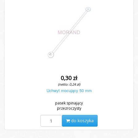
0,30 zł
(netto: 0,24 zł)
Uchwyt mocujący 50 mm
pasek spinający
przezroczysty
do koszyka