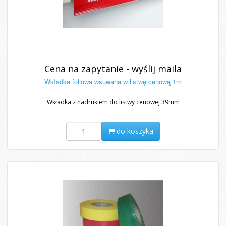
Cena na zapytanie - wyślij maila
Wkładka foliowa wsuwana w listwę cenową 1m
Wkładka z nadrukiem do listwy cenowej 39mm
do koszyka