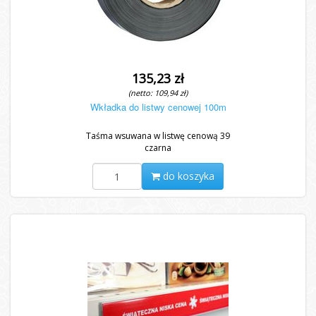
135,23 zł
(netto: 109,94 zł)
Wkładka do listwy cenowej 100m
Taśma wsuwana w listwę cenową 39
czarna
do koszyka