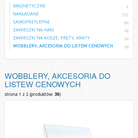
MAGNETYCZNE
3
NAKŁADANE
152
SAMOPRZYLEPNE
88
ZAWIESZKI NA HAKI
48
ZAWIESZKI NA KOSZE, PRĘTY, KRATY
36
WOBBLERY, AKCESORIA DO LISTEW CENOWYCH
36
WOBBLERY, AKCESORIA DO
LISTEW CENOWYCH
strona 1 z 2 (produktów:
36
)