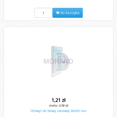
do koszyka
1,21 zł
(netto: 0,98 zł)
Uchwyt do listwy cenowej 30x53 mm