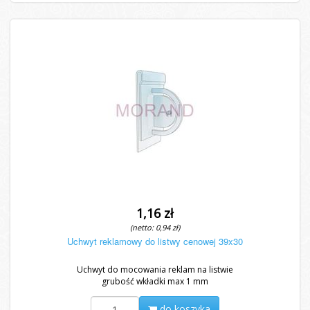
1,16 zł
(netto: 0,94 zł)
Uchwyt reklamowy do listwy cenowej 39x30
Uchwyt do mocowania reklam na listwie
grubość wkładki max 1 mm
do koszyka