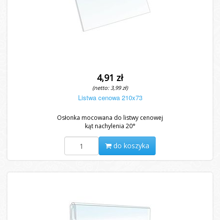
4,91 zł
(netto: 3,99 zł)
Listwa cenowa 210x73
Osłonka mocowana do listwy cenowej
kąt nachylenia 20°
do koszyka