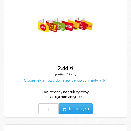
2,44 zł
(netto: 1,98 zł)
Stoper reklamowy do listew cenowych motyw 1-7
Dwustronny nadruk cyfrowy
z PVC 0,4 mm antyrefleks
do koszyka