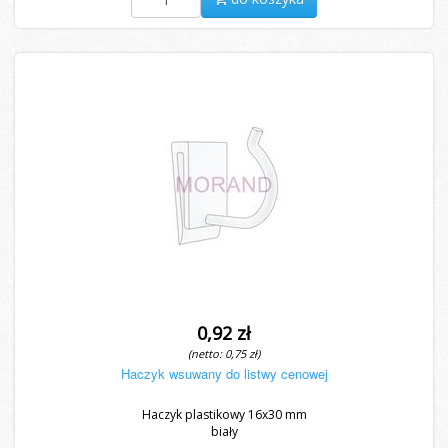
0,92 zł
(netto: 0,75 zł)
Haczyk wsuwany do listwy cenowej
Haczyk plastikowy 16x30 mm
biały