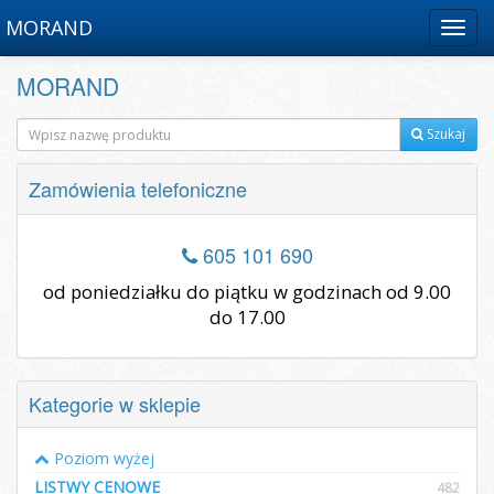
MORAND
Menu
MORAND
Szukaj
Zamówienia telefoniczne
605 101 690
od poniedziałku do piątku w godzinach od 9.00
do 17.00
Kategorie w sklepie
Poziom wyżej
LISTWY CENOWE
482