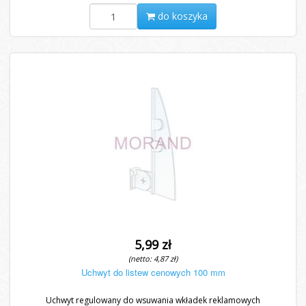
do koszyka
5,99 zł
(netto: 4,87 zł)
Uchwyt do listew cenowych 100 mm
Uchwyt regulowany do wsuwania wkładek reklamowych