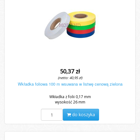
50,37 zł
(netto: 40,95 zł)
Wkładka foliowa 100 m wsuwana w listwę cenową zielona
Wkładka z folii 0,17 mm
wysokość 26 mm
do koszyka