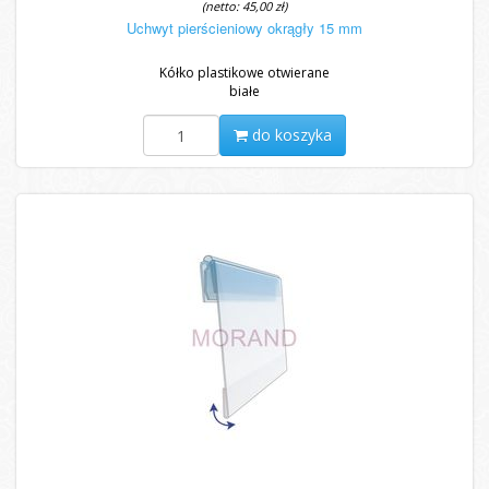
(netto: 45,00 zł)
Uchwyt pierścieniowy okrągły 15 mm
Kółko plastikowe otwierane
białe
do koszyka