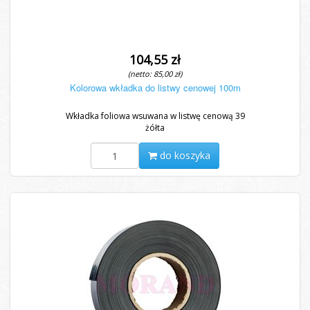
104,55 zł
(netto: 85,00 zł)
Kolorowa wkładka do listwy cenowej 100m
Wkładka foliowa wsuwana w listwę cenową 39
żółta
do koszyka