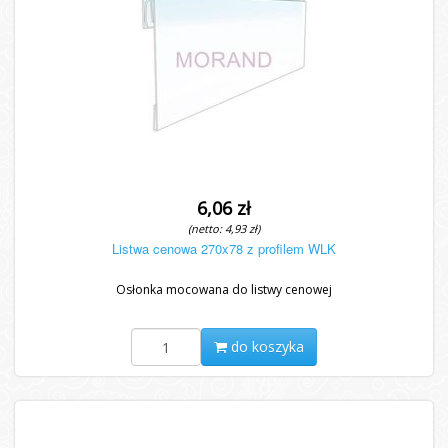
6,06 zł
(netto: 4,93 zł)
Listwa cenowa 270x78 z profilem WLK
Osłonka mocowana do listwy cenowej
do koszyka