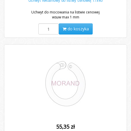
Uchwyt reklamowy do listwy cenowej 17x40
Uchwyt do mocowania na listwie cenowej
wsuw max 1 mm
do koszyka
55,35 zł