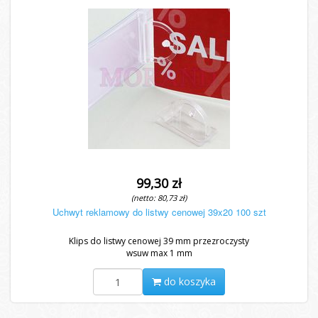
99,30 zł
(netto: 80,73 zł)
Uchwyt reklamowy do listwy cenowej 39x20 100 szt
Klips do listwy cenowej 39 mm przezroczysty
wsuw max 1 mm
do koszyka