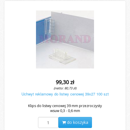
99,30 zł
(netto: 80,73 zł)
Uchwyt reklamowy do listwy cenowej 39x27 100 szt
Klips do listwy cenowej 39 mm przezroczysty
wsuw 0,3 - 0,6 mm
do koszyka