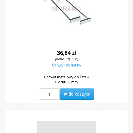
36,84 zł
(netto: 29,95 zł)
Uchwyt do listew
Uchwyt metalowy do listew
fi drutu 6 mm
do koszyka