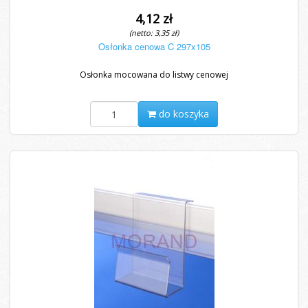
4,12 zł
(netto: 3,35 zł)
Osłonka cenowa C 297x105
Osłonka mocowana do listwy cenowej
do koszyka