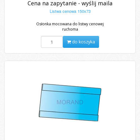
Cena na zapytanie - wyślij maila
Listwa cenowa 150x73
Osłonka mocowana do listwy cenowej
ruchoma
do koszyka