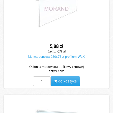
5,88 zł
(netto: 4,78 zł)
Listwa cenowa 230x78 z profilem WLK
Osłonka mocowana do listwy cenowej
antyrefleks
do koszyka