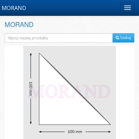
MORAND
Menu
MORAND
Szukaj