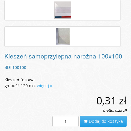
Kieszeń samoprzylepna narożna 100x100
SDT100100
Kieszeń foliowa
grubość 120 mic
więcej »
0,31 zł
(netto: 0,25 zł)
Dodaj do koszyka