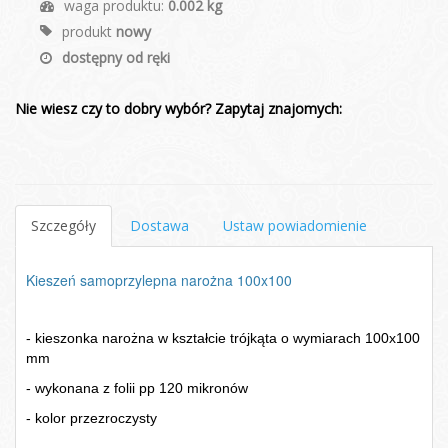
waga produktu:
0.002 kg
produkt
nowy
dostępny od ręki
Nie wiesz czy to dobry wybór? Zapytaj znajomych:
Szczegóły
Dostawa
Ustaw powiadomienie
Kieszeń samoprzylepna narożna 100x100
- kieszonka narożna w kształcie trójkąta o wymiarach 100x100
mm
- wykonana z folii pp 120 mikronów
- kolor przezroczysty