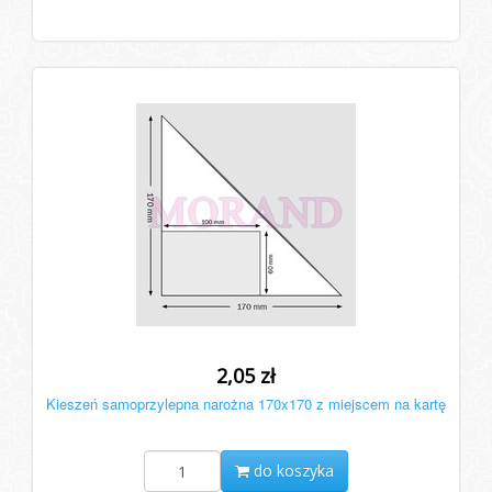
2,05 zł
Kieszeń samoprzylepna narożna 170x170 z miejscem na kartę
do koszyka