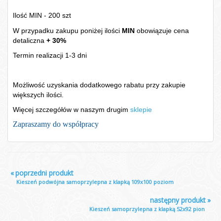
Ilość MIN - 200 szt
W przypadku zakupu poniżej ilości
MIN
obowiązuje cena
detaliczna
+ 30%
Termin realizacji 1-3 dni
Możliwość uzyskania dodatkowego rabatu przy zakupie
większych ilości.
Więcej szczegółów w naszym drugim
sklepie
Zapraszamy do współpracy
«
poprzedni produkt
Kieszeń podwójna samoprzylepna z klapką 109x100 poziom
następny produkt
»
Kieszeń samoprzylepna z klapką 52x92 pion