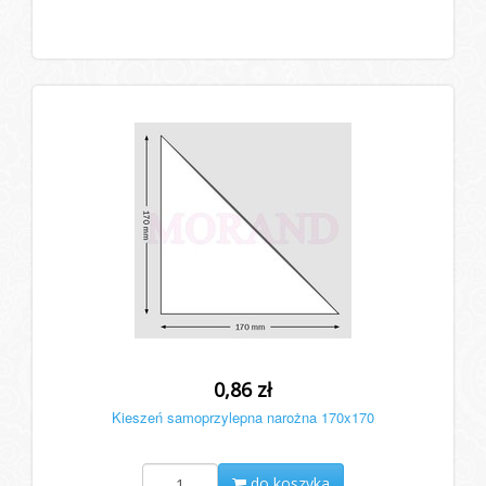
0,86 zł
Kieszeń samoprzylepna narożna 170x170
do koszyka