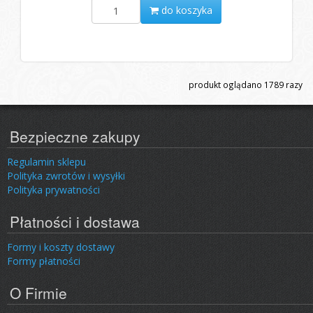
do koszyka
produkt oglądano
1789
razy
Bezpieczne zakupy
Regulamin sklepu
Polityka zwrotów i wysyłki
Polityka prywatności
Płatności i dostawa
Formy i koszty dostawy
Formy płatności
O Firmie