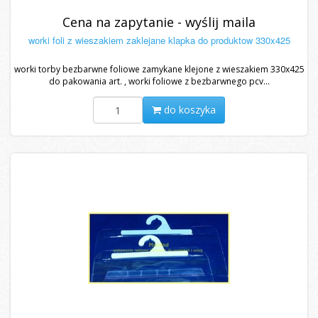
Cena na zapytanie - wyślij maila
worki foli z wieszakiem zaklejane klapka do produktow 330x425
worki torby bezbarwne foliowe zamykane klejone z wieszakiem 330x425
do pakowania art. , worki foliowe z bezbarwnego pcv...
do koszyka