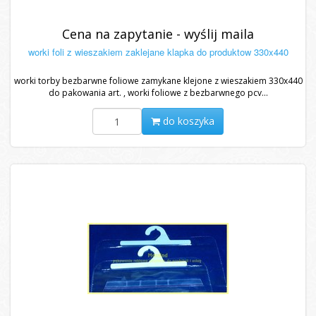
Cena na zapytanie - wyślij maila
worki foli z wieszakiem zaklejane klapka do produktow 330x440
worki torby bezbarwne foliowe zamykane klejone z wieszakiem 330x440
do pakowania art. , worki foliowe z bezbarwnego pcv...
do koszyka