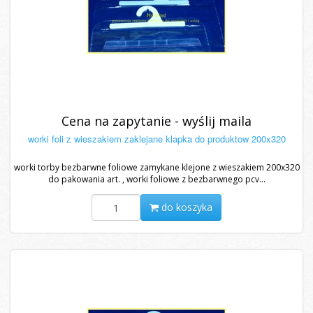
Cena na zapytanie - wyślij maila
worki foli z wieszakiem zaklejane klapka do produktow 200x320
worki torby bezbarwne foliowe zamykane klejone z wieszakiem 200x320
do pakowania art. , worki foliowe z bezbarwnego pcv...
do koszyka