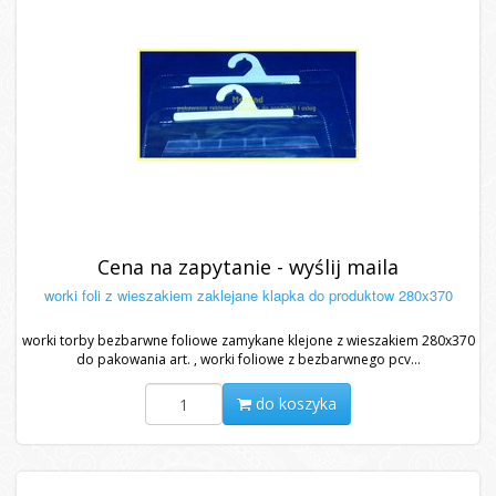
Cena na zapytanie - wyślij maila
worki foli z wieszakiem zaklejane klapka do produktow 280x370
worki torby bezbarwne foliowe zamykane klejone z wieszakiem 280x370
do pakowania art. , worki foliowe z bezbarwnego pcv...
do koszyka