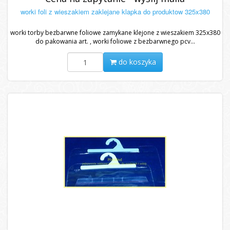
worki foli z wieszakiem zaklejane klapka do produktow 325x380
worki torby bezbarwne foliowe zamykane klejone z wieszakiem 325x380
do pakowania art. , worki foliowe z bezbarwnego pcv...
do koszyka