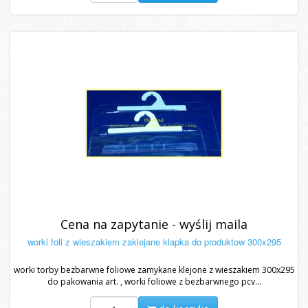
Cena na zapytanie - wyślij maila
worki foli z wieszakiem zaklejane klapka do produktow 300x295
worki torby bezbarwne foliowe zamykane klejone z wieszakiem 300x295
do pakowania art. , worki foliowe z bezbarwnego pcv...