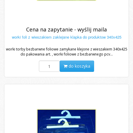
Cena na zapytanie - wyślij maila
worki foli z wieszakiem zaklejane klapka do produktow 340x425
worki torby bezbarwne foliowe zamykane klejone z wieszakiem 340x425
do pakowania art. , worki foliowe z bezbarwnego pcv...
do koszyka