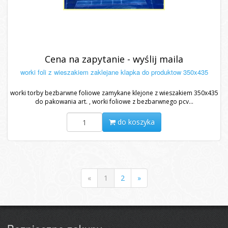
Cena na zapytanie - wyślij maila
worki foli z wieszakiem zaklejane klapka do produktow 350x435
worki torby bezbarwne foliowe zamykane klejone z wieszakiem 350x435
do pakowania art. , worki foliowe z bezbarwnego pcv...
do koszyka
«
1
2
»