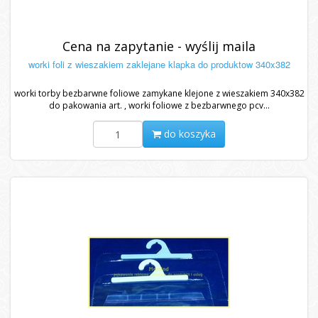
Cena na zapytanie - wyślij maila
worki foli z wieszakiem zaklejane klapka do produktow 340x382
worki torby bezbarwne foliowe zamykane klejone z wieszakiem 340x382
do pakowania art. , worki foliowe z bezbarwnego pcv...
do koszyka