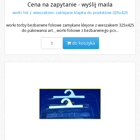
Cena na zapytanie - wyślij maila
worki foli z wieszakiem zaklejane klapka do produktow 325x425
worki torby bezbarwne foliowe zamykane klejone z wieszakiem 325x425
do pakowania art. , worki foliowe z bezbarwnego pcv...
do koszyka