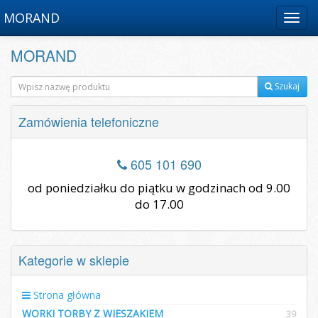
MORAND
Menu
MORAND
Szukaj
Zamówienia telefoniczne
605 101 690
od poniedziałku do piątku w godzinach od 9.00
do 17.00
Kategorie w sklepie
Strona główna
WORKI TORBY Z WIESZAKIEM
39