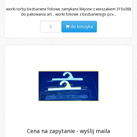
worki torby bezbarwne foliowe zamykane klejone z wieszakiem 315x388
do pakowania art. , worki foliowe z bezbarwnego pcv...
do koszyka
Cena na zapytanie - wyślij maila