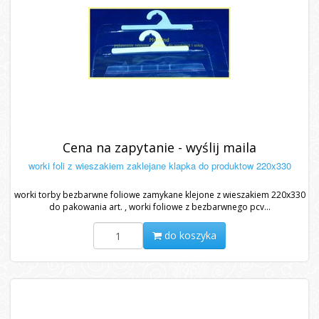
Cena na zapytanie - wyślij maila
worki foli z wieszakiem zaklejane klapka do produktow 220x330
worki torby bezbarwne foliowe zamykane klejone z wieszakiem 220x330
do pakowania art. , worki foliowe z bezbarwnego pcv...
do koszyka