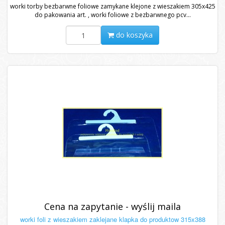
worki torby bezbarwne foliowe zamykane klejone z wieszakiem 305x425
do pakowania art. , worki foliowe z bezbarwnego pcv...
do koszyka
Cena na zapytanie - wyślij maila
worki foli z wieszakiem zaklejane klapka do produktow 315x388