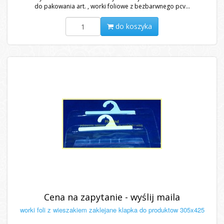
do pakowania art. , worki foliowe z bezbarwnego pcv...
do koszyka
Cena na zapytanie - wyślij maila
worki foli z wieszakiem zaklejane klapka do produktow 305x425