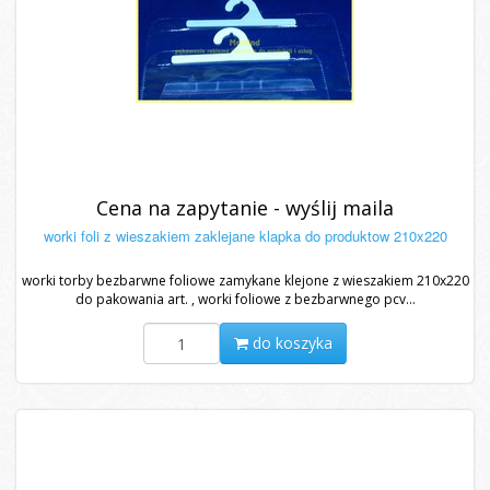
Cena na zapytanie - wyślij maila
worki foli z wieszakiem zaklejane klapka do produktow 210x220
worki torby bezbarwne foliowe zamykane klejone z wieszakiem 210x220
do pakowania art. , worki foliowe z bezbarwnego pcv...
do koszyka