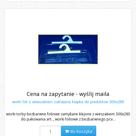
Cena na zapytanie - wyślij maila
worki foli z wieszakiem zaklejane klapka do produktow 300x285
worki torby bezbarwne foliowe zamykane klejone z wieszakiem 300x285
do pakowania art. , worki foliowe z bezbarwnego pcv...
do koszyka