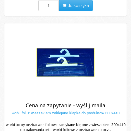
do koszyka
Cena na zapytanie - wyślij maila
worki foli z wieszakiem zaklejane klapka do produktow 300x410
worki torby bezbarwne foliowe zamykane klejone z wieszakiem 300x410
do pakowania art. , worki foliowe z bezbarwnego pcv...