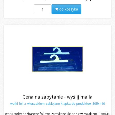
do koszyka
Cena na zapytanie - wyślij maila
worki foli z wieszakiem zaklejane klapka do produktow 305x410
worki torby bezbarwne foliowe zamykane klejone z wieszakiem 305x410