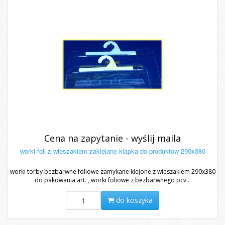
Cena na zapytanie - wyślij maila
worki foli z wieszakiem zaklejane klapka do produktow 290x380
worki torby bezbarwne foliowe zamykane klejone z wieszakiem 290x380
do pakowania art. , worki foliowe z bezbarwnego pcv...
do koszyka