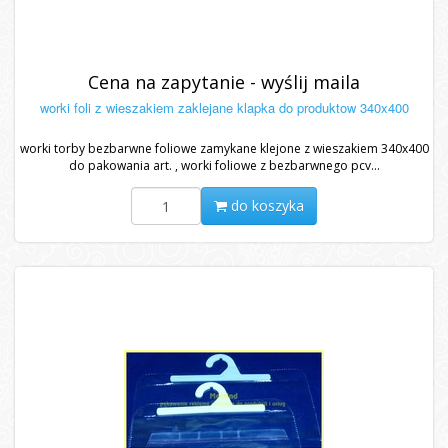
Cena na zapytanie - wyślij maila
worki foli z wieszakiem zaklejane klapka do produktow 340x400
worki torby bezbarwne foliowe zamykane klejone z wieszakiem 340x400
do pakowania art. , worki foliowe z bezbarwnego pcv...
do koszyka