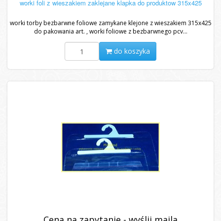
worki foli z wieszakiem zaklejane klapka do produktow 315x425
worki torby bezbarwne foliowe zamykane klejone z wieszakiem 315x425
do pakowania art. , worki foliowe z bezbarwnego pcv...
do koszyka
Cena na zapytanie - wyślij maila