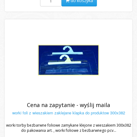
do koszyka
Cena na zapytanie - wyślij maila
worki foli z wieszakiem zaklejane klapka do produktow 300x382
worki torby bezbarwne foliowe zamykane klejone z wieszakiem 300x382
do pakowania art. , worki foliowe z bezbarwnego pcv...