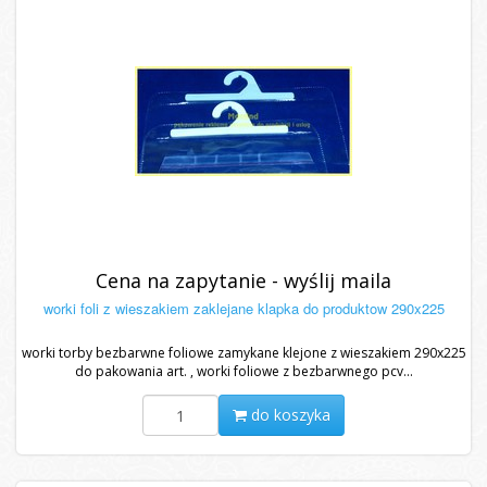
Cena na zapytanie - wyślij maila
worki foli z wieszakiem zaklejane klapka do produktow 290x225
worki torby bezbarwne foliowe zamykane klejone z wieszakiem 290x225
do pakowania art. , worki foliowe z bezbarwnego pcv...
do koszyka