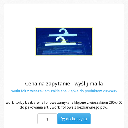
Cena na zapytanie - wyślij maila
worki foli z wieszakiem zaklejane klapka do produktow 295x405
worki torby bezbarwne foliowe zamykane klejone z wieszakiem 295x405
do pakowania art. , worki foliowe z bezbarwnego pcv...
do koszyka