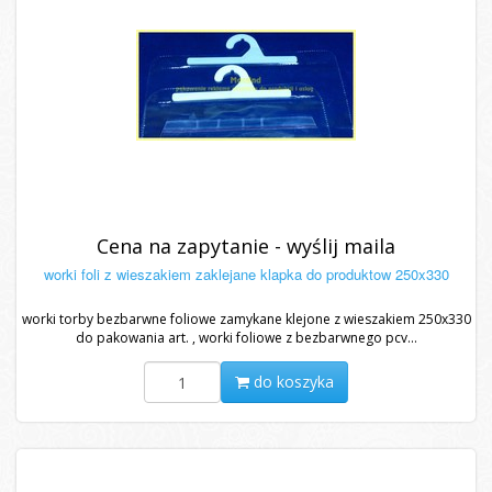
Cena na zapytanie - wyślij maila
worki foli z wieszakiem zaklejane klapka do produktow 250x330
worki torby bezbarwne foliowe zamykane klejone z wieszakiem 250x330
do pakowania art. , worki foliowe z bezbarwnego pcv...
do koszyka