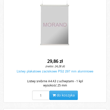
29,86 zł
(netto: 24,28 zł)
Listwy plakatowe zaciskowe PS2 297 mm aluminiowe
Listwy srebrne A4 A3 z uchwytami - 1 kpl
wysokość 25 mm
do koszyka