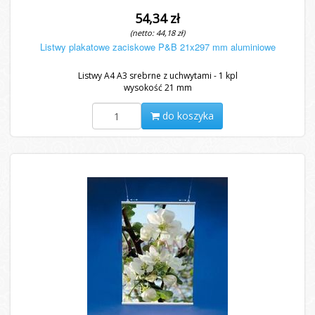
54,34 zł
(netto: 44,18 zł)
Listwy plakatowe zaciskowe P&B 21x297 mm aluminiowe
Listwy A4 A3 srebrne z uchwytami - 1 kpl
wysokość 21 mm
do koszyka