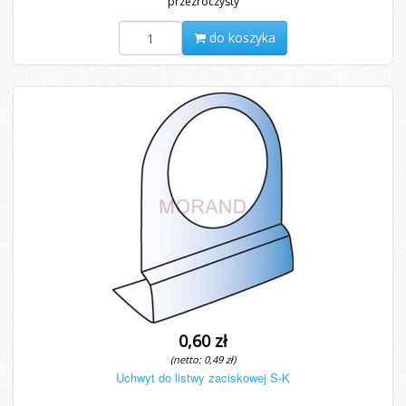
przezroczysty
do koszyka
0,60 zł
(netto: 0,49 zł)
Uchwyt do listwy zaciskowej S-K