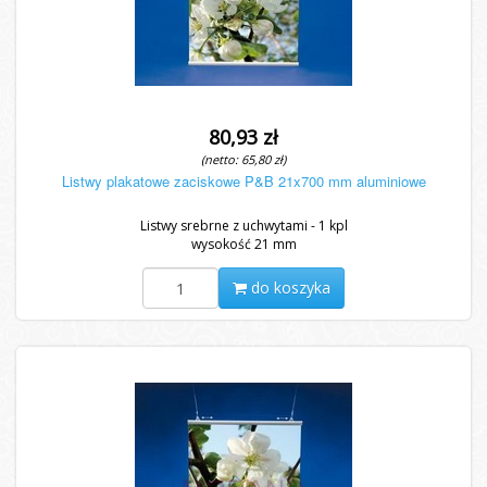
80,93 zł
(netto: 65,80 zł)
Listwy plakatowe zaciskowe P&B 21x700 mm aluminiowe
Listwy srebrne z uchwytami - 1 kpl
wysokość 21 mm
do koszyka