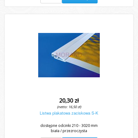
20,30 zł
(netto: 16,50 zł)
Listwa plakatowa zaciskowa S-K
dostępne odcinki 210 - 3020 mm
biała / przezroczysta