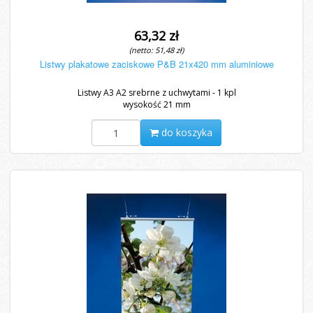
63,32 zł
(netto: 51,48 zł)
Listwy plakatowe zaciskowe P&B 21x420 mm aluminiowe
Listwy A3 A2 srebrne z uchwytami - 1 kpl
wysokość 21 mm
do koszyka