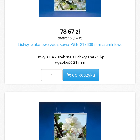
78,67 zł
(netto: 63,96 zł)
Listwy plakatowe zaciskowe P&B 21x600 mm aluminiowe
Listwy A1 A2 srebrne z uchwytami - 1 kpl
wysokość 21 mm
do koszyka