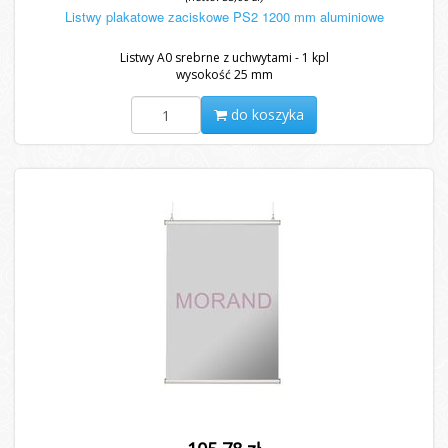
Listwy plakatowe zaciskowe PS2 1200 mm aluminiowe
Listwy A0 srebrne z uchwytami - 1 kpl
wysokość 25 mm
do koszyka