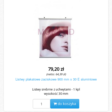
79,20 zł
(netto: 64,39 zł)
Listwy plakatowe zaciskowe 900 mm x 30 E aluminiowe
Listwy srebrne z uchwytami - 1 kpl
wysokość 30 mm
do koszyka