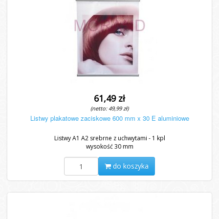
61,49 zł
(netto: 49,99 zł)
Listwy plakatowe zaciskowe 600 mm x 30 E aluminiowe
Listwy A1 A2 srebrne z uchwytami - 1 kpl
wysokość 30 mm
do koszyka