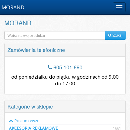
MORAND
Menu
MORAND
Szukaj
Zamówienia telefoniczne
605 101 690
od poniedziałku do piątku w godzinach od 9.00
do 17.00
Kategorie w sklepie
Poziom wyżej
AKCESORIA REKLAMOWE
1661