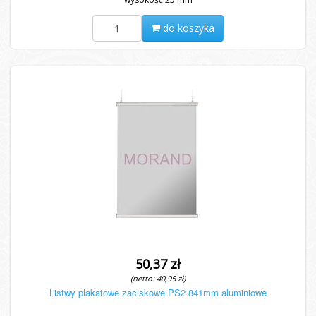
do koszyka
50,37 zł
(netto: 40,95 zł)
Listwy plakatowe zaciskowe PS2 841mm aluminiowe