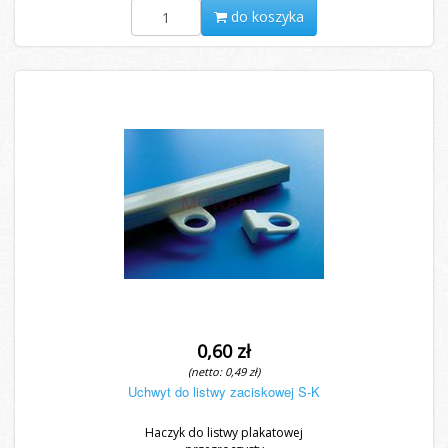
do koszyka
0,60 zł
(netto: 0,49 zł)
Uchwyt do listwy zaciskowej S-K
Haczyk do listwy plakatowej