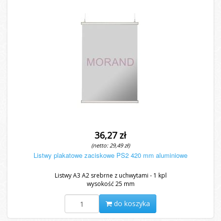
36,27 zł
(netto: 29,49 zł)
Listwy plakatowe zaciskowe PS2 420 mm aluminiowe
Listwy A3 A2 srebrne z uchwytami - 1 kpl
wysokość 25 mm
do koszyka