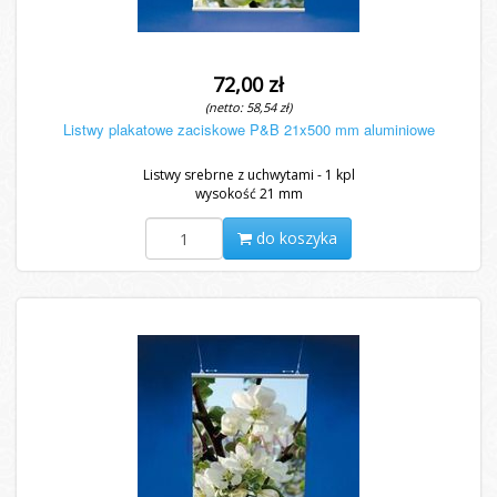
72,00 zł
(netto: 58,54 zł)
Listwy plakatowe zaciskowe P&B 21x500 mm aluminiowe
Listwy srebrne z uchwytami - 1 kpl
wysokość 21 mm
do koszyka