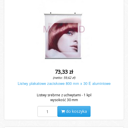
73,33 zł
(netto: 59,62 zł)
Listwy plakatowe zaciskowe 800 mm x 30 E aluminiowe
Listwy srebrne z uchwytami - 1 kpl
wysokość 30 mm
do koszyka