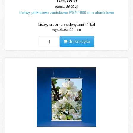
105,78 zł
(netto: 86,00 zł)
Listwy plakatowe zaciskowe PS2 1500 mm aluminiowe
Listwy srebrne z uchwytami - 1 kpl
wysokość 25 mm
do koszyka