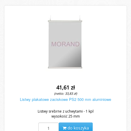
41,61 zł
(netto: 33,83 zł)
Listwy plakatowe zaciskowe PS2 500 mm aluminiowe
Listwy srebrne z uchwytami - 1 kpl
wysokość 25 mm
do koszyka