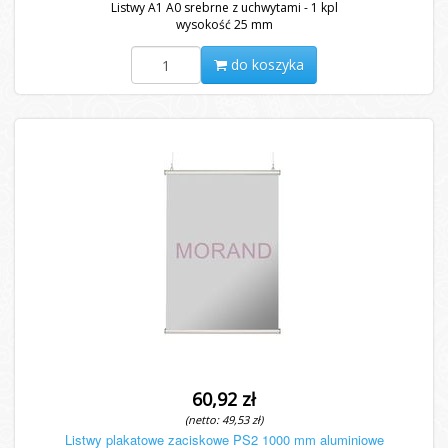
Listwy A1 A0 srebrne z uchwytami - 1 kpl
wysokość 25 mm
do koszyka
60,92 zł
(netto: 49,53 zł)
Listwy plakatowe zaciskowe PS2 1000 mm aluminiowe