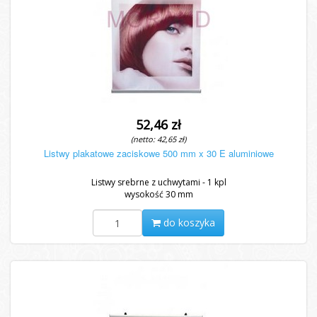
52,46 zł
(netto: 42,65 zł)
Listwy plakatowe zaciskowe 500 mm x 30 E aluminiowe
Listwy srebrne z uchwytami - 1 kpl
wysokość 30 mm
do koszyka