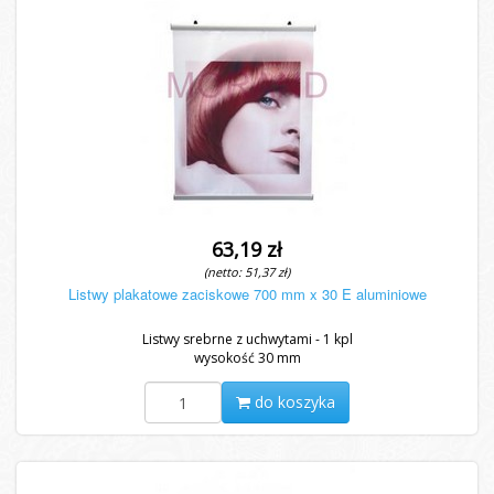
63,19 zł
(netto: 51,37 zł)
Listwy plakatowe zaciskowe 700 mm x 30 E aluminiowe
Listwy srebrne z uchwytami - 1 kpl
wysokość 30 mm
do koszyka