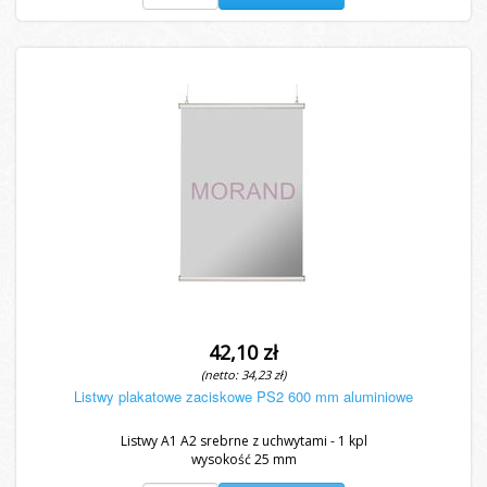
42,10 zł
(netto: 34,23 zł)
Listwy plakatowe zaciskowe PS2 600 mm aluminiowe
Listwy A1 A2 srebrne z uchwytami - 1 kpl
wysokość 25 mm