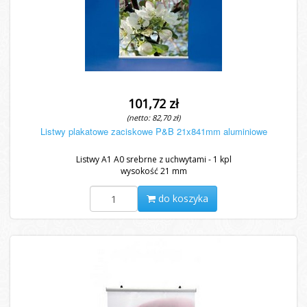
101,72 zł
(netto: 82,70 zł)
Listwy plakatowe zaciskowe P&B 21x841mm aluminiowe
Listwy A1 A0 srebrne z uchwytami - 1 kpl
wysokość 21 mm
do koszyka