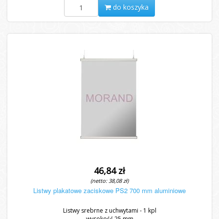
do koszyka
46,84 zł
(netto: 38,08 zł)
Listwy plakatowe zaciskowe PS2 700 mm aluminiowe
Listwy srebrne z uchwytami - 1 kpl
wysokość 25 mm