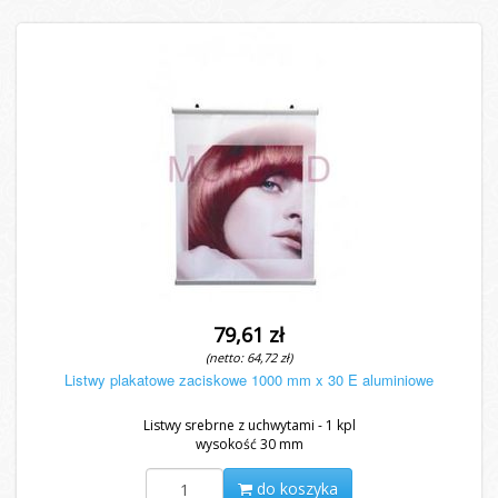
79,61 zł
(netto: 64,72 zł)
Listwy plakatowe zaciskowe 1000 mm x 30 E aluminiowe
Listwy srebrne z uchwytami - 1 kpl
wysokość 30 mm
do koszyka