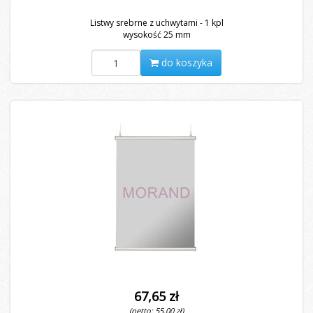
Listwy srebrne z uchwytami - 1 kpl
wysokość 25 mm
do koszyka
67,65 zł
(netto: 55,00 zł)