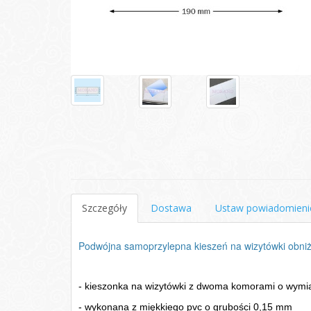
Szczegóły
Dostawa
Ustaw powiadomieni
Podwójna samoprzylepna kieszeń na wizytówki obni
- kieszonka na wizytówki z dwoma komorami o wymi
-
wykonana z miękkiego pvc o grubości 0,15 mm