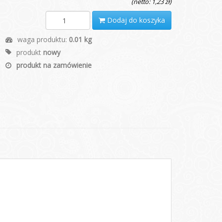
(netto: 1,23 zł)
Dodaj do koszyka
waga produktu:
0.01 kg
produkt
nowy
produkt na zamówienie