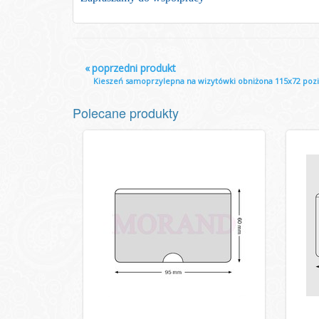
«
poprzedni produkt
Kieszeń samoprzylepna na wizytówki obniżona 115x72 po
Polecane produkty