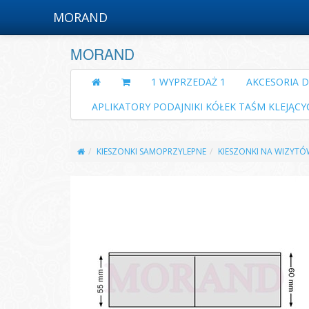
MORAND
MORAND
1 WYPRZEDAŻ 1
AKCESORIA 
APLIKATORY PODAJNIKI KÓŁEK TAŚM KLEJĄCY
KIESZONKI SAMOPRZYLEPNE
KIESZONKI NA WIZYTÓ