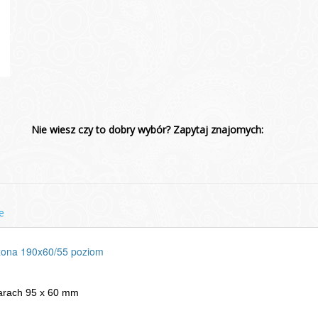
Nie wiesz czy to dobry wybór? Zapytaj znajomych:
e
żona 190x60/55 poziom
arach 95 x 60 mm