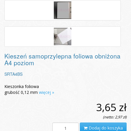
Kieszeń samoprzylepna foliowa obniżona
A4 poziom
SRTA4BS
Kieszonka foliowa
grubość 0,12 mm
więcej »
3,65 zł
(netto: 2,97 zł)
Dodaj do koszyka