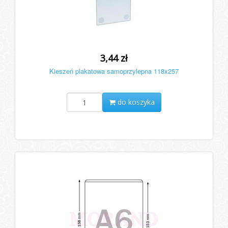
3,44 zł
Kieszeń plakatowa samoprzylepna 118x257
do koszyka