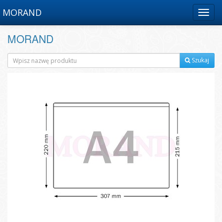
MORAND
Menu
MORAND
Szukaj