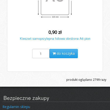
0,90 zł
Kieszeń samoprzylepna foliowa obniżona A6 pion
do koszyka
produkt oglądano
2799
razy
Bezpieczne zakupy
Regulamin sklepu