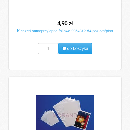
4,90 zł
Kieszeń samoprzylepna foliowa 225x312 A4 poziom/pion
do koszyka