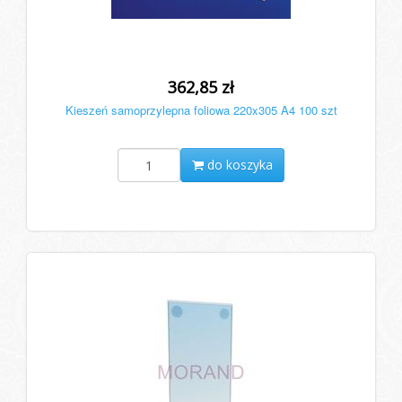
362,85 zł
Kieszeń samoprzylepna foliowa 220x305 A4 100 szt
do koszyka