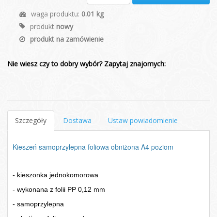
waga produktu:
0.01 kg
produkt
nowy
produkt na zamówienie
Nie wiesz czy to dobry wybór? Zapytaj znajomych:
Szczegóły
Dostawa
Ustaw powiadomienie
Kieszeń samoprzylepna foliowa obniżona A4 poziom
- kieszonka jednokomorowa
- wykonana z folii PP 0,12 mm
- samoprzylepna