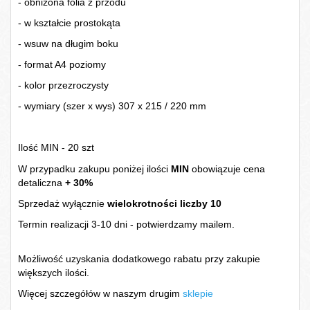
- obniżona folia z przodu
- w kształcie prostokąta
- wsuw na długim boku
- format A4 poziomy
- kolor przezroczysty
-
wymiary (szer x wys) 307 x 215 / 220 mm
Ilość MIN - 20 szt
W przypadku zakupu poniżej ilości
MIN
obowiązuje cena
detaliczna
+ 30%
Sprzedaż wyłącznie
wielokrotności liczby 10
Termin realizacji 3-10 dni - potwierdzamy mailem.
Możliwość uzyskania dodatkowego rabatu przy zakupie
większych ilości.
Więcej szczegółów w naszym drugim
sklepie