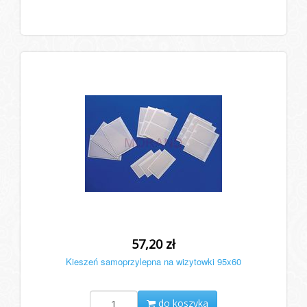
57,20 zł
Kieszeń samoprzylepna na wizytowki 95x60
do koszyka