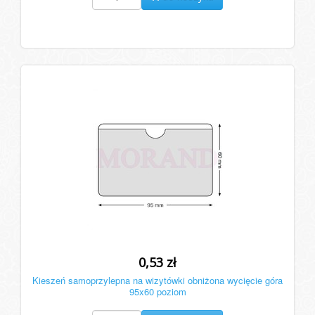
0,53 zł
Kieszeń samoprzylepna na wizytówki obniżona wycięcie góra
95x60 poziom