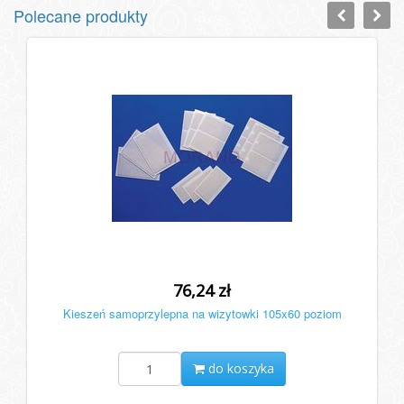
Polecane produkty
76,24 zł
Kieszeń samoprzylepna na wizytowki 105x60 poziom
do koszyka