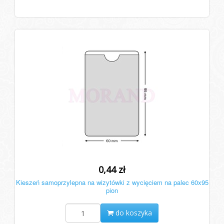
0,44 zł
Kieszeń samoprzylepna na wizytówki z wycięciem na palec 60x95
pion
do koszyka