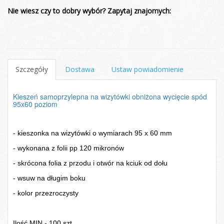
Nie wiesz czy to dobry wybór? Zapytaj znajomych:
Szczegóły
Dostawa
Ustaw powiadomienie
Kieszeń samoprzylepna na wizytówki obniżona wycięcie spód
95x60 poziom
- kieszonka na wizytówki o wymiarach 95 x 60 mm
-
wykonana z folii pp 120 mikronów
- skrócona folia z przodu i otwór na kciuk od dołu
- wsuw na długim boku
-
kolor przezroczysty
Ilość MIN - 100 szt