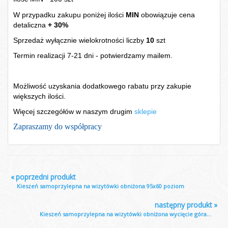
W przypadku zakupu poniżej ilości
MIN
obowiązuje cena
detaliczna
+ 30%
Sprzedaż wyłącznie wielokrotności liczby
10
szt
Termin realizacji 7-21 dni - potwierdzamy mailem.
Możliwość uzyskania dodatkowego rabatu przy zakupie
większych ilości.
Więcej szczegółów w naszym drugim
sklepie
Zapraszamy do współpracy
«
poprzedni produkt
Kieszeń samoprzylepna na wizytówki obniżona 95x60 poziom
następny produkt
»
Kieszeń samoprzylepna na wizytówki obniżona wycięcie góra...