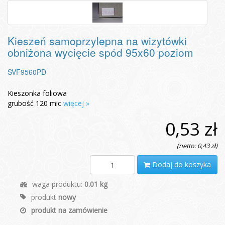
Kieszeń samoprzylepna na wizytówki
obniżona wycięcie spód 95x60 poziom
SVF9560PD
Kieszonka foliowa
grubość 120 mic
więcej »
0,53 zł
(netto: 0,43 zł)
Dodaj do koszyka
waga produktu:
0.01 kg
produkt
nowy
produkt na zamówienie