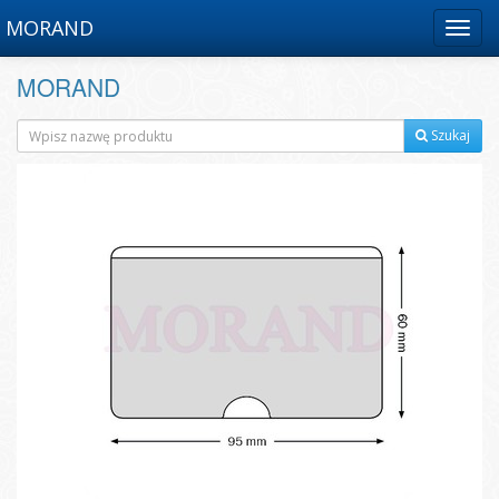
MORAND
Menu
MORAND
Szukaj