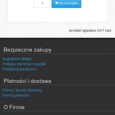
do koszyka
produkt oglądano
2317
razy
Bezpieczne zakupy
Regulamin sklepu
Polityka zwrotów i wysyłki
Polityka prywatności
Płatności i dostawa
Formy i koszty dostawy
Formy płatności
O Firmie