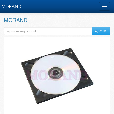
MORAND
Menu
MORAND
Szukaj