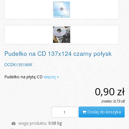
Pudełko na CD 137x124 czarny połysk
OCDK135186K
Pudełko na płytę CD
więcej »
0,90 zł
(netto: 0,73 zł)
Dodaj do koszyka
waga produktu:
0.08 kg