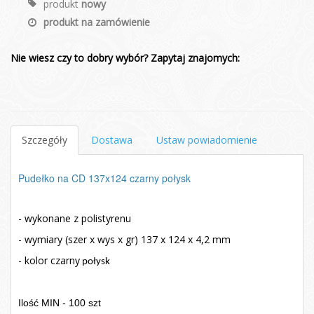
produkt
nowy
produkt na zamówienie
Nie wiesz czy to dobry wybór? Zapytaj znajomych:
Szczegóły
Dostawa
Ustaw powiadomienie
Pudełko na CD 137x124 czarny połysk
- wykonane z polistyrenu
- wymiary (szer x wys x gr) 137 x 124 x 4,2 mm
- kolor czarny
połysk
Ilość MIN - 100 szt