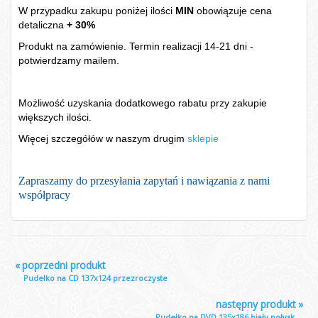
W przypadku zakupu poniżej ilości
MIN
obowiązuje cena
detaliczna
+ 30%
Produkt na zamówienie. Termin realizacji 14-21 dni -
potwierdzamy mailem.
Możliwość uzyskania dodatkowego rabatu przy zakupie
większych ilości.
Więcej szczegółów w naszym drugim
sklepie
Zapraszamy do przesyłania zapytań i nawiązania z nami
współpracy
«
poprzedni produkt
Pudełko na CD 137x124 przezroczyste
następny produkt
»
Pudełko na DVD 135x186 biały połysk