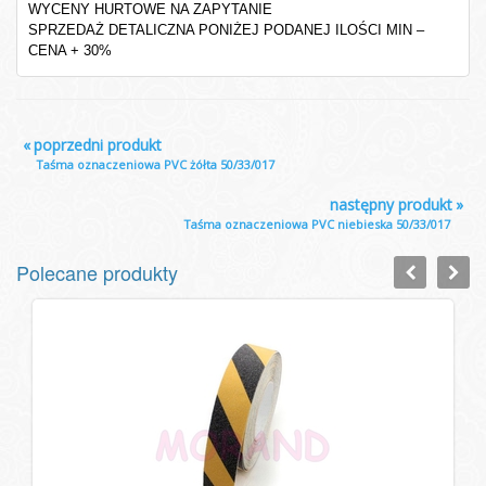
WYCENY HURTOWE NA ZAPYTANIE
SPRZEDAŻ DETALICZNA PONIŻEJ PODANEJ ILOŚCI MIN –
CENA + 30%
«
poprzedni produkt
Taśma oznaczeniowa PVC żółta 50/33/017
następny produkt
»
Taśma oznaczeniowa PVC niebieska 50/33/017
Polecane produkty