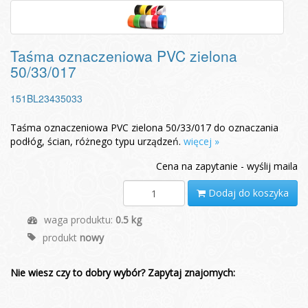
Taśma oznaczeniowa PVC zielona
50/33/017
151BL23435033
Taśma oznaczeniowa PVC zielona 50/33/017 do oznaczania
podłóg, ścian, różnego typu urządzeń.
więcej »
Cena na zapytanie - wyślij maila
Dodaj do koszyka
waga produktu:
0.5 kg
produkt
nowy
Nie wiesz czy to dobry wybór? Zapytaj znajomych: