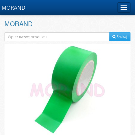
MORAND
Menu
MORAND
Szukaj