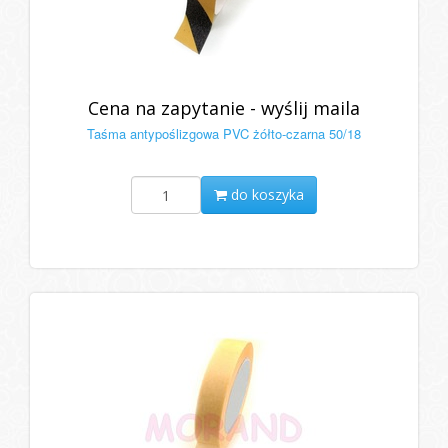
Cena na zapytanie - wyślij maila
Taśma antypoślizgowa PVC żółto-czarna 50/18
do koszyka