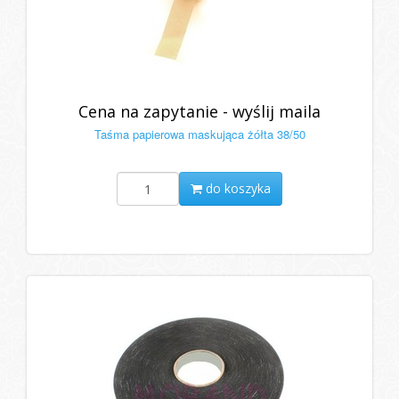
Cena na zapytanie - wyślij maila
Taśma papierowa maskująca żółta 38/50
do koszyka