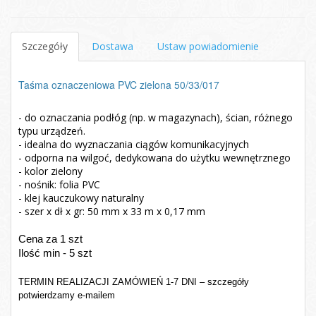
Szczegóły
Dostawa
Ustaw powiadomienie
Taśma oznaczeniowa PVC zielona 50/33/017
- do oznaczania podłóg (np. w magazynach), ścian, różnego
typu urządzeń.
- idealna do wyznaczania ciągów komunikacyjnych
- odporna na wilgoć, dedykowana do użytku wewnętrznego
- kolor zielony
- nośnik: folia PVC
- klej kauczukowy naturalny
- szer x dł x gr: 50 mm x 33 m x 0,17 mm
Cena za 1 szt
Ilość min - 5 szt
TERMIN REALIZACJI ZAMÓWIEŃ 1-7 DNI – szczegóły
potwierdzamy e-mailem