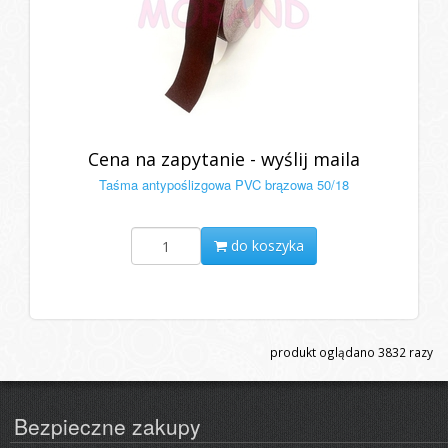
Cena na zapytanie - wyślij maila
Taśma antypoślizgowa PVC brązowa 50/18
do koszyka
produkt oglądano
3832
razy
Bezpieczne zakupy