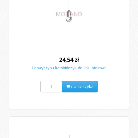
24,54 zł
Uchwyt typu karabińczyk do linki stalowej
do koszyka