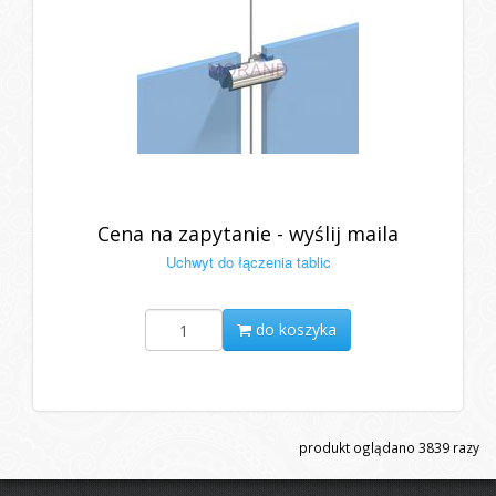
Cena na zapytanie - wyślij maila
Uchwyt do łączenia tablic
do koszyka
produkt oglądano
3839
razy