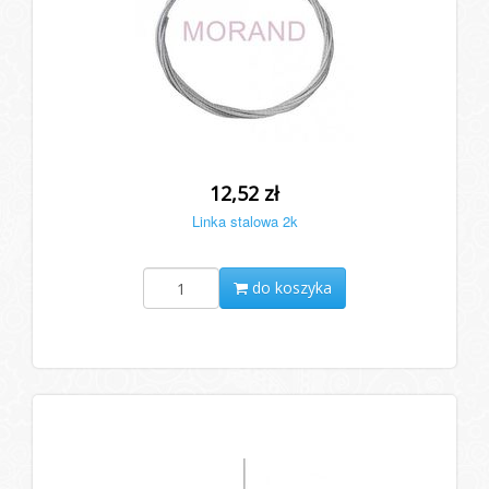
12,52 zł
Linka stalowa 2k
do koszyka