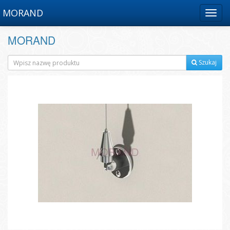
MORAND
Menu
MORAND
Szukaj