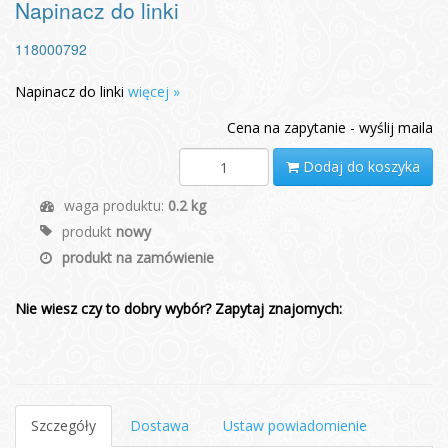
Napinacz do linki
118000792
Napinacz do linki
więcej »
Cena na zapytanie - wyślij maila
Dodaj do koszyka
waga produktu:
0.2 kg
produkt
nowy
produkt na zamówienie
Nie wiesz czy to dobry wybór? Zapytaj znajomych:
Szczegóły
Dostawa
Ustaw powiadomienie