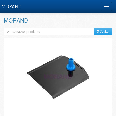
MORAND
Menu
MORAND
Szukaj