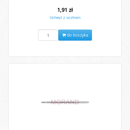
1,91 zł
Uchwyt z oczkiem
do koszyka