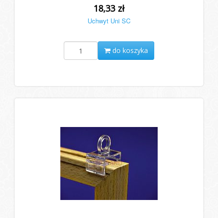
18,33 zł
Uchwyt Uni SC
do koszyka