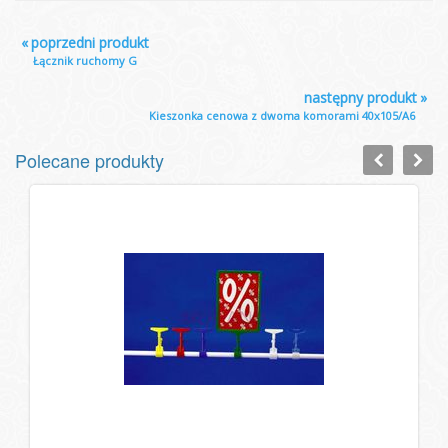
«
poprzedni produkt
Łącznik ruchomy G
następny produkt
»
Kieszonka cenowa z dwoma komorami 40x105/A6
Polecane produkty