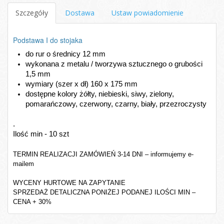
Szczegóły
Dostawa
Ustaw powiadomienie
Podstawa I do stojaka
do rur o średnicy 12 mm
wykonana z metalu / tworzywa sztucznego o grubości 
1,5 mm
wymiary (szer x dł) 160 x 175 mm
dostępne kolory żółty, niebieski, siwy, zielony, 
pomarańczowy, czerwony, czarny, biały, przezroczysty
.
Ilość min - 10 szt
TERMIN REALIZACJI ZAMÓWIEŃ 3-14 DNI – informujemy e-
mailem
WYCENY HURTOWE NA ZAPYTANIE
SPRZEDAŻ DETALICZNA PONIŻEJ PODANEJ ILOŚCI MIN –
CENA + 30%