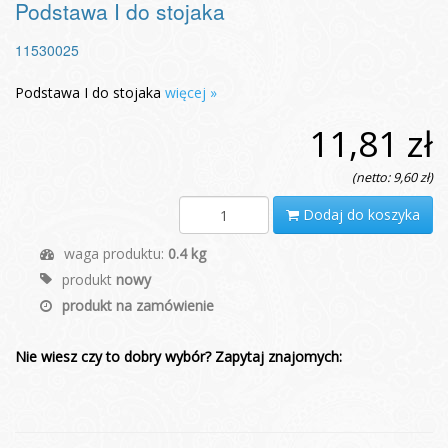
Podstawa I do stojaka
11530025
Podstawa I do stojaka
więcej »
11,81 zł
(netto: 9,60 zł)
Dodaj do koszyka
waga produktu:
0.4 kg
produkt
nowy
produkt na zamówienie
Nie wiesz czy to dobry wybór? Zapytaj znajomych: