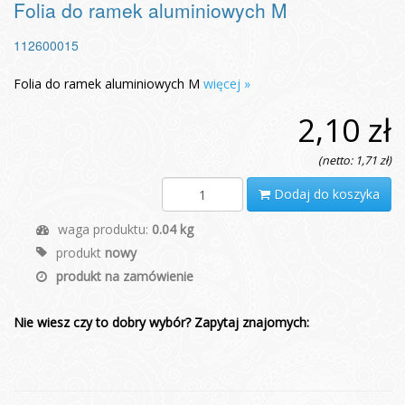
Folia do ramek aluminiowych M
112600015
Folia do ramek aluminiowych M
więcej »
2,10 zł
(netto: 1,71 zł)
Dodaj do koszyka
waga produktu:
0.04 kg
produkt
nowy
produkt na zamówienie
Nie wiesz czy to dobry wybór? Zapytaj znajomych: