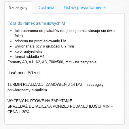
Szczegóły
Dostawa
Ustaw powiadomienie
Folia do ramek aluminiowych M
folia ochronna do plakatów (do jednej ramki stosuje się dwie 
folie)
odporna na promieniowanie UV 
wykonana z pcv o grubości 0,7 mm  
kolor antyrefleks
format wkładki A4
Formaty A0, A1, A2, A3, 700x500, mm - na zapytanie
Ilość min - 50 szt
TERMIN REALIZACJI ZAMÓWIEŃ 3-14 DNI – szczegóły
potwierdzamy e-mailem
WYCENY HURTOWE NA ZAPYTANIE
SPRZEDAŻ DETALICZNA PONIŻEJ PODANEJ ILOŚCI MIN –
CENA + 30%