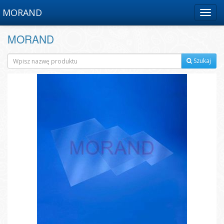
MORAND
Menu
MORAND
Szukaj