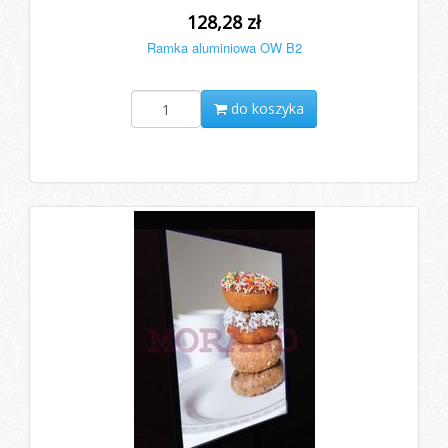
128,28 zł
Ramka aluminiowa OW B2
do koszyka