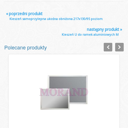
«
poprzedni produkt
Kieszeń samoprzylepna ukośna obniżona 217x130/95 poziom
następny produkt
»
Kieszeń U do ramek aluminiowych M
Polecane produkty